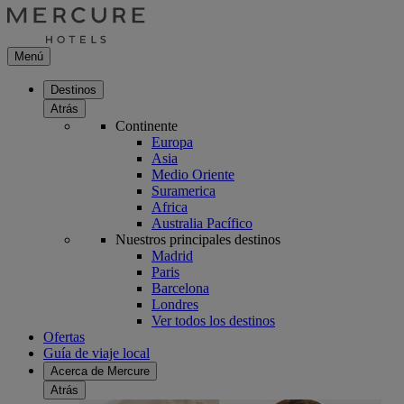
Menú
Destinos
Atrás
Continente
Europa
Asia
Medio Oriente
Suramerica
Africa
Australia Pacífico
Nuestros principales destinos
Madrid
Paris
Barcelona
Londres
Ver todos los destinos
Ofertas
Guía de viaje local
Acerca de Mercure
Atrás