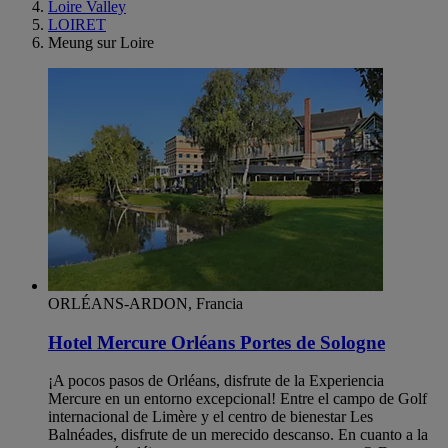
Loire Valley
LOIRET
Meung sur Loire
ORLÉANS-ARDON, Francia
Hotel Mercure Orléans Portes de Sologne
¡A pocos pasos de Orléans, disfrute de la Experiencia
Mercure en un entorno excepcional! Entre el campo de Golf
internacional de Limère y el centro de bienestar Les
Balnéades, disfrute de un merecido descanso. En cuanto a la