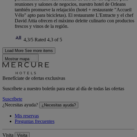
reuniones y salones de negocios, nuestro hotel de Orleans
también promueve la relajación (hotel + restaurante "Accueil
Vélo" apto para bicicletas). El restaurante L'Entracte y el chef
David Attia ofrecen el máximo deleite culinario con productos
frescos y vinos de la región.
4,3/5
Rated 4,3 of 5
Load More
See more items
Mostrar mapa
Benefíciate de ofertas exclusivas
Suscríbete a nuestro boletín para estar al día de todas las ofertas
Suscríbete
¿Necesitas ayuda?
¿Necesitas ayuda?
Mis reservas
Preguntas frecuentes
Visita
Visita