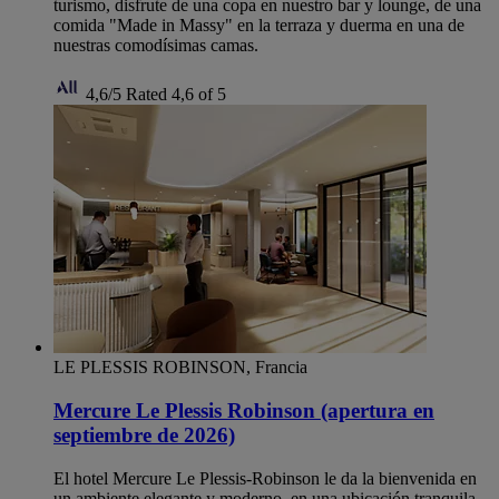
turismo, disfrute de una copa en nuestro bar y lounge, de una
comida "Made in Massy" en la terraza y duerma en una de
nuestras comodísimas camas.
4,6/5
Rated 4,6 of 5
LE PLESSIS ROBINSON, Francia
Mercure Le Plessis Robinson (apertura en
septiembre de 2026)
El hotel Mercure Le Plessis-Robinson le da la bienvenida en
un ambiente elegante y moderno, en una ubicación tranquila