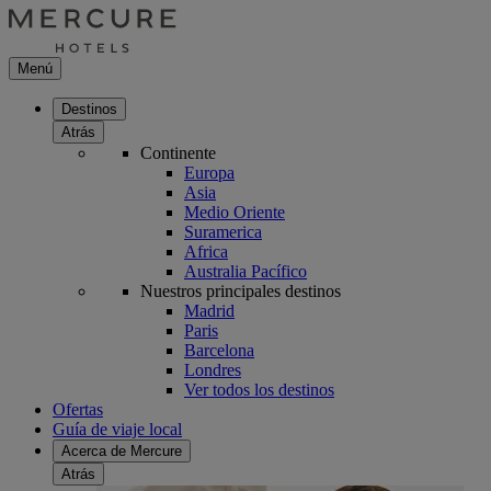
Menú
Destinos
Atrás
Continente
Europa
Asia
Medio Oriente
Suramerica
Africa
Australia Pacífico
Nuestros principales destinos
Madrid
Paris
Barcelona
Londres
Ver todos los destinos
Ofertas
Guía de viaje local
Acerca de Mercure
Atrás