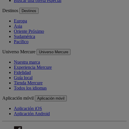
Buscar una oferta especial
Destinos
Destinos
Europa
Asia
Oriente Próximo
Sudamérica
Pacífico
Universo Mercure
Universo Mercure
Nuestra marca
Experiencia Mercure
Fidelidad
Guía local
Tienda Mercure
Todos los idiomas
Aplicación móvil
Aplicación móvil
Aplicación iOS
Aplicación Android