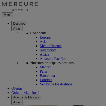
Menú
Destinos
Atrás
Continente
Europa
Asia
Medio Oriente
Suramerica
Africa
Australia Pacífico
Nuestros principales destinos
Madrid
Paris
Barcelona
Londres
Ver todos los destinos
Ofertas
Guía de viaje local
Acerca de Mercure
Atrás