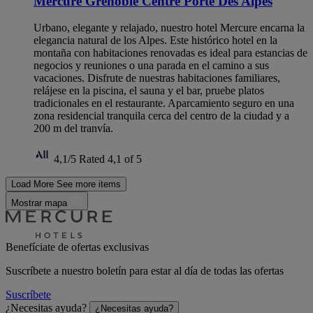
Mercure Grenoble Centre Porte Des Alpes
Urbano, elegante y relajado, nuestro hotel Mercure encarna la
elegancia natural de los Alpes. Este histórico hotel en la
montaña con habitaciones renovadas es ideal para estancias de
negocios y reuniones o una parada en el camino a sus
vacaciones. Disfrute de nuestras habitaciones familiares,
relájese en la piscina, el sauna y el bar, pruebe platos
tradicionales en el restaurante. Aparcamiento seguro en una
zona residencial tranquila cerca del centro de la ciudad y a
200 m del tranvía.
4,1/5
Rated 4,1 of 5
Load More
See more items
Mostrar mapa
Benefíciate de ofertas exclusivas
Suscríbete a nuestro boletín para estar al día de todas las ofertas
Suscríbete
¿Necesitas ayuda?
¿Necesitas ayuda?