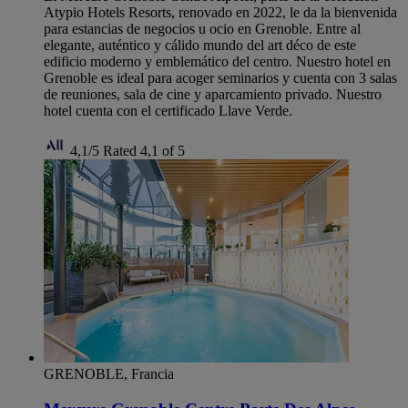
Atypio Hotels Resorts, renovado en 2022, le da la bienvenida
para estancias de negocios u ocio en Grenoble. Entre al
elegante, auténtico y cálido mundo del art déco de este
edificio moderno y emblemático del centro. Nuestro hotel en
Grenoble es ideal para acoger seminarios y cuenta con 3 salas
de reuniones, sala de cine y aparcamiento privado. Nuestro
hotel cuenta con el certificado Llave Verde.
4,1/5
Rated 4,1 of 5
GRENOBLE, Francia