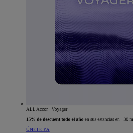
ALL Accor+ Voyager
15% de descuent todo el año
en sus estancias en +30 m
ÚNETE YA