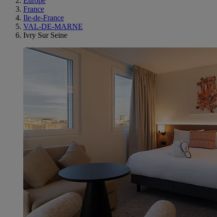
Europe
France
Ile-de-France
VAL-DE-MARNE
Ivry Sur Seine