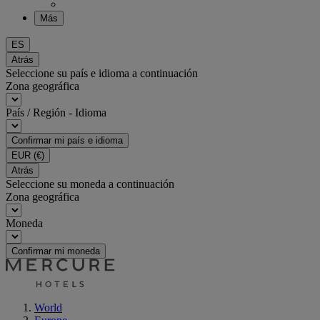
Más
ES
Atrás
Seleccione su país e idioma a continuación
Zona geográfica
País / Región - Idioma
Confirmar mi país e idioma
EUR
(€)
Atrás
Seleccione su moneda a continuación
Zona geográfica
Moneda
Confirmar mi moneda
World