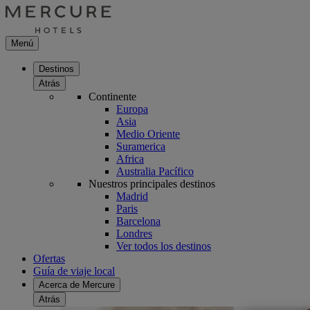
Menú
Destinos
Atrás
Continente
Europa
Asia
Medio Oriente
Suramerica
Africa
Australia Pacífico
Nuestros principales destinos
Madrid
Paris
Barcelona
Londres
Ver todos los destinos
Ofertas
Guía de viaje local
Acerca de Mercure
Atrás