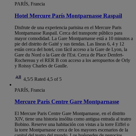
PARÍS, Francia
Hotel Mercure París Montparnasse Raspail
Disfrute de una experiencia parisina en el Mercure Paris
Montparnasse Raspail. Cerca del transporte público para
mayor comodidad. La Gare Montparnasse está a 10 minutos a
pie del distrito de Gaité y sus tiendas. Las líneas 6, 4 y 12
están cerca del hotel, con fácil acceso a la Gare de Lyon, la
Gare du Nord o la Gare de l'Est. Cerca de Place Denfert-
Rochereau y el RER B con acceso a los aeropuertos de Orly
y Roissy Charles de Gaulle.
4,5/5
Rated 4,5 of 5
PARÍS, Francia
Mercure Paris Centre Gare Montparnasse
El Mercure Paris Centre Gare Montparnasse, en el distrito
XIV, tiene una historia insólita como antigua entrada al teatro
Bobino. Reserve una habitación con vistas a la torre Eiffel o
la torre Montparnasse cerca de los mayores escenarios de la
capital del teatro del mundo. Los huéspedes de negocios