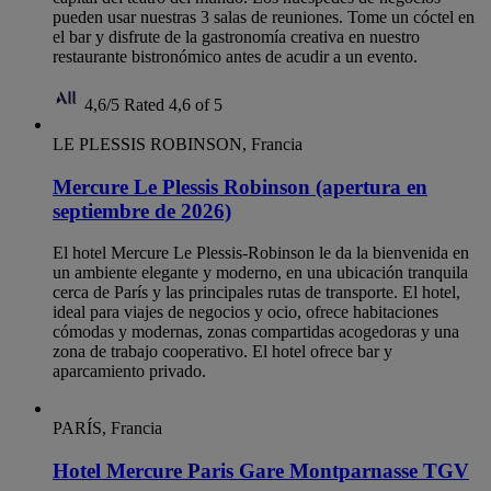
pueden usar nuestras 3 salas de reuniones. Tome un cóctel en
el bar y disfrute de la gastronomía creativa en nuestro
restaurante bistronómico antes de acudir a un evento.
4,6/5
Rated 4,6 of 5
LE PLESSIS ROBINSON, Francia
Mercure Le Plessis Robinson (apertura en
septiembre de 2026)
El hotel Mercure Le Plessis-Robinson le da la bienvenida en
un ambiente elegante y moderno, en una ubicación tranquila
cerca de París y las principales rutas de transporte. El hotel,
ideal para viajes de negocios y ocio, ofrece habitaciones
cómodas y modernas, zonas compartidas acogedoras y una
zona de trabajo cooperativo. El hotel ofrece bar y
aparcamiento privado.
PARÍS, Francia
Hotel Mercure Paris Gare Montparnasse TGV