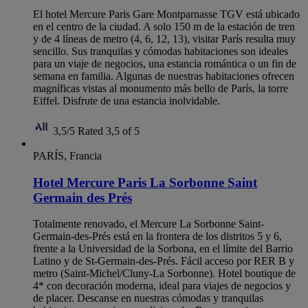
El hotel Mercure Paris Gare Montparnasse TGV está ubicado
en el centro de la ciudad. A solo 150 m de la estación de tren
y de 4 líneas de metro (4, 6, 12, 13), visitar París resulta muy
sencillo. Sus tranquilas y cómodas habitaciones son ideales
para un viaje de negocios, una estancia romántica o un fin de
semana en familia. Algunas de nuestras habitaciones ofrecen
magníficas vistas al monumento más bello de París, la torre
Eiffel. Disfrute de una estancia inolvidable.
3,5/5
Rated 3,5 of 5
PARÍS, Francia
Hotel Mercure Paris La Sorbonne Saint
Germain des Prés
Totalmente renovado, el Mercure La Sorbonne Saint-
Germain-des-Prés está en la frontera de los distritos 5 y 6,
frente a la Universidad de la Sorbona, en el límite del Barrio
Latino y de St-Germain-des-Prés. Fácil acceso por RER B y
metro (Saint-Michel/Cluny-La Sorbonne). Hotel boutique de
4* con decoración moderna, ideal para viajes de negocios y
de placer. Descanse en nuestras cómodas y tranquilas