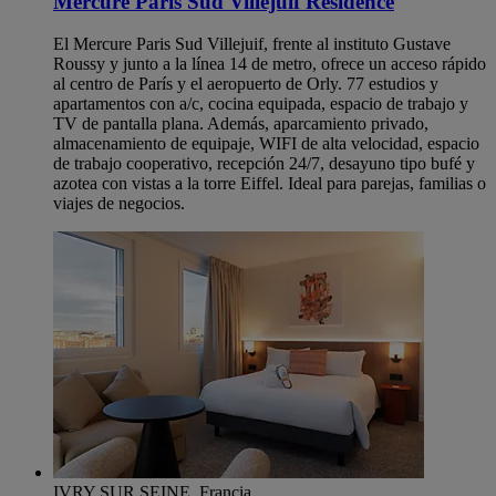
Mercure Paris Sud Villejuif Residence
El Mercure Paris Sud Villejuif, frente al instituto Gustave
Roussy y junto a la línea 14 de metro, ofrece un acceso rápido
al centro de París y el aeropuerto de Orly. 77 estudios y
apartamentos con a/c, cocina equipada, espacio de trabajo y
TV de pantalla plana. Además, aparcamiento privado,
almacenamiento de equipaje, WIFI de alta velocidad, espacio
de trabajo cooperativo, recepción 24/7, desayuno tipo bufé y
azotea con vistas a la torre Eiffel. Ideal para parejas, familias o
viajes de negocios.
IVRY SUR SEINE, Francia