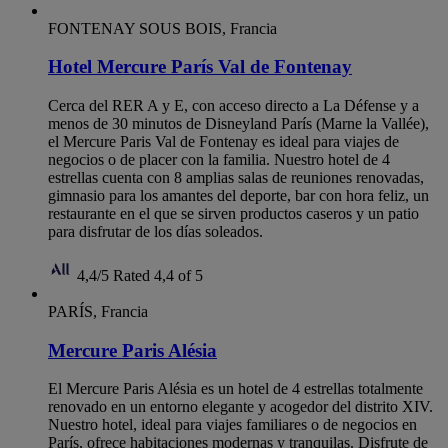
FONTENAY SOUS BOIS, Francia
Hotel Mercure París Val de Fontenay
Cerca del RER A y E, con acceso directo a La Défense y a
menos de 30 minutos de Disneyland París (Marne la Vallée),
el Mercure Paris Val de Fontenay es ideal para viajes de
negocios o de placer con la familia. Nuestro hotel de 4
estrellas cuenta con 8 amplias salas de reuniones renovadas,
gimnasio para los amantes del deporte, bar con hora feliz, un
restaurante en el que se sirven productos caseros y un patio
para disfrutar de los días soleados.
4,4/5
Rated 4,4 of 5
PARÍS, Francia
Mercure Paris Alésia
El Mercure Paris Alésia es un hotel de 4 estrellas totalmente
renovado en un entorno elegante y acogedor del distrito XIV.
Nuestro hotel, ideal para viajes familiares o de negocios en
París, ofrece habitaciones modernas y tranquilas. Disfrute de