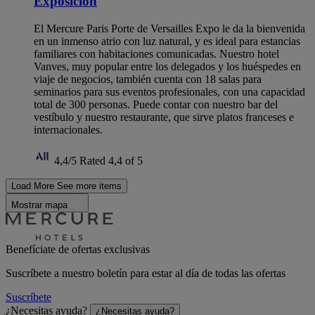
Exposición
El Mercure Paris Porte de Versailles Expo le da la bienvenida
en un inmenso atrio con luz natural, y es ideal para estancias
familiares con habitaciones comunicadas. Nuestro hotel
Vanves, muy popular entre los delegados y los huéspedes en
viaje de negocios, también cuenta con 18 salas para
seminarios para sus eventos profesionales, con una capacidad
total de 300 personas. Puede contar con nuestro bar del
vestíbulo y nuestro restaurante, que sirve platos franceses e
internacionales.
4,4/5
Rated 4,4 of 5
Load More
See more items
Mostrar mapa
Benefíciate de ofertas exclusivas
Suscríbete a nuestro boletín para estar al día de todas las ofertas
Suscríbete
¿Necesitas ayuda?
¿Necesitas ayuda?