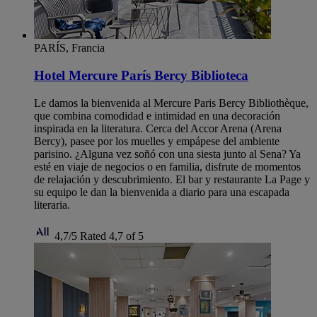
PARÍS, Francia
Hotel Mercure París Bercy Biblioteca
Le damos la bienvenida al Mercure Paris Bercy Bibliothèque,
que combina comodidad e intimidad en una decoración
inspirada en la literatura. Cerca del Accor Arena (Arena
Bercy), pasee por los muelles y empápese del ambiente
parisino. ¿Alguna vez soñó con una siesta junto al Sena? Ya
esté en viaje de negocios o en familia, disfrute de momentos
de relajación y descubrimiento. El bar y restaurante La Page y
su equipo le dan la bienvenida a diario para una escapada
literaria.
4,7/5
Rated 4,7 of 5