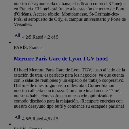
nuestro desayuno cada mañana, clasificado como el 3.º mejor
en Francia. El hotel está frente a la estación de metro de Porte
d'Orléans. Acceso rápido: Montparnasse, St-Germain-des-
Prés, el aeropuerto de Orly, el campus universitario y Porte de
Versailles.
4,2/5
Rated 4,2 of 5
PARÍS, Francia
Mercure Paris Gare de Lyon TGV hotel
El hotel Mercure Paris Gare de Lyon TGV, justo al lado de la
estación de tren, es perfecto para los negocios, ya que cuenta
con 5 salas de reuniones y un espacio de trabajo cooperativo.
Disfrute de nuestro gimnasio o descubra Corner Station:
nuestra cafetería con terraza. Con aproximadamente 17 m²,
nuestras habitaciones ofrecen un espacio optimizado y
cómodo diseñado para la relajación. ¡Recupere energías con
nuestro desayuno tipo bufé y comience su escapada parisina!
4,5/5
Rated 4,5 of 5