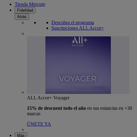
Tienda Mercure
Fidelidad
Atrás
Descubra el programa
Suscripciones ALL Accor+
ALL Accor+ Voyager
15% de descuent todo el año
en sus estancias en +30
marcas
ÚNETE YA
Más