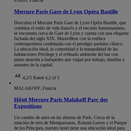
PARÍS, Francia
Mercure Paris Gare de Lyon Opéra Bastille
Descubra el Mercure Paris Gare de Lyon Opéra Bastille, que
combina el estilo de vida francés y el encanto haussmaniano,
se encuentra cerca de Gare de Lyon y cuenta con una elegante
fachada del siglo XIX. Maravíllese con la estética
contemporánea combinada con el prestigio parisino clásico.
La ubicación ideal, la comodidad y la tranquilidad de las
habitaciones Privilege y el refinado ambiente del bar con
piano atraerán a huéspedes que viajan por trabajo, familias y
amantes de la capital.
4,2/5
Rated 4,2 of 5
MALAKOFF, Francia
Hôtel Mercure Paris Malakoff Parc des
Expositions
Un cambio de aires en las afueras de París. Cerca de la
estación de tren de Montparnasse, Roland-Garros y el Parque
de los Príncipes, nuestro hotel tiene una ubicación ideal para