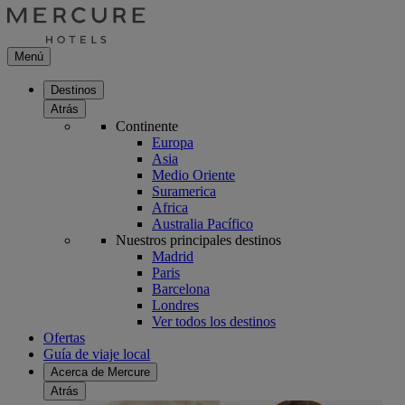
Menú
Destinos
Atrás
Continente
Europa
Asia
Medio Oriente
Suramerica
Africa
Australia Pacífico
Nuestros principales destinos
Madrid
Paris
Barcelona
Londres
Ver todos los destinos
Ofertas
Guía de viaje local
Acerca de Mercure
Atrás