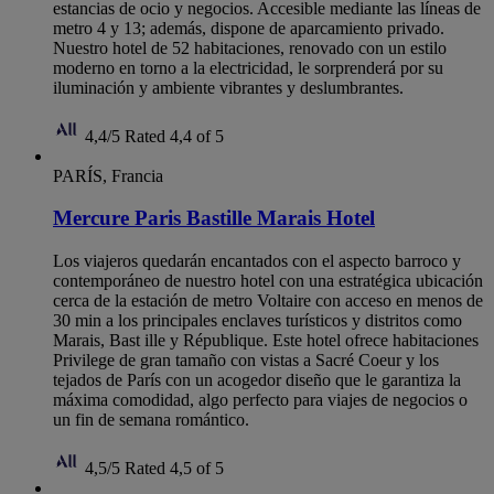
estancias de ocio y negocios. Accesible mediante las líneas de
metro 4 y 13; además, dispone de aparcamiento privado.
Nuestro hotel de 52 habitaciones, renovado con un estilo
moderno en torno a la electricidad, le sorprenderá por su
iluminación y ambiente vibrantes y deslumbrantes.
4,4/5
Rated 4,4 of 5
PARÍS, Francia
Mercure Paris Bastille Marais Hotel
Los viajeros quedarán encantados con el aspecto barroco y
contemporáneo de nuestro hotel con una estratégica ubicación
cerca de la estación de metro Voltaire con acceso en menos de
30 min a los principales enclaves turísticos y distritos como
Marais, Bast ille y République. Este hotel ofrece habitaciones
Privilege de gran tamaño con vistas a Sacré Coeur y los
tejados de París con un acogedor diseño que le garantiza la
máxima comodidad, algo perfecto para viajes de negocios o
un fin de semana romántico.
4,5/5
Rated 4,5 of 5