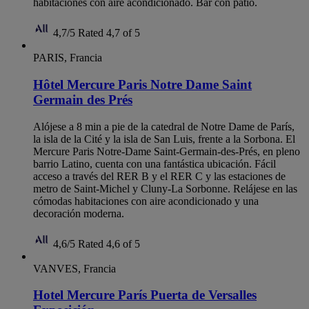
habitaciones con aire acondicionado. Bar con patio.
4,7/5
Rated 4,7 of 5
PARIS, Francia
Hôtel Mercure Paris Notre Dame Saint
Germain des Prés
Alójese a 8 min a pie de la catedral de Notre Dame de París,
la isla de la Cité y la isla de San Luis, frente a la Sorbona. El
Mercure Paris Notre-Dame Saint-Germain-des-Prés, en pleno
barrio Latino, cuenta con una fantástica ubicación. Fácil
acceso a través del RER B y el RER C y las estaciones de
metro de Saint-Michel y Cluny-La Sorbonne. Relájese en las
cómodas habitaciones con aire acondicionado y una
decoración moderna.
4,6/5
Rated 4,6 of 5
VANVES, Francia
Hotel Mercure París Puerta de Versalles