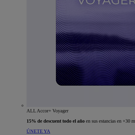
ALL Accor+ Voyager
15% de descuent todo el año
en sus estancias en +30 m
ÚNETE YA