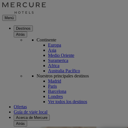
Menú
Destinos
Atrás
Continente
Europa
Asia
Medio Oriente
Suramerica
Africa
Australia Pacífico
Nuestros principales destinos
Madrid
Paris
Barcelona
Londres
Ver todos los destinos
Ofertas
Guía de viaje local
Acerca de Mercure
Atrás