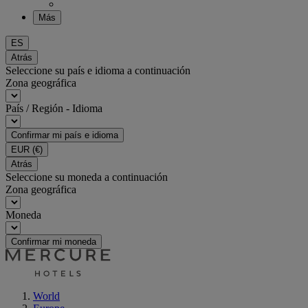
Más
ES
Atrás
Seleccione su país e idioma a continuación
Zona geográfica
País / Región - Idioma
Confirmar mi país e idioma
EUR
(€)
Atrás
Seleccione su moneda a continuación
Zona geográfica
Moneda
Confirmar mi moneda
World