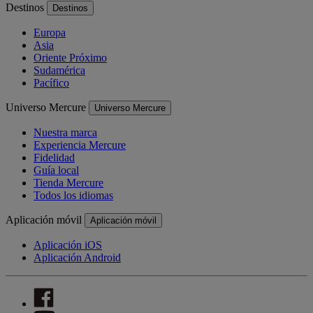
Destinos
Destinos
Europa
Asia
Oriente Próximo
Sudamérica
Pacífico
Universo Mercure
Universo Mercure
Nuestra marca
Experiencia Mercure
Fidelidad
Guía local
Tienda Mercure
Todos los idiomas
Aplicación móvil
Aplicación móvil
Aplicación iOS
Aplicación Android