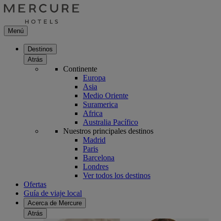
Menú
Destinos
Atrás
Continente
Europa
Asia
Medio Oriente
Suramerica
Africa
Australia Pacífico
Nuestros principales destinos
Madrid
Paris
Barcelona
Londres
Ver todos los destinos
Ofertas
Guía de viaje local
Acerca de Mercure
Atrás