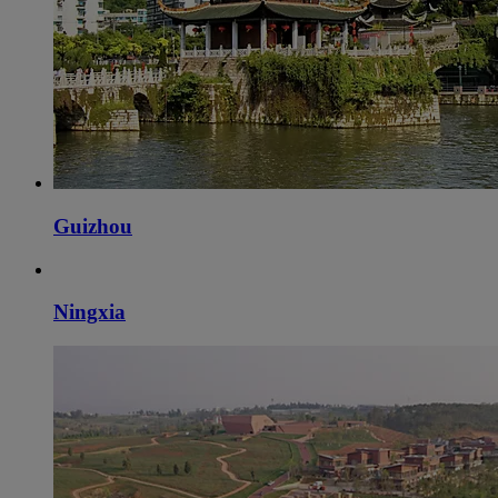
Guizhou
Ningxia