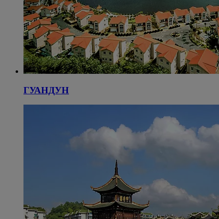
ГУАНДУН