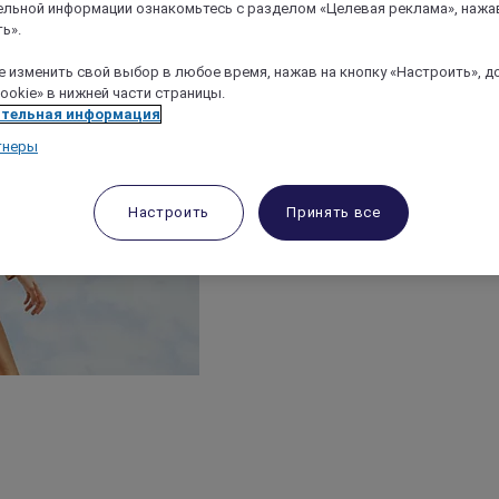
льной информации ознакомьтесь с разделом «Целевая реклама», нажа
ь».
 изменить свой выбор в любое время, нажав на кнопку «Настроить», д
ookie» в нижней части страницы.
тельная информация
тнеры
Настроить
Принять все