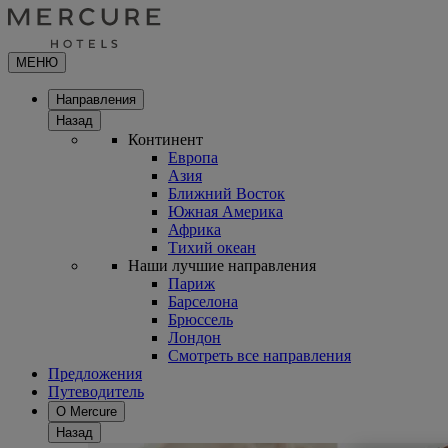
МЕНЮ
Направления
Назад
Континент
Европа
Азия
Ближний Восток
Южная Америка
Африка
Тихий океан
Наши лучшие направления
Париж
Барселона
Брюссель
Лондон
Смотреть все направления
Предложения
Путеводитель
О Mercure
Назад