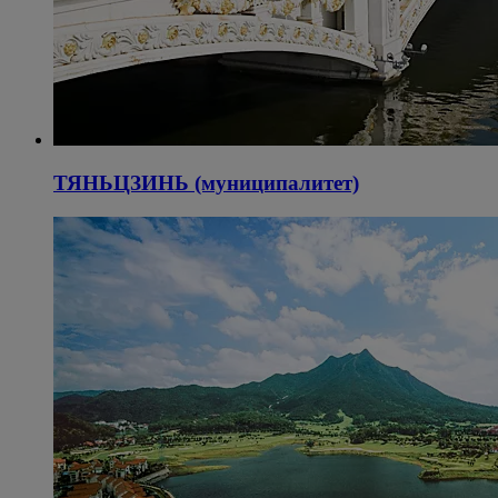
ТЯНЬЦЗИНЬ (муниципалитет)