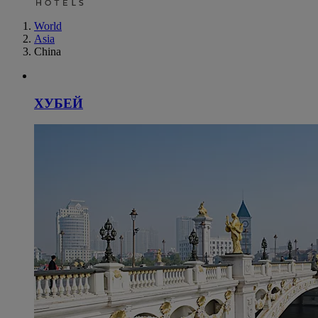
World
Asia
China
ХУБЕЙ