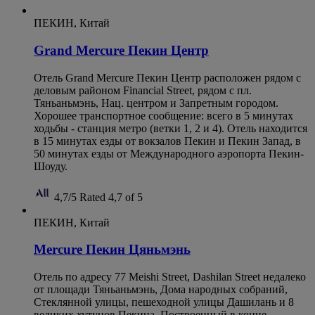
ПЕКИН, Китай
Grand Mercure Пекин Центр
Отель Grand Mercure Пекин Центр расположен рядом с
деловым районом Financial Street, рядом с пл.
Тяньаньмэнь, Нац. центром и Запретным городом.
Хорошее транспортное сообщение: всего в 5 минутах
ходьбы - станция метро (ветки 1, 2 и 4). Отель находится
в 15 минутах езды от вокзалов Пекин и Пекин Запад, в
50 минутах езды от Международного аэропорта Пекин-
Шоуду.
4,7/5
Rated 4,7 of 5
ПЕКИН, Китай
Mercure Пекин Цяньмэнь
Отель по адресу 77 Meishi Street, Dashilan Street недалеко
от площади Тяньаньмэнь, Дома народных собраний,
Стеклянной улицы, пешеходной улицы Дашилань и 8
великих хутунов Пекина. Построенный в конце