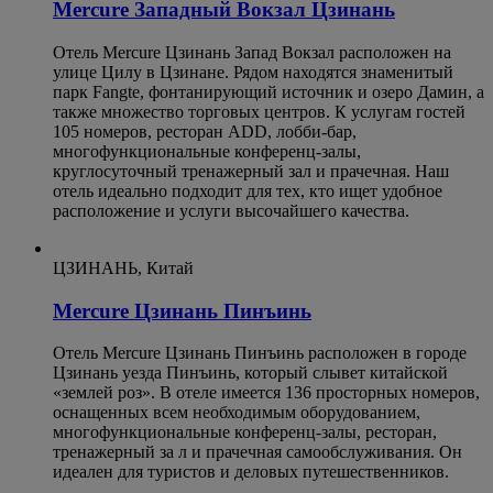
Mercure Западный Вокзал Цзинань
Отель Mercure Цзинань Запад Вокзал расположен на
улице Цилу в Цзинане. Рядом находятся знаменитый
парк Fangte, фонтанирующий источник и озеро Дамин, а
также множество торговых центров. К услугам гостей
105 номеров, ресторан ADD, лобби-бар,
многофункциональные конференц-залы,
круглосуточный тренажерный зал и прачечная. Наш
отель идеально подходит для тех, кто ищет удобное
расположение и услуги высочайшего качества.
ЦЗИНАНЬ, Китай
Mercure Цзинань Пинъинь
Отель Mercure Цзинань Пинъинь расположен в городе
Цзинань уезда Пинъинь, который слывет китайской
«землей роз». В отеле имеется 136 просторных номеров,
оснащенных всем необходимым оборудованием,
многофункциональные конференц-залы, ресторан,
тренажерный за л и прачечная самообслуживания. Он
идеален для туристов и деловых путешественников.