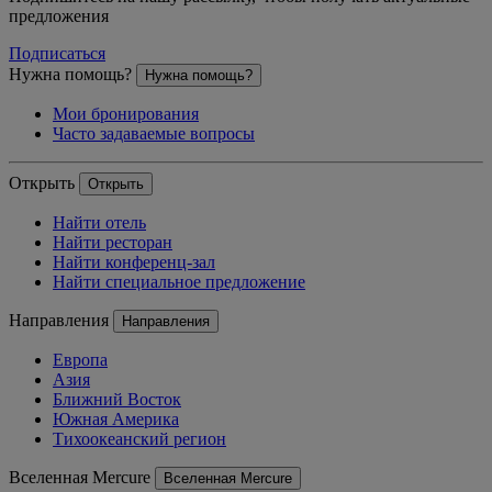
предложения
Подписаться
Нужна помощь?
Нужна помощь?
Мои бронирования
Часто задаваемые вопросы
Открыть
Открыть
Найти отель
Найти ресторан
Найти конференц-зал
Найти специальное предложение
Направления
Направления
Европа
Азия
Ближний Восток
Южная Америка
Тихоокеанский регион
Вселенная Mercure
Вселенная Mercure