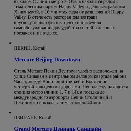
выходом C линии метро 7. Отель находится рядом с
тематическим парком Happy Valley и деловым районом
Хэшэньхуэй, в 10 минутах езды от развлечений Happy
Valley. В отеле есть ресторан для завтрака,
круглосуточный фитнес-центр и прачечная
самообслуживания для удобства гостей в деловых
поездках и на отдыхе.
ПЕКИН, Китай
Mercure Beijing Downtown
Отель Mercure Пекин Даунтаун удобно расположен на
улице Сидаван в центральном деловом квартале района
Чаоян, между Восточной третьей и Восточной
четвертой кольцевыми дорогами. Неподалеку находится
станция метро (линии 1, 7 и 14), а поездка до
международного аэропорта Пекин Столичный и
Пекинского вокзала занимает около 40 мин.
ЦЗИНАНЬ, Китай
Grand Mercure Цзинань Саншайн