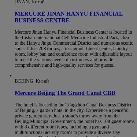
JINAN, Китай
MERCURE JINAN HANYU FINANCIAL
BUSINESS CENTRE
Mercure Jinan Hanyu Financial Business Center is located in
the Lishan International Cell Medicine Industrial Park, close
to the Hanyu Jingu Commercial District and numerous scenic
spots. It has 208 rooms, a restaurant, fitness center, laundry
room, lobby bar, and conference room with adjustable layout
to meet the various needs of customers and provide
comprehensive and high-quality services for guests.
BEIJING, Китай
Mercure Beijing The Grand Canal CBD
The hotel is located in the Tongzhou Canal Business District
of Beijing, a garden hotel in the city. Experience a peaceful
private garden stay. Just a stone's throw away from the
Beijing Municipal Government, the hotel has 108 guest rooms
with 8 different room types, including a gym and
multifunctional activity rooms to provide a diverse stay