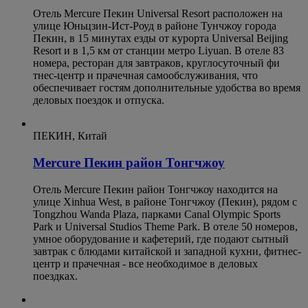
Отель Mercure Пекин Universal Resort расположен на
улице Юньцзин-Ист-Роуд в районе Тунчжоу города
Пекин, в 15 минутах езды от курорта Universal Beijing
Resort и в 1,5 км от станции метро Liyuan. В отеле 83
номера, ресторан для завтраков, круглосуточный фи
тнес-центр и прачечная самообслуживания, что
обеспечивает гостям дополнительные удобства во время
деловых поездок и отпуска.
ПЕКИН, Китай
Mercure Пекин район Тонгчжоу
Отель Mercure Пекин район Тонгчжоу находится на
улице Xinhua West, в районе Тонгчжоу (Пекин), рядом с
Tongzhou Wanda Plaza, парками Canal Olympic Sports
Park и Universal Studios Theme Park. В отеле 50 номеров,
умное оборудование и кафетерий, где подают сытный
завтрак с блюдами китайской и западной кухни, фитнес-
центр и прачечная - все необходимое в деловых
поездках.