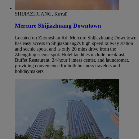
SHIJIAZHUANG, Китай
Mercure Shijiazhuang Downtown
Located on Zhongshan Rd. Mercure Shijiazhuang Downtown
has easy access to Shijiazhuang?s high-speed railway station
and scenic spots, and is only 20 mins drive from the
Zhengding scenic spot. Hotel facilities include breakfast
Buffet Restaurant, 24-hour f itness center, and laundromat,
providing convenience for both business travelers and
holidaymakers.