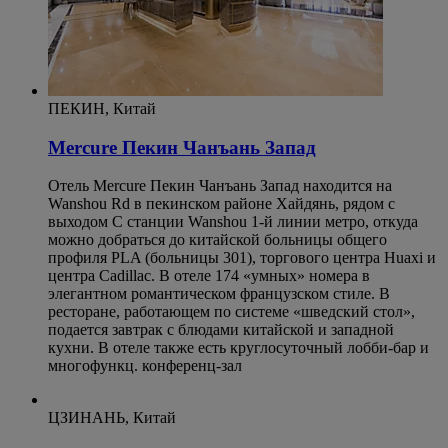
ПЕКИН, Китай
Mercure Пекин Чанъань Запад
Отель Mercure Пекин Чанъань Запад находится на
Wanshou Rd в пекинском районе Хайдянь, рядом с
выходом C станции Wanshou 1-й линии метро, откуда
можно добраться до китайской больницы общего
профиля PLA (больницы 301), торгового центра Huaxi и
центра Cadillac. В отеле 174 «умных» номера в
элегантном романтическом французском стиле. В
ресторане, работающем по системе «шведский стол»,
подается завтрак с блюдами китайской и западной
кухни. В отеле также есть круглосуточный лобби-бар и
многофункц. конференц-зал
ЦЗИНАНЬ, Китай