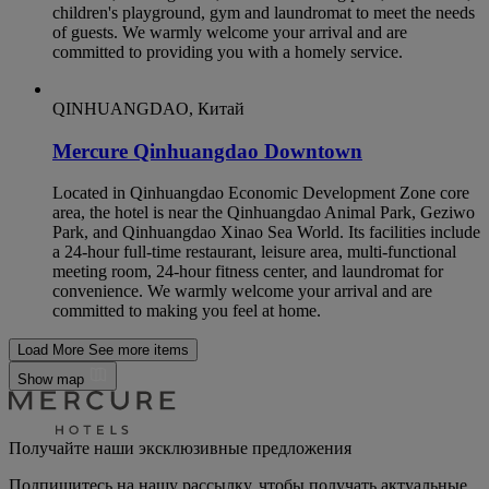
children's playground, gym and laundromat to meet the needs
of guests. We warmly welcome your arrival and are
committed to providing you with a homely service.
QINHUANGDAO, Китай
Mercure Qinhuangdao Downtown
Located in Qinhuangdao Economic Development Zone core
area, the hotel is near the Qinhuangdao Animal Park, Geziwo
Park, and Qinhuangdao Xinao Sea World. Its facilities include
a 24-hour full-time restaurant, leisure area, multi-functional
meeting room, 24-hour fitness center, and laundromat for
convenience. We warmly welcome your arrival and are
committed to making you feel at home.
Load More
See more items
Show map
Получайте наши эксклюзивные предложения
Подпишитесь на нашу рассылку, чтобы получать актуальные