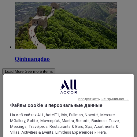
Qinhuangdao
Load More
See more items
продолжить, не принимая →
Файлы cookie и персональные данные
На веб-сайтах ALL, hotelF1, ibis, Pullman, Novotel, Mercure,
MGallery, Sofitel, Movenpick, Mantra, Resorts, Business Travel,
Meetings, Travelpros, Restaurants & Bars, Spa, Apartments &
Villas, Activities & Events, Limitless Experiences и Hera,