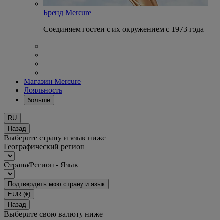
Бренд Mercure
Соединяем гостей с их окружением с 1973 года
Магазин Mercure
Лояльность
больше
RU
Назад
Выберите страну и язык ниже
Географический регион
Страна/Регион - Язык
Подтвердить мою страну и язык
EUR
(€)
Назад
Выберите свою валюту ниже