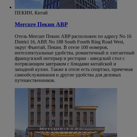
ПЕКИН, Китай
Mercure Пекин ABP
Отель Mercure Пекин ABP расположен по адресу No 16
District 16, ABP, No 188 South Fourth Ring Road West,
округ Фынтай, Пекин. В отеле 100 номеров,
интеллектуальные удобства, романтичный и элегантный
французский интерьер и ресторан - шведский стол с
потрясающим завтраком с блюдами китайской и
западной кухни. Также в отеле есть спортзал, прачечная
самообслуживания и другие удобства для деловых
путешественников.