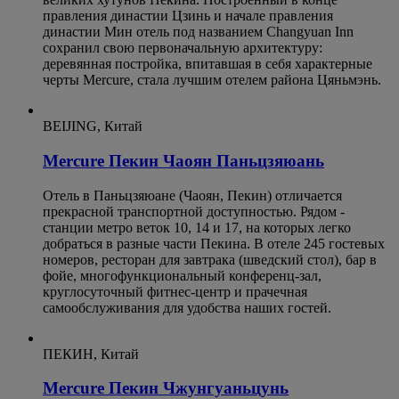
правления династии Цзинь и начале правления
династии Мин отель под названием Changyuan Inn
сохранил свою первоначальную архитектуру:
деревянная постройка, впитавшая в себя характерные
черты Mercure, стала лучшим отелем района Цяньмэнь.
BEIJING, Китай
Mercure Пекин Чаоян Паньцзяюань
Отель в Паньцзяюане (Чаоян, Пекин) отличается
прекрасной транспортной доступностью. Рядом -
станции метро веток 10, 14 и 17, на которых легко
добраться в разные части Пекина. В отеле 245 гостевых
номеров, ресторан для завтрака (шведский стол), бар в
фойе, многофункциональный конференц-зал,
круглосуточный фитнес-центр и прачечная
самообслуживания для удобства наших гостей.
ПЕКИН, Китай
Mercure Пекин Чжунгуаньцунь