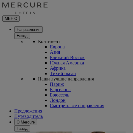
МЕНЮ
Направления
Назад
Континент
Европа
Азия
Ближний Восток
Южная Америка
Африка
Тихий океан
Наши лучшие направления
Париж
Барселона
Брюссель
Лондон
Смотреть все направления
Предложения
Путеводитель
О Mercure
Назад