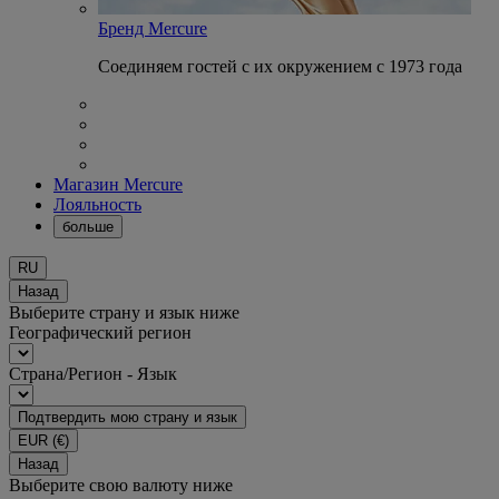
Бренд Mercure
Соединяем гостей с их окружением с 1973 года
Магазин Mercure
Лояльность
больше
RU
Назад
Выберите страну и язык ниже
Географический регион
Страна/Регион - Язык
Подтвердить мою страну и язык
EUR
(€)
Назад
Выберите свою валюту ниже