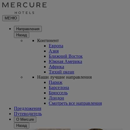
МЕНЮ
Направления
Назад
Континент
Европа
Азия
Ближний Восток
Южная Америка
Африка
Тихий океан
Наши лучшие направления
Париж
Барселона
Брюссель
Лондон
Смотреть все направления
Предложения
Путеводитель
О Mercure
Назад