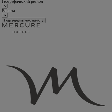
Географический регион
Валюта
Подтвердить мою валюту