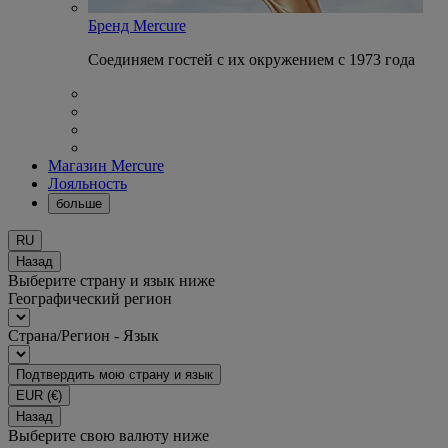
Бренд Mercure
Соединяем гостей с их окружением с 1973 года
Магазин Mercure
Лояльность
больше
RU
Назад
Выберите страну и язык ниже
Географический регион
Страна/Регион - Язык
Подтвердить мою страну и язык
EUR
(€)
Назад
Выберите свою валюту ниже