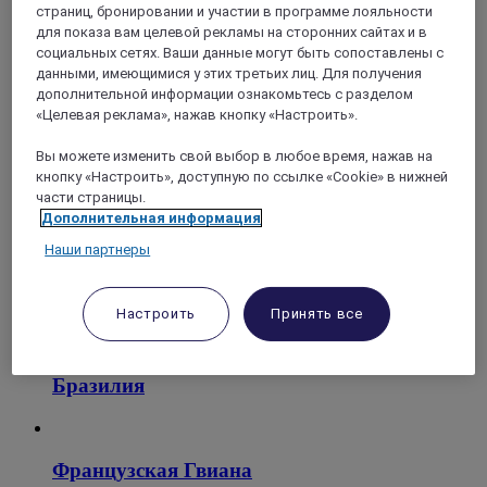
страниц, бронировании и участии в программе лояльности
для показа вам целевой рекламы на сторонних сайтах и в
социальных сетях. Ваши данные могут быть сопоставлены с
данными, имеющимися у этих третьих лиц. Для получения
дополнительной информации ознакомьтесь с разделом
«Целевая реклама», нажав кнопку «Настроить».
Уругвай
Вы можете изменить свой выбор в любое время, нажав на
кнопку «Настроить», доступную по ссылке «Cookie» в нижней
части страницы.
Дополнительная информация
Наши партнеры
Настроить
Принять все
Бразилия
Французская Гвиана