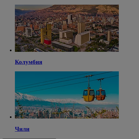
Колумбия
Чили