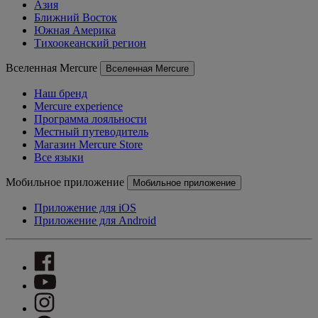
Азия
Ближний Восток
Южная Америка
Тихоокеанский регион
Вселенная Mercure
Вселенная Mercure
Наш бренд
Mercure experience
Программа лояльности
Местный путеводитель
Магазин Mercure Store
Все языки
Мобильное приложение
Мобильное приложение
Приложение для iOS
Приложение для Android