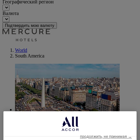
Географический регион
Валюта
Подтвердить мою валюту
World
South America
Аргентина
продолжить, не принимая →