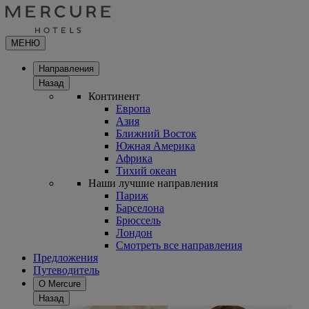
МЕНЮ
Направления
Назад
Континент
Европа
Азия
Ближний Восток
Южная Америка
Африка
Тихий океан
Наши лучшие направления
Париж
Барселона
Брюссель
Лондон
Смотреть все направления
Предложения
Путеводитель
О Mercure
Назад