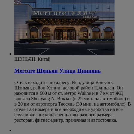
ШЭНЬЯН, Китай
Mercure Шеньян Улица Циннянь
Отель находится по адресу: № 5, улица Вэньань,
Шэньян, район Хэпин, деловой район Цзиньлан. Он
находится в 600 м от ст. метро Wulihe и в 7 км от ЖД
вокзала Shenyang N. Вокзал (в 25 мин. на автомобиле) и
в 20 км от аэропорта Таосянь (30 мин. на автомобиле). В
отеле 123 номера и все необходимые удобства на все
случаи жизни: конференц-залы разного размера,
ресторан, фитнес-центр, прачечная и автостоянка.