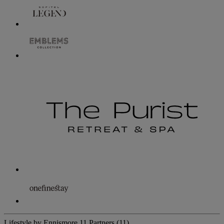
Lifestyle by Ennismore
11 Partners
(11)