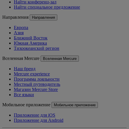
Найти конференц-зал
Найти специальное предложение
Направления
Направления
Европа
Азия
Ближний Восток
Южная Америка
Тихоокеанский регион
Вселенная Mercure
Вселенная Mercure
Наш бренд
Mercure experience
Программа лояльности
Местный путеводитель
Магазин Mercure Store
Все языки
Мобильное приложение
Мобильное приложение
Приложение для iOS
Приложение для Android