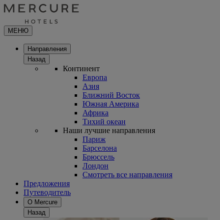
МЕНЮ
Направления
Назад
Континент
Европа
Азия
Ближний Восток
Южная Америка
Африка
Тихий океан
Наши лучшие направления
Париж
Барселона
Брюссель
Лондон
Смотреть все направления
Предложения
Путеводитель
О Mercure
Назад