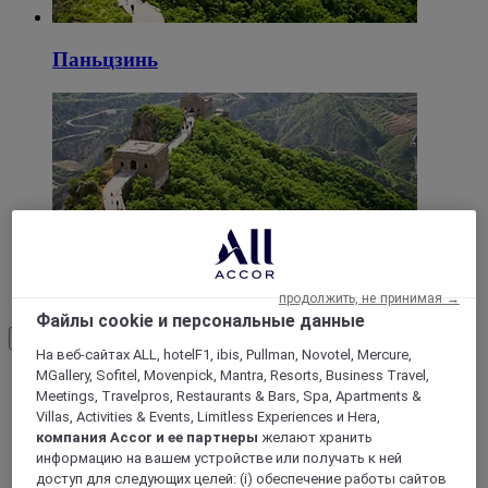
Паньцзинь
Далянь
продолжить, не принимая →
Файлы cookie и персональные данные
Load More
See more items
На веб-сайтах ALL, hotelF1, ibis, Pullman, Novotel, Mercure,
MGallery, Sofitel, Movenpick, Mantra, Resorts, Business Travel,
Meetings, Travelpros, Restaurants & Bars, Spa, Apartments &
Villas, Activities & Events, Limitless Experiences и Hera,
компания Accor и ее партнеры
желают хранить
информацию на вашем устройстве или получать к ней
доступ для следующих целей: (i) обеспечение работы сайтов