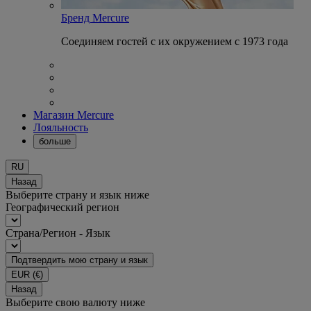
Бренд Mercure
Соединяем гостей с их окружением с 1973 года
Магазин Mercure
Лояльность
больше
RU
Назад
Выберите страну и язык ниже
Географический регион
Страна/Регион - Язык
Подтвердить мою страну и язык
EUR
(€)
Назад
Выберите свою валюту ниже