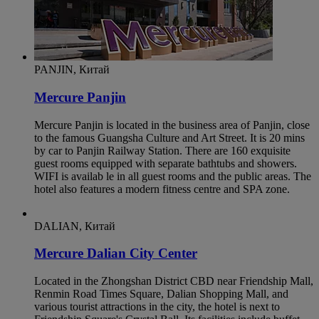
PANJIN, Китай
Mercure Panjin
Mercure Panjin is located in the business area of Panjin, close
to the famous Guangsha Culture and Art Street. It is 20 mins
by car to Panjin Railway Station. There are 160 exquisite
guest rooms equipped with separate bathtubs and showers.
WIFI is availab le in all guest rooms and the public areas. The
hotel also features a modern fitness centre and SPA zone.
DALIAN, Китай
Mercure Dalian City Center
Located in the Zhongshan District CBD near Friendship Mall,
Renmin Road Times Square, Dalian Shopping Mall, and
various tourist attractions in the city, the hotel is next to