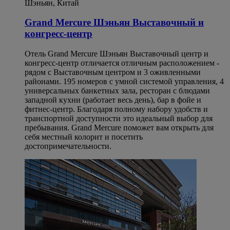
Шэньян, Китай
Grand Mercure Шэньян Выставочный и
конгресс-центр
Отель Grand Mercure Шэньян Выставочный центр и
конгресс-центр отличается отличным расположением -
рядом с Выставочным центром и 3 оживленными
районами. 195 номеров с умной системой управления, 4
универсальных банкетных зала, ресторан с блюдами
западной кухни (работает весь день), бар в фойе и
фитнес-центр. Благодаря полному набору удобств и
транспортной доступности это идеальный выбор для
пребывания. Grand Mercure поможет вам открыть для
себя местный колорит и посетить
достопримечательности.