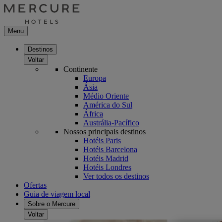
Menu
Destinos
Voltar
Continente
Europa
Ásia
Médio Oriente
América do Sul
África
Austrália-Pacífico
Nossos principais destinos
Hotéis Paris
Hotéis Barcelona
Hotéis Madrid
Hotéis Londres
Ver todos os destinos
Ofertas
Guia de viagem local
Sobre o Mercure
Voltar