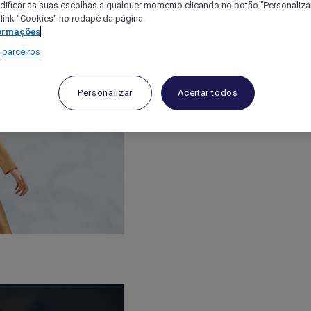
ificar as suas escolhas a qualquer momento clicando no botão "Personalizar
 link "Cookies" no rodapé da página.
ormações
 parceiros
Personalizar
Aceitar todos