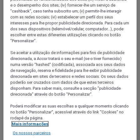
e o desempenho dos sites; (iv) fornecer-lhe um serviço de
"cashback", caso tenha subscrito um; (v) permitir-lhe interagir
com as redes sociais; (vi) estabelecer um perfil dos seus
interesses para lhe propor publicidade direcionada. Para cada um
dos seus dispositivos (telemóvel/celular, computador...), pode
escolher entre estas diferentes utilizações clicando no botão
"Personalizar".
Se aceitar a utilização de informações para fins de publicidade
SHAANXI
direcionada, a Accor tratará o seu e-mail (se o tiver fornecido)
numa versão "hashed" (codificada), associada aos seus dados
de navegação, reserva e fidelidade para lhe exibir publicidade
direcionada em sites de terceiros e redes sociais. Os seus dados
poderão ser cruzados com dados de que estes terceiros
disponham. Para saber mais, consulte a secção "publicidade
direcionada" através do botão "Personalizar".
Poderá modificar as suas escolhas a qualquer momento clicando
no botão "Personalizar", acessível através do link "Cookies" no
rodapé da página.
TIANJIN (municipio)
Mais informações
Os nossos parceiros