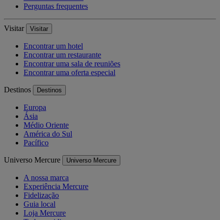
Perguntas frequentes
Visitar
Visitar
Encontrar um hotel
Encontrar um restaurante
Encontrar uma sala de reuniões
Encontrar uma oferta especial
Destinos
Destinos
Europa
Ásia
Médio Oriente
América do Sul
Pacífico
Universo Mercure
Universo Mercure
A nossa marca
Experiência Mercure
Fidelização
Guia local
Loja Mercure