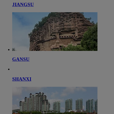
JIANGSU
GANSU
SHANXI