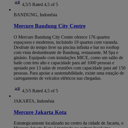
4,5/5
Rated 4,5 of 5
BANDUNG, Indonésia
Mercure Bandung City Centre
O Mercure Bandung City Centre oferece 176 quartos
espaçosos e modernos, incluindo 19 quartos com varanda.
Desfrute do tempo livre na piscina infinita e bar no rooftop
com vista deslumbrante de Bandung, restaurante, M Spa e
ginásio. Equipado com instalações MICE, como um salão de
baile com teto alto e capacidade para até 1000 pessoas e
apoiado por 13 salas de reuniões com capacidade para até 150
pessoas. Para apoiar a sustentabilidade, existe uma estação de
carregamento de veículos elétricos nas chegadas.
4,5/5
Rated 4,5 of 5
JAKARTA, Indonésia
Mercure Jakarta Kota
Estrategicamente localizado no centro da cidade de Jacarta, o