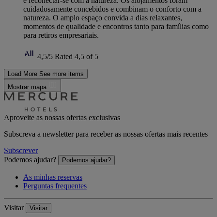
e reconectar-se com a natureza. Os alojamentos foram
cuidadosamente concebidos e combinam o conforto com a
natureza. O amplo espaço convida a dias relaxantes,
momentos de qualidade e encontros tanto para famílias como
para retiros empresariais.
4,5/5
Rated 4,5 of 5
Load More
See more items
Mostrar mapa
Aproveite as nossas ofertas exclusivas
Subscreva a newsletter para receber as nossas ofertas mais recentes
Subscrever
Podemos ajudar?
Podemos ajudar?
As minhas reservas
Perguntas frequentes
Visitar
Visitar