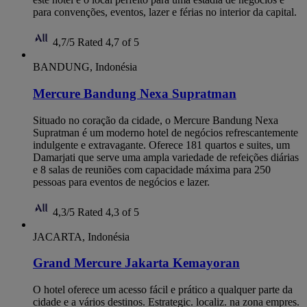
para convenções, eventos, lazer e férias no interior da capital.
4,7/5
Rated 4,7 of 5
BANDUNG, Indonésia
Mercure Bandung Nexa Supratman
Situado no coração da cidade, o Mercure Bandung Nexa
Supratman é um moderno hotel de negócios refrescantemente
indulgente e extravagante. Oferece 181 quartos e suites, um
Damarjati que serve uma ampla variedade de refeições diárias
e 8 salas de reuniões com capacidade máxima para 250
pessoas para eventos de negócios e lazer.
4,3/5
Rated 4,3 of 5
JACARTA, Indonésia
Grand Mercure Jakarta Kemayoran
O hotel oferece um acesso fácil e prático a qualquer parte da
cidade e a vários destinos. Estrategic. localiz. na zona empres.