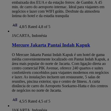
embaixada dos EUA e da estação ferrov. de Gambir. A 45
min. de carro do aeroporto internac. Ideal para viajantes em
negócios e lazer com WIFI grátis. Desfrute da atmosfera
íntima do hotel e da estadia tranquila
4,8/5
Rated 4,8 of 5
JACARTA, Indonésia
Mercure Jakarta Pantai Indah Kapuk
O Mercure Jakarta Pantai Indah Kapuk é um hotel de gama
média convenientemente localizado em Pantai Indah Kapuk, a
área mais popular do norte de Jacarta. Com ligação direta ao
centro comercial PIK Avenue, oferece 240 quartos e suites
confortáveis concebidos para viajantes modernos em negócios
e lazer. As instalações incluem um restaurante, 5 salas de
reuniões, piscina exterior, spa e centro de fitness. A curta
distância de carro do Aeroporto Soekarno-Hatta e dos centros
de negócios no norte de Jacarta.
4,5/5
Rated 4,5 of 5
JAKARTA, Indonésia