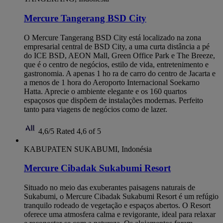
Mercure Tangerang BSD City
O Mercure Tangerang BSD City está localizado na zona
empresarial central de BSD City, a uma curta distância a pé
do ICE BSD, AEON Mall, Green Office Park e The Breeze,
que é o centro de negócios, estilo de vida, entretenimento e
gastronomia. A apenas 1 ho ra de carro do centro de Jacarta e
a menos de 1 hora do Aeroporto Internacional Soekarno
Hatta. Aprecie o ambiente elegante e os 160 quartos
espaçosos que dispõem de instalações modernas. Perfeito
tanto para viagens de negócios como de lazer.
4,6/5
Rated 4,6 of 5
KABUPATEN SUKABUMI, Indonésia
Mercure Cibadak Sukabumi Resort
Situado no meio das exuberantes paisagens naturais de
Sukabumi, o Mercure Cibadak Sukabumi Resort é um refúgio
tranquilo rodeado de vegetação e espaços abertos. O Resort
oferece uma atmosfera calma e revigorante, ideal para relaxar