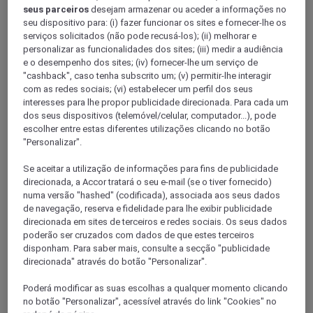
seus parceiros
desejam armazenar ou aceder a informações no
seu dispositivo para: (i) fazer funcionar os sites e fornecer-lhe os
serviços solicitados (não pode recusá-los); (ii) melhorar e
Kalimantan central
personalizar as funcionalidades dos sites; (iii) medir a audiência
e o desempenho dos sites; (iv) fornecer-lhe um serviço de
"cashback", caso tenha subscrito um; (v) permitir-lhe interagir
com as redes sociais; (vi) estabelecer um perfil dos seus
Kalimantan Occidental
interesses para lhe propor publicidade direcionada. Para cada um
dos seus dispositivos (telemóvel/celular, computador...), pode
escolher entre estas diferentes utilizações clicando no botão
"Personalizar".
Se aceitar a utilização de informações para fins de publicidade
direcionada, a Accor tratará o seu e-mail (se o tiver fornecido)
numa versão "hashed" (codificada), associada aos seus dados
de navegação, reserva e fidelidade para lhe exibir publicidade
direcionada em sites de terceiros e redes sociais. Os seus dados
poderão ser cruzados com dados de que estes terceiros
Kalimantan Oriental
disponham. Para saber mais, consulte a secção "publicidade
direcionada" através do botão "Personalizar".
Poderá modificar as suas escolhas a qualquer momento clicando
no botão "Personalizar", acessível através do link "Cookies" no