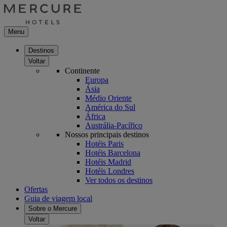
Menu
Destinos
Voltar
Continente
Europa
Ásia
Médio Oriente
América do Sul
África
Austrália-Pacífico
Nossos principais destinos
Hotéis Paris
Hotéis Barcelona
Hotéis Madrid
Hotéis Londres
Ver todos os destinos
Ofertas
Guia de viagem local
Sobre o Mercure
Voltar