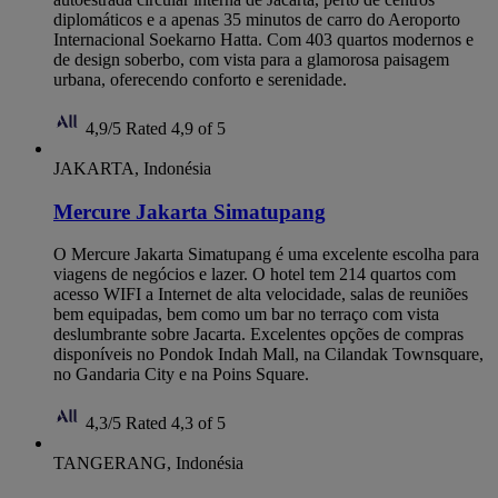
diplomáticos e a apenas 35 minutos de carro do Aeroporto
Internacional Soekarno Hatta. Com 403 quartos modernos e
de design soberbo, com vista para a glamorosa paisagem
urbana, oferecendo conforto e serenidade.
4,9/5
Rated 4,9 of 5
JAKARTA, Indonésia
Mercure Jakarta Simatupang
O Mercure Jakarta Simatupang é uma excelente escolha para
viagens de negócios e lazer. O hotel tem 214 quartos com
acesso WIFI a Internet de alta velocidade, salas de reuniões
bem equipadas, bem como um bar no terraço com vista
deslumbrante sobre Jacarta. Excelentes opções de compras
disponíveis no Pondok Indah Mall, na Cilandak Townsquare,
no Gandaria City e na Poins Square.
4,3/5
Rated 4,3 of 5
TANGERANG, Indonésia