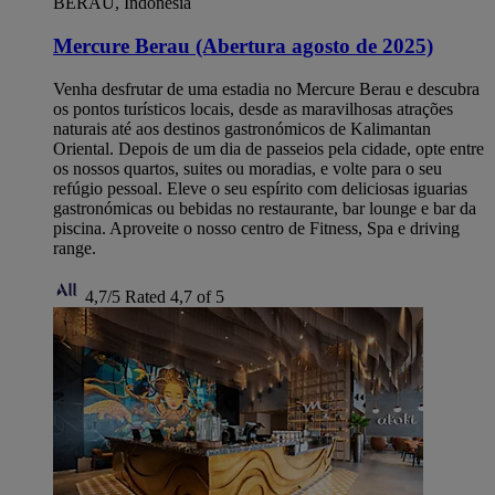
BERAU, Indonésia
Mercure Berau (Abertura agosto de 2025)
Venha desfrutar de uma estadia no Mercure Berau e descubra
os pontos turísticos locais, desde as maravilhosas atrações
naturais até aos destinos gastronómicos de Kalimantan
Oriental. Depois de um dia de passeios pela cidade, opte entre
os nossos quartos, suites ou moradias, e volte para o seu
refúgio pessoal. Eleve o seu espírito com deliciosas iguarias
gastronómicas ou bebidas no restaurante, bar lounge e bar da
piscina. Aproveite o nosso centro de Fitness, Spa e driving
range.
4,7/5
Rated 4,7 of 5