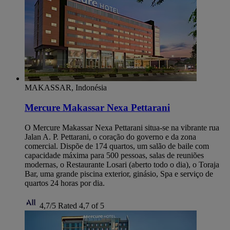
MAKASSAR, Indonésia
Mercure Makassar Nexa Pettarani
O Mercure Makassar Nexa Pettarani situa-se na vibrante rua
Jalan A. P. Pettarani, o coração do governo e da zona
comercial. Dispõe de 174 quartos, um salão de baile com
capacidade máxima para 500 pessoas, salas de reuniões
modernas, o Restaurante Losari (aberto todo o dia), o Toraja
Bar, uma grande piscina exterior, ginásio, Spa e serviço de
quartos 24 horas por dia.
4,7/5
Rated 4,7 of 5