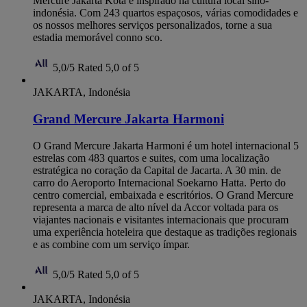
Mercure Jakarta Kota é inspirado na cultura local sino-
indonésia. Com 243 quartos espaçosos, várias comodidades e
os nossos melhores serviços personalizados, torne a sua
estadia memorável conno sco.
5,0/5
Rated 5,0 of 5
JAKARTA, Indonésia
Grand Mercure Jakarta Harmoni
O Grand Mercure Jakarta Harmoni é um hotel internacional 5
estrelas com 483 quartos e suites, com uma localização
estratégica no coração da Capital de Jacarta. A 30 min. de
carro do Aeroporto Internacional Soekarno Hatta. Perto do
centro comercial, embaixada e escritórios. O Grand Mercure
representa a marca de alto nível da Accor voltada para os
viajantes nacionais e visitantes internacionais que procuram
uma experiência hoteleira que destaque as tradições regionais
e as combine com um serviço ímpar.
5,0/5
Rated 5,0 of 5
JAKARTA, Indonésia