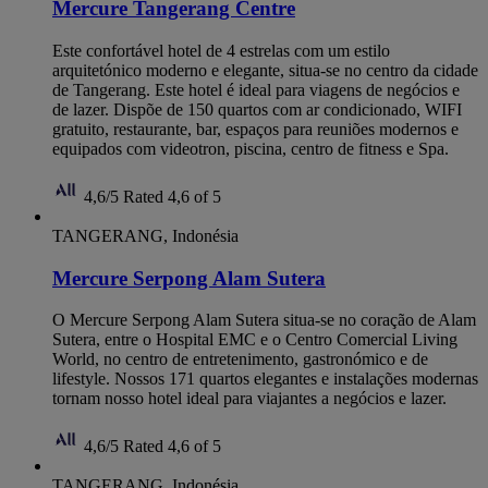
Mercure Tangerang Centre
Este confortável hotel de 4 estrelas com um estilo
arquitetónico moderno e elegante, situa-se no centro da cidade
de Tangerang. Este hotel é ideal para viagens de negócios e
de lazer. Dispõe de 150 quartos com ar condicionado, WIFI
gratuito, restaurante, bar, espaços para reuniões modernos e
equipados com videotron, piscina, centro de fitness e Spa.
4,6/5
Rated 4,6 of 5
TANGERANG, Indonésia
Mercure Serpong Alam Sutera
O Mercure Serpong Alam Sutera situa-se no coração de Alam
Sutera, entre o Hospital EMC e o Centro Comercial Living
World, no centro de entretenimento, gastronómico e de
lifestyle. Nossos 171 quartos elegantes e instalações modernas
tornam nosso hotel ideal para viajantes a negócios e lazer.
4,6/5
Rated 4,6 of 5
TANGERANG, Indonésia