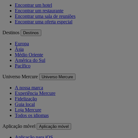
Encontrar um hotel
Encontrar um restaurante
Encontrar uma sala de reuniões
Encontrar uma oferta especial
Destinos
Destinos
Europa
Ásia
Médio Oriente
América do Sul
Pacífico
Universo Mercure
Universo Mercure
A nossa marca
Experiência Mercure
Fidelização
Guia local
Loja Mercure
Todos os idiomas
Aplicação móvel
Aplicação móvel
Aplicação para iOS