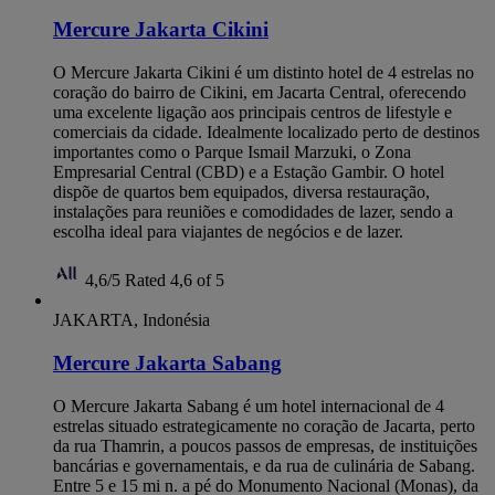
Mercure Jakarta Cikini
O Mercure Jakarta Cikini é um distinto hotel de 4 estrelas no
coração do bairro de Cikini, em Jacarta Central, oferecendo
uma excelente ligação aos principais centros de lifestyle e
comerciais da cidade. Idealmente localizado perto de destinos
importantes como o Parque Ismail Marzuki, o Zona
Empresarial Central (CBD) e a Estação Gambir. O hotel
dispõe de quartos bem equipados, diversa restauração,
instalações para reuniões e comodidades de lazer, sendo a
escolha ideal para viajantes de negócios e de lazer.
4,6/5
Rated 4,6 of 5
JAKARTA, Indonésia
Mercure Jakarta Sabang
O Mercure Jakarta Sabang é um hotel internacional de 4
estrelas situado estrategicamente no coração de Jacarta, perto
da rua Thamrin, a poucos passos de empresas, de instituições
bancárias e governamentais, e da rua de culinária de Sabang.
Entre 5 e 15 mi n. a pé do Monumento Nacional (Monas), da