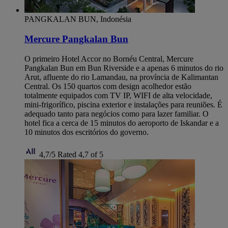
PANGKALAN BUN, Indonésia
Mercure Pangkalan Bun
O primeiro Hotel Accor no Bornéu Central, Mercure
Pangkalan Bun em Bun Riverside e a apenas 6 minutos do rio
Arut, afluente do rio Lamandau, na província de Kalimantan
Central. Os 150 quartos com design acolhedor estão
totalmente equipados com TV IP, WIFI de alta velocidade,
mini-frigorífico, piscina exterior e instalações para reuniões. É
adequado tanto para negócios como para lazer familiar. O
hotel fica a cerca de 15 minutos do aeroporto de Iskandar e a
10 minutos dos escritórios do governo.
4,7/5
Rated 4,7 of 5