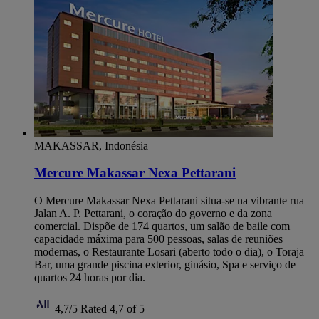
MAKASSAR, Indonésia
Mercure Makassar Nexa Pettarani
O Mercure Makassar Nexa Pettarani situa-se na vibrante rua
Jalan A. P. Pettarani, o coração do governo e da zona
comercial. Dispõe de 174 quartos, um salão de baile com
capacidade máxima para 500 pessoas, salas de reuniões
modernas, o Restaurante Losari (aberto todo o dia), o Toraja
Bar, uma grande piscina exterior, ginásio, Spa e serviço de
quartos 24 horas por dia.
4,7/5
Rated 4,7 of 5