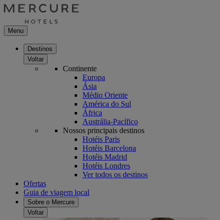
Menu
Destinos
Voltar
Continente
Europa
Ásia
Médio Oriente
América do Sul
África
Austrália-Pacífico
Nossos principais destinos
Hotéis Paris
Hotéis Barcelona
Hotéis Madrid
Hotéis Londres
Ver todos os destinos
Ofertas
Guia de viagem local
Sobre o Mercure
Voltar