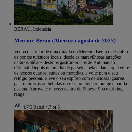
BERAU, Indonésia
Mercure Berau (Abertura agosto de 2025)
Venha desfrutar de uma estadia no Mercure Berau e descubra
os pontos turísticos locais, desde as maravilhosas atrações
naturais até aos destinos gastronómicos de Kalimantan
Oriental. Depois de um dia de passeios pela cidade, opte entre
os nossos quartos, suites ou moradias, e volte para o seu
refúgio pessoal. Eleve o seu espírito com deliciosas iguarias
gastronómicas ou bebidas no restaurante, bar lounge e bar da
piscina. Aproveite o nosso centro de Fitness, Spa e driving
range.
4,7/5
Rated 4,7 of 5