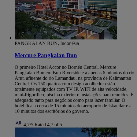
PANGKALAN BUN, Indonésia
Mercure Pangkalan Bun
O primeiro Hotel Accor no Bornéu Central, Mercure
Pangkalan Bun em Bun Riverside e a apenas 6 minutos do rio
Arut, afluente do rio Lamandau, na província de Kalimantan
Central. Os 150 quartos com design acolhedor estão
totalmente equipados com TV IP, WIFI de alta velocidade,
mini-frigorífico, piscina exterior e instalações para reuniões. É
adequado tanto para negócios como para lazer familiar. O
hotel fica a cerca de 15 minutos do aeroporto de Iskandar e a
10 minutos dos escritórios do governo.
4,7/5
Rated 4,7 of 5