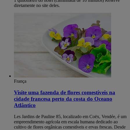
1 quilômetro do hotel (caminhada de 10 minutos) Reserve
diretamente no site deles.
França
Visite uma fazenda de flores comestíveis na
cidade francesa perto da costa do Oceano
Atlântico
Les Jardins de Pauline 85, localizado em Coëx, Vendée, é um
empreendimento agrícola em escala humana dedicado ao
cultivo de flores orgânicas comestíveis e ervas frescas. Desde