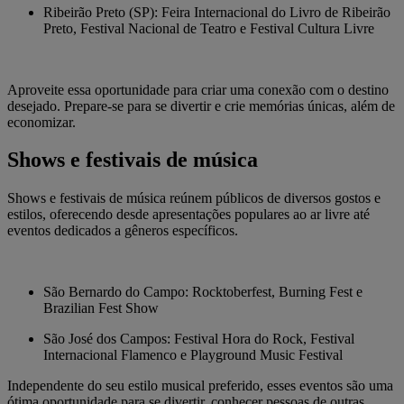
Ribeirão Preto (SP): Feira Internacional do Livro de Ribeirão
Preto, Festival Nacional de Teatro e Festival Cultura Livre
Aproveite essa oportunidade para criar uma conexão com o destino
desejado. Prepare-se para se divertir e crie memórias únicas, além de
economizar.
Shows e festivais de música
Shows e festivais de música reúnem públicos de diversos gostos e
estilos, oferecendo desde apresentações populares ao ar livre até
eventos dedicados a gêneros específicos.
São Bernardo do Campo: Rocktoberfest, Burning Fest e
Brazilian Fest Show
São José dos Campos: Festival Hora do Rock, Festival
Internacional Flamenco e Playground Music Festival
Independente do seu estilo musical preferido, esses eventos são uma
ótima oportunidade para se divertir, conhecer pessoas de outras