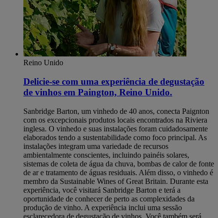
Reino Unido
Delicie-se com uma experiência de degustação
de vinhos em Paington, Reino Unido.
Sanbridge Barton, um vinhedo de 40 anos, conecta Paignton
com os excepcionais produtos locais encontrados na Riviera
inglesa. O vinhedo e suas instalações foram cuidadosamente
elaborados tendo a sustentabilidade como foco principal. As
instalações integram uma variedade de recursos
ambientalmente conscientes, incluindo painéis solares,
sistemas de coleta de água da chuva, bombas de calor de fonte
de ar e tratamento de águas residuais. Além disso, o vinhedo é
membro da Sustainable Wines of Great Britain. Durante esta
experiência, você visitará Sanbridge Barton e terá a
oportunidade de conhecer de perto as complexidades da
produção de vinho. A experiência inclui uma sessão
esclarecedora de degustação de vinhos. Você também será