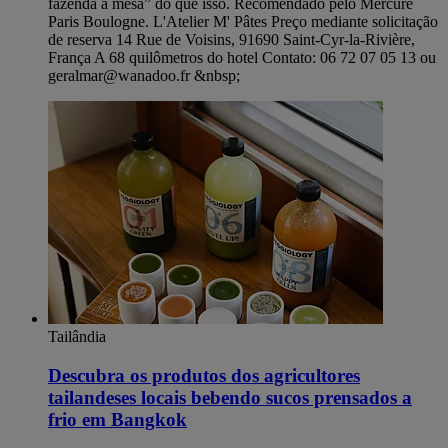
fazenda à mesa” do que isso. Recomendado pelo Mercure
Paris Boulogne. L'Atelier M' Pâtes Preço mediante solicitação
de reserva 14 Rue de Voisins, 91690 Saint-Cyr-la-Rivière,
França A 68 quilômetros do hotel Contato: 06 72 07 05 13 ou
geralmar@wanadoo.fr &nbsp;
Tailândia
Descubra os produtos dos agricultores
tailandeses locais bebendo sucos prensados a
frio em Bangkok