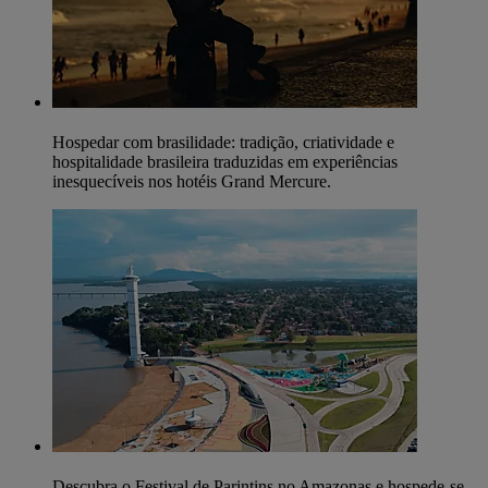
Hospedar com brasilidade: tradição, criatividade e
hospitalidade brasileira traduzidas em experiências
inesquecíveis nos hotéis Grand Mercure.
Descubra o Festival de Parintins no Amazonas e hospede-se