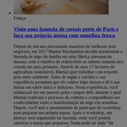
França
Visite uma fazenda de cereais perto de Paris e
faça sua própria massa com semolina fresca
Depois de um ano procurando maneiras de melhorar seus
negócios, em 2017 Martial Machaudon decidiu transformar a
fazenda de trigo da família em uma fábrica artesanal de
massas, com o objetivo de redescobrir os sabores naturais dos
cereais em seus produtos. Através de seus 17 hectares de
agricultura sustentável, Martial quer trabalhar com respeito
pelo meio ambiente. Solos de argila e calcário e sua
experiência permitem que ele cultive trigo durum e dê à sua
massa um sabor único e delicioso. Nesta experiência, você
embarcará em um passeio pelos campos dele, durante o qual
Martial explicará o processo de colheita e compartilhará seu
conhecimento sobre a transformação do trigo em semolina.
Depois, você terá a oportunidade de participar do workshop
para preparar sua própria massa. Após o workshop, um
almoço será organizado na fazenda, onde você poderá
saborear a massa que preparou. Nada pode ser mais “da