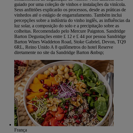
guiado por uma coleção de vinhos e instalações da vinícola.
Seus anfitriões explicarão os processos, desde as práticas de
vinhedos até o estágio de engarrafamento. Também inclui
percepções sobre a indústria do vinho inglês, as influências da
luz solar, a composição do solo e a precipitação sobre as
colheitas. Recomendado pelo Mercure Paignton. Sandridge
Barton Degustações entre £ 12 e £ 44 por pessoa Sandridge
Barton Wines Waddeton Road, Stoke Gabriel, Devon, TQ9
6RL, Reino Unido A 8 quilômetros do hotel Reserve
diretamente no site da Sandridge Barton &nbsp;
França