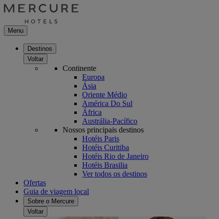
Menu
Destinos
Voltar
Continente
Europa
Ásia
Oriente Médio
América Do Sul
África
Austrália-Pacífico
Nossos principais destinos
Hotéis Paris
Hotéis Curitiba
Hotéis Rio de Janeiro
Hotéis Brasilia
Ver todos os destinos
Ofertas
Guia de viagem local
Sobre o Mercure
Voltar