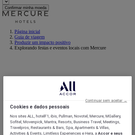
Confirmar minha moeda
Página inicial
Guia de viagem
Produzir um impacto positivo
Explorando festas e eventos locais com Mercure
Continuar sem aceitar →
Cookies e dados pessoais
Nos sites ALL, hotelF1, ibis, Pullman, Novotel, Mercure, MGallery,
Sofitel, Movenpick, Mantra, Resorts, Business Travel, Meetings,
Travelpros, Restaurants & Bars, Spa, Apartments & Villas,
Activities & Events, Limitless Experiences e Hera, a
Accor e seus