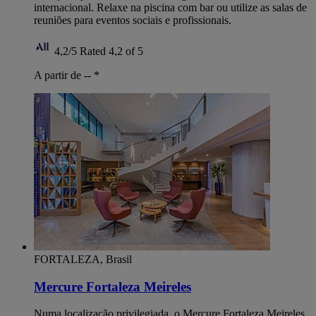
internacional. Relaxe na piscina com bar ou utilize as salas de
reuniões para eventos sociais e profissionais.
4,2/5
Rated 4,2 of 5
A partir de --
*
FORTALEZA, Brasil
Mercure Fortaleza Meireles
Numa localização privilegiada, o Mercure Fortaleza Meireles