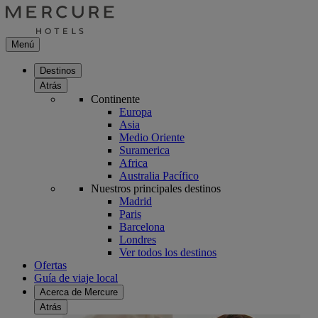
Menú
Destinos
Atrás
Continente
Europa
Asia
Medio Oriente
Suramerica
Africa
Australia Pacífico
Nuestros principales destinos
Madrid
Paris
Barcelona
Londres
Ver todos los destinos
Ofertas
Guía de viaje local
Acerca de Mercure
Atrás