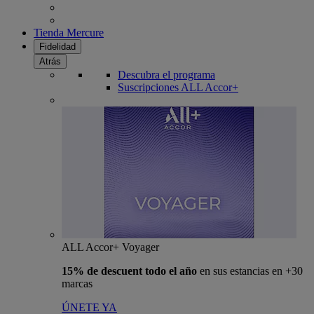
Tienda Mercure
Fidelidad
Atrás
Descubra el programa
Suscripciones ALL Accor+
ALL Accor+ Voyager
15% de descuent todo el año
en sus estancias en +30
marcas
ÚNETE YA