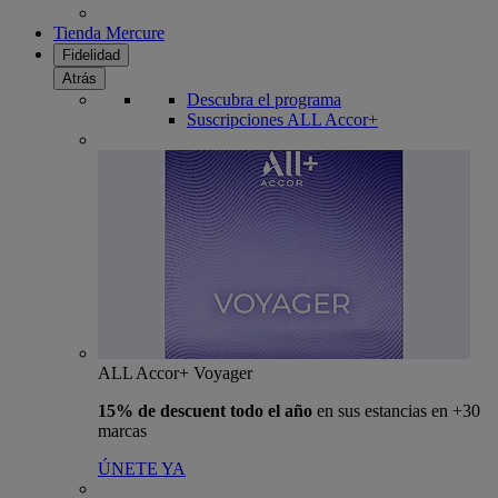
Tienda Mercure
Fidelidad
Atrás
Descubra el programa
Suscripciones ALL Accor+
ALL Accor+ Voyager
15% de descuent todo el año
en sus estancias en +30
marcas
ÚNETE YA