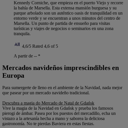
Kennedy Corniche, que empieza en el puerto Viejo y recorre
la bahía de Marsella. Esta extensa mansión burguesa y su
parque arbolado son un auténtico oasis de tranquilidad en un
entorno verde y se encuentran a unos minutos del centro de
Marsella. Un punto de partida de ensueño para visitas
turísticas y viajes de negocios o seminarios en una zona
tranquila.
4,6/5
Rated 4,6 of 5
A partir de --
*
Mercados navideños imprescindibles en
Europa
Para sumergerte de lleno en el ambiente de la Navidad, nada mejor
que pasear por un mercado navideño tradicional.
Descubra a magia do Mercado de Natal de Gdańsk
Vive la magia de la Navidad en Gdańsk y prueba los famosos
pierogi de ámbar. Pasea por los puestos del mercadillo, echa un
vistazo a la artesanía hecha a mano y saborea la deliciosa
gastronomía. No te pierdas Baviera en estas fiestas.