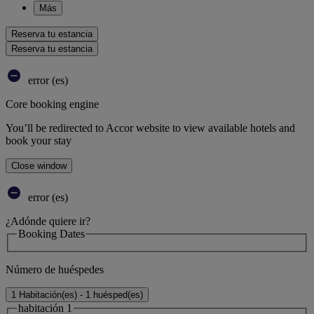
Más
Reserva tu estancia
Reserva tu estancia
error (es)
Core booking engine
You’ll be redirected to Accor website to view available hotels and
book your stay
Close window
error (es)
¿Adónde quiere ir?
Booking Dates
Número de huéspedes
1 Habitación(es) - 1 huésped(es)
habitación 1