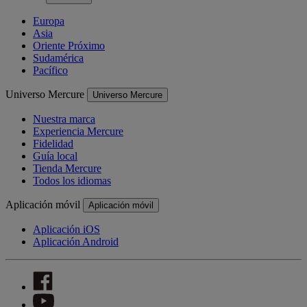
Europa
Asia
Oriente Próximo
Sudamérica
Pacífico
Universo Mercure
Universo Mercure
Nuestra marca
Experiencia Mercure
Fidelidad
Guía local
Tienda Mercure
Todos los idiomas
Aplicación móvil
Aplicación móvil
Aplicación iOS
Aplicación Android