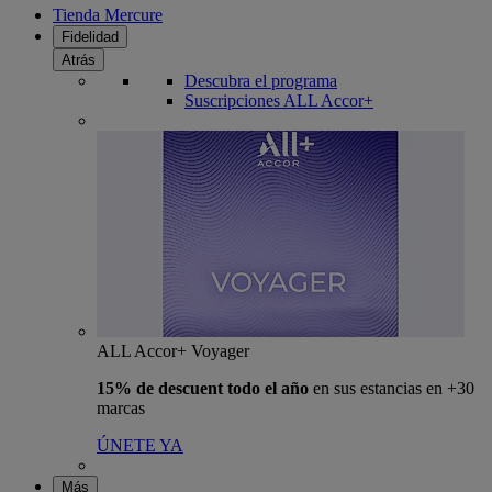
Tienda Mercure
Fidelidad
Atrás
Descubra el programa
Suscripciones ALL Accor+
ALL Accor+ Voyager
15% de descuent todo el año
en sus estancias en +30
marcas
ÚNETE YA
Más