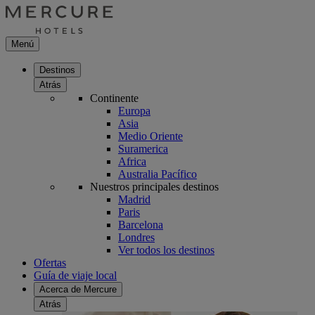
Menú
Destinos
Atrás
Continente
Europa
Asia
Medio Oriente
Suramerica
Africa
Australia Pacífico
Nuestros principales destinos
Madrid
Paris
Barcelona
Londres
Ver todos los destinos
Ofertas
Guía de viaje local
Acerca de Mercure
Atrás