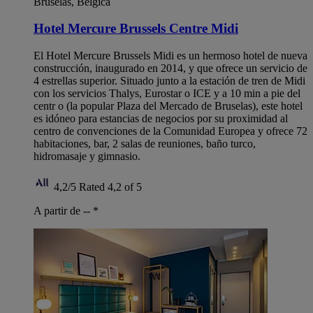
Bruselas, Bélgica
Hotel Mercure Brussels Centre Midi
El Hotel Mercure Brussels Midi es un hermoso hotel de nueva
construcción, inaugurado en 2014, y que ofrece un servicio de
4 estrellas superior. Situado junto a la estación de tren de Midi
con los servicios Thalys, Eurostar o ICE y a 10 min a pie del
centr o (la popular Plaza del Mercado de Bruselas), este hotel
es idóneo para estancias de negocios por su proximidad al
centro de convenciones de la Comunidad Europea y ofrece 72
habitaciones, bar, 2 salas de reuniones, baño turco,
hidromasaje y gimnasio.
4,2/5
Rated 4,2 of 5
A partir de --
*