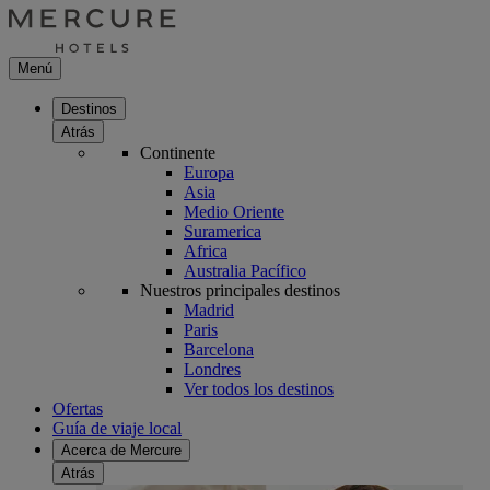
Menú
Destinos
Atrás
Continente
Europa
Asia
Medio Oriente
Suramerica
Africa
Australia Pacífico
Nuestros principales destinos
Madrid
Paris
Barcelona
Londres
Ver todos los destinos
Ofertas
Guía de viaje local
Acerca de Mercure
Atrás