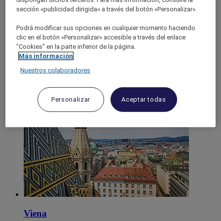
VIENNA - Land-Austria
sección «publicidad dirigida» a través del botón «Personalizar».
Podrá modificar sus opciones en cualquier momento haciendo
clic en el botón «Personalizar» accesible a través del enlace
"Cookies" en la parte inferior de la página.
Más información
Nuestros colaboradores
Personalizar
Aceptar todas
Schwechat
Viena