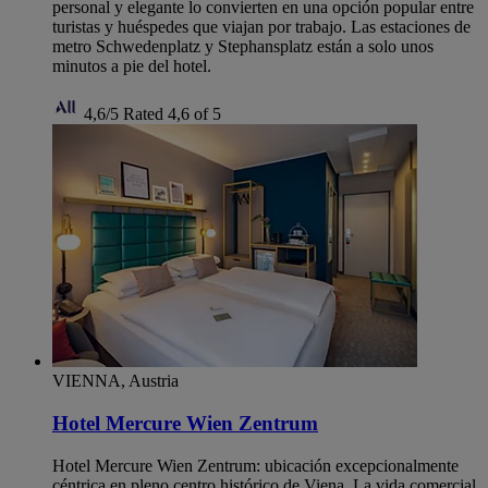
personal y elegante lo convierten en una opción popular entre
turistas y huéspedes que viajan por trabajo. Las estaciones de
metro Schwedenplatz y Stephansplatz están a solo unos
minutos a pie del hotel.
4,6/5
Rated 4,6 of 5
VIENNA, Austria
Hotel Mercure Wien Zentrum
Hotel Mercure Wien Zentrum: ubicación excepcionalmente
céntrica en pleno centro histórico de Viena. La vida comercial