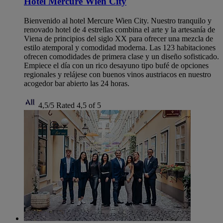
Hotel Mercure Wien City
Bienvenido al hotel Mercure Wien City. Nuestro tranquilo y
renovado hotel de 4 estrellas combina el arte y la artesanía de
Viena de principios del siglo XX para ofrecer una mezcla de
estilo atemporal y comodidad moderna. Las 123 habitaciones
ofrecen comodidades de primera clase y un diseño sofisticado.
Empiece el día con un rico desayuno tipo bufé de opciones
regionales y relájese con buenos vinos austriacos en nuestro
acogedor bar abierto las 24 horas.
4,5/5
Rated 4,5 of 5