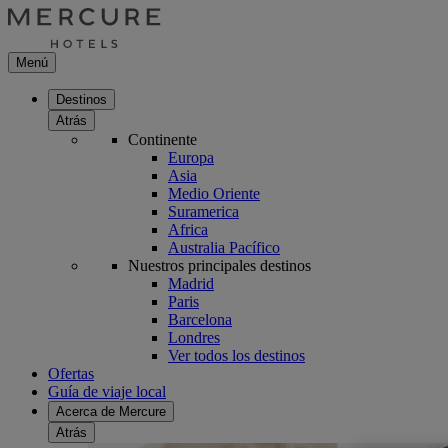
Menú
Destinos
Atrás
Continente
Europa
Asia
Medio Oriente
Suramerica
Africa
Australia Pacífico
Nuestros principales destinos
Madrid
Paris
Barcelona
Londres
Ver todos los destinos
Ofertas
Guía de viaje local
Acerca de Mercure
Atrás