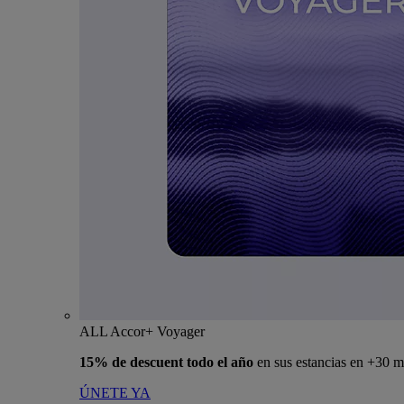
ALL Accor+ Voyager
15% de descuent todo el año
en sus estancias en +30 m
ÚNETE YA