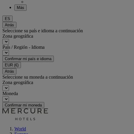
Más
ES
Atrás
Seleccione su país e idioma a continuación
Zona geográfica
País / Región - Idioma
Confirmar mi país e idioma
EUR
(€)
Atrás
Seleccione su moneda a continuación
Zona geográfica
Moneda
Confirmar mi moneda
World