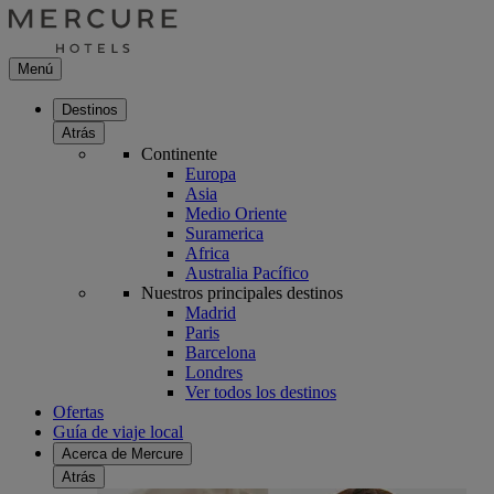
Menú
Destinos
Atrás
Continente
Europa
Asia
Medio Oriente
Suramerica
Africa
Australia Pacífico
Nuestros principales destinos
Madrid
Paris
Barcelona
Londres
Ver todos los destinos
Ofertas
Guía de viaje local
Acerca de Mercure
Atrás