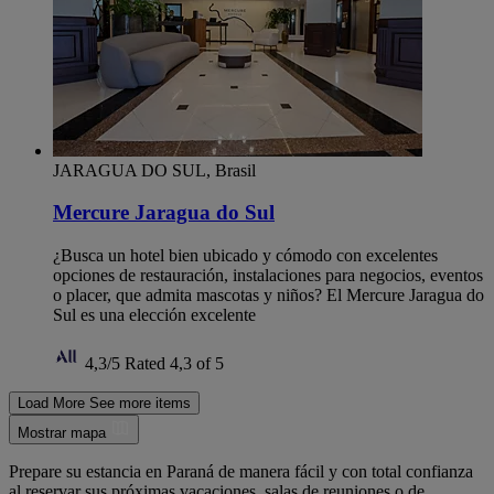
JARAGUA DO SUL, Brasil
Mercure Jaragua do Sul
¿Busca un hotel bien ubicado y cómodo con excelentes
opciones de restauración, instalaciones para negocios, eventos
o placer, que admita mascotas y niños? El Mercure Jaragua do
Sul es una elección excelente
4,3/5
Rated 4,3 of 5
Load More
See more items
Mostrar mapa
Prepare su estancia en Paraná de manera fácil y con total confianza
al reservar sus próximas vacaciones, salas de reuniones o de