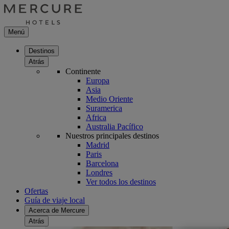
Menú
Destinos
Atrás
Continente
Europa
Asia
Medio Oriente
Suramerica
Africa
Australia Pacífico
Nuestros principales destinos
Madrid
Paris
Barcelona
Londres
Ver todos los destinos
Ofertas
Guía de viaje local
Acerca de Mercure
Atrás