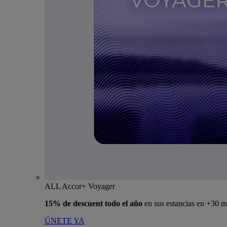
ALL Accor+ Voyager
15% de descuent todo el año
en sus estancias en +30 m
ÚNETE YA