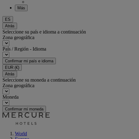
Más
ES
Atrás
Seleccione su país e idioma a continuación
Zona geográfica
País / Región - Idioma
Confirmar mi país e idioma
EUR
(€)
Atrás
Seleccione su moneda a continuación
Zona geográfica
Moneda
Confirmar mi moneda
World