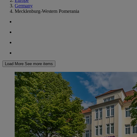
Europe
Germany
Mecklenburg-Western Pomerania
Load More
See more items