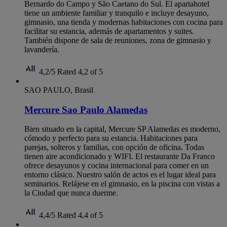
Bernardo do Campo y São Caetano do Sul. El apartahotel
tiene un ambiente familiar y tranquilo e incluye desayuno,
gimnasio, una tienda y modernas habitaciones con cocina para
facilitar su estancia, además de apartamentos y suites.
También dispone de sala de reuniones, zona de gimnasio y
lavandería.
4,2/5
Rated 4,2 of 5
SAO PAULO, Brasil
Mercure Sao Paulo Alamedas
Bien situado en la capital, Mercure SP Alamedas es moderno,
cómodo y perfecto para su estancia. Habitaciones para
parejas, solteros y familias, con opción de oficina. Todas
tienen aire acondicionado y WIFI. El restaurante Da Franco
ofrece desayunos y cocina internacional para comer en un
entorno clásico. Nuestro salón de actos es el lugar ideal para
seminarios. Relájese en el gimnasio, en la piscina con vistas a
la Ciudad que nunca duerme.
4,4/5
Rated 4,4 of 5