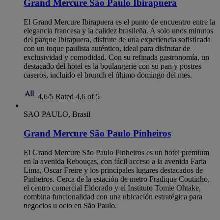
Grand Mercure São Paulo Ibirapuera
El Grand Mercure Ibirapuera es el punto de encuentro entre la
elegancia francesa y la calidez brasileña. A solo unos minutos
del parque Ibirapuera, disfrute de una experiencia sofisticada
con un toque paulista auténtico, ideal para disfrutar de
exclusividad y comodidad. Con su refinada gastronomía, un
destacado del hotel es la boulangerie con su pan y postres
caseros, incluido el brunch el último domingo del mes.
4,6/5
Rated 4,6 of 5
SAO PAULO, Brasil
Grand Mercure São Paulo Pinheiros
El Grand Mercure São Paulo Pinheiros es un hotel premium
en la avenida Rebouças, con fácil acceso a la avenida Faria
Lima, Oscar Freire y los principales lugares destacados de
Pinheiros. Cerca de la estación de metro Fradique Coutinho,
el centro comercial Eldorado y el Instituto Tomie Ohtake,
combina funcionalidad con una ubicación estratégica para
negocios u ocio en São Paulo.