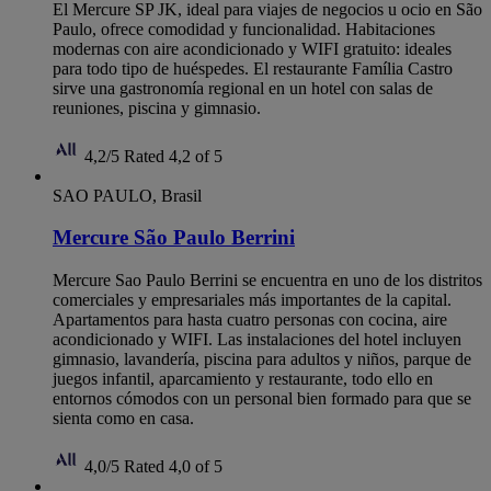
El Mercure SP JK, ideal para viajes de negocios u ocio en São
Paulo, ofrece comodidad y funcionalidad. Habitaciones
modernas con aire acondicionado y WIFI gratuito: ideales
para todo tipo de huéspedes. El restaurante Família Castro
sirve una gastronomía regional en un hotel con salas de
reuniones, piscina y gimnasio.
4,2/5
Rated 4,2 of 5
SAO PAULO, Brasil
Mercure São Paulo Berrini
Mercure Sao Paulo Berrini se encuentra en uno de los distritos
comerciales y empresariales más importantes de la capital.
Apartamentos para hasta cuatro personas con cocina, aire
acondicionado y WIFI. Las instalaciones del hotel incluyen
gimnasio, lavandería, piscina para adultos y niños, parque de
juegos infantil, aparcamiento y restaurante, todo ello en
entornos cómodos con un personal bien formado para que se
sienta como en casa.
4,0/5
Rated 4,0 of 5