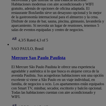
Habitaciones modernas con aire acondicionado y WIFI
gratuito, además de opciones de oficina adaptada. El
restaurante BonJardin sirve un desayuno opcional y lo mejor
de la gastronomía internacional para el almuerzo y la cena.
Disfrute de zona de bar, sauna, piscina, gimnasio, lavandería y
aparcamiento. Si necesita un lugar de reuniones, tenemos 5
salas de eventos equipadas y centro de negocios.
4,3/5
Rated 4,3 of 5
SAO PAULO, Brasil
Mercure Sao Paulo Paulista
El Mercure São Paulo Paulista le ofrece una experiencia
agradable y auténtica si lo que busca es alojarse cerca de la
avenida Paulista. Sus acogedoras habitaciones son una opción
excelente si viene a São Paulo en un viaje individual, en
familia, de negocios u ocio. Los apartamentos están equipados
con Smart TV, minibar, secador, escritorio y balcón opcional.
Todas las habitaciones cuentan con aire acondicionado y
WIFI.