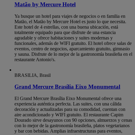
Matão by Mercure Hotel
Ya busque un hotel para viajes de negocios o en familia en
Matão, el Matão by Mercure Hotel es justo lo que necesita.
Este hotel de 4 estrellas, con una buena ubicación, está
totalmente equipado para que disfrute de una estancia
agradable y ofrece habitaciones y suites modernas y
funcionales, además de WIFI gratuito. El hotel ofrece salas de
eventos, centro de negocios, aparcamiento gratuito, gimnasio
y sauna. Disfrute de lo mejor de la gastronomía brasileña en el
restaurante Antonio's.
BRASILIA, Brasil
Grand Mercure Brasília Eixo Monumental
El Grand Mercure Brasília Eixo Monumental ofrece una
experiencia auténtica perfecta. Las suites, con una cálida
decoración y actualizadas para su comodidad, cuentan con
aire acondicionado y WIFI gratuito. El restaurante Capim
Dourado sirve desayunos con 90 opciones, almuerzos y cenas
con lo mejor de la gastronomía brasileña, platos vegetarianos
y bar con bebidas. Amplias infraestructuras para eventos,