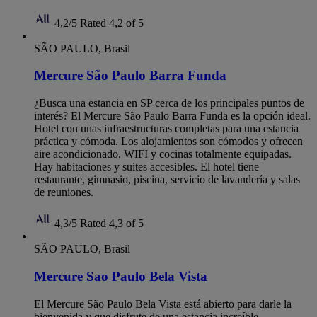
4,2/5
Rated 4,2 of 5
SÃO PAULO, Brasil
Mercure São Paulo Barra Funda
¿Busca una estancia en SP cerca de los principales puntos de
interés? El Mercure São Paulo Barra Funda es la opción ideal.
Hotel con unas infraestructuras completas para una estancia
práctica y cómoda. Los alojamientos son cómodos y ofrecen
aire acondicionado, WIFI y cocinas totalmente equipadas.
Hay habitaciones y suites accesibles. El hotel tiene
restaurante, gimnasio, piscina, servicio de lavandería y salas
de reuniones.
4,3/5
Rated 4,3 of 5
SÃO PAULO, Brasil
Mercure Sao Paulo Bela Vista
El Mercure São Paulo Bela Vista está abierto para darle la
bienvenida y que disfrute de una estancia increíble.