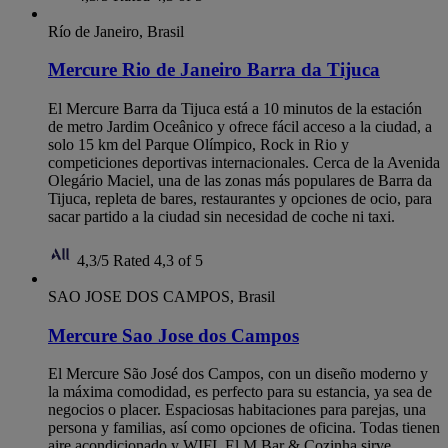
Río de Janeiro, Brasil
Mercure Rio de Janeiro Barra da Tijuca
El Mercure Barra da Tijuca está a 10 minutos de la estación
de metro Jardim Oceânico y ofrece fácil acceso a la ciudad, a
solo 15 km del Parque Olímpico, Rock in Rio y
competiciones deportivas internacionales. Cerca de la Avenida
Olegário Maciel, una de las zonas más populares de Barra da
Tijuca, repleta de bares, restaurantes y opciones de ocio, para
sacar partido a la ciudad sin necesidad de coche ni taxi.
4,3/5
Rated 4,3 of 5
SAO JOSE DOS CAMPOS, Brasil
Mercure Sao Jose dos Campos
El Mercure São José dos Campos, con un diseño moderno y
la máxima comodidad, es perfecto para su estancia, ya sea de
negocios o placer. Espaciosas habitaciones para parejas, una
persona y familias, así como opciones de oficina. Todas tienen
aire acondicionado y WIFI. El M Bar & Cozinha sirve