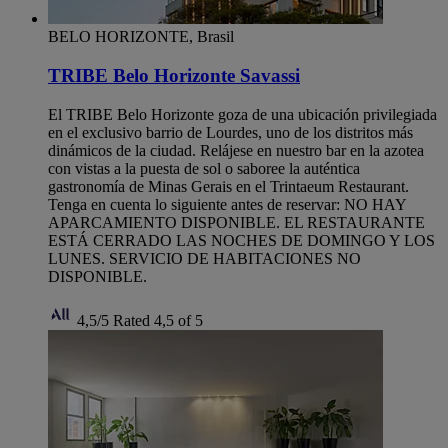
BELO HORIZONTE, Brasil
TRIBE Belo Horizonte Savassi
El TRIBE Belo Horizonte goza de una ubicación privilegiada
en el exclusivo barrio de Lourdes, uno de los distritos más
dinámicos de la ciudad. Relájese en nuestro bar en la azotea
con vistas a la puesta de sol o saboree la auténtica
gastronomía de Minas Gerais en el Trintaeum Restaurant.
Tenga en cuenta lo siguiente antes de reservar: NO HAY
APARCAMIENTO DISPONIBLE. EL RESTAURANTE
ESTÁ CERRADO LAS NOCHES DE DOMINGO Y LOS
LUNES. SERVICIO DE HABITACIONES NO
DISPONIBLE.
4,5/5
Rated 4,5 of 5