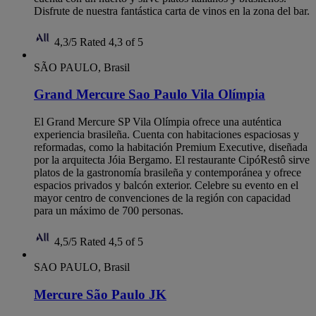
Disfrute de nuestra fantástica carta de vinos en la zona del bar.
4,3/5
Rated 4,3 of 5
SÃO PAULO, Brasil
Grand Mercure Sao Paulo Vila Olímpia
El Grand Mercure SP Vila Olímpia ofrece una auténtica
experiencia brasileña. Cuenta con habitaciones espaciosas y
reformadas, como la habitación Premium Executive, diseñada
por la arquitecta Jóia Bergamo. El restaurante CipóRestô sirve
platos de la gastronomía brasileña y contemporánea y ofrece
espacios privados y balcón exterior. Celebre su evento en el
mayor centro de convenciones de la región con capacidad
para un máximo de 700 personas.
4,5/5
Rated 4,5 of 5
SAO PAULO, Brasil
Mercure São Paulo JK