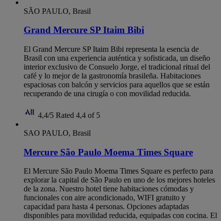
SÃO PAULO, Brasil
Grand Mercure SP Itaim Bibi
El Grand Mercure SP Itaim Bibi representa la esencia de
Brasil con una experiencia auténtica y sofisticada, un diseño
interior exclusivo de Consuelo Jorge, el tradicional ritual del
café y lo mejor de la gastronomía brasileña. Habitaciones
espaciosas con balcón y servicios para aquellos que se están
recuperando de una cirugía o con movilidad reducida.
4,4/5
Rated 4,4 of 5
SAO PAULO, Brasil
Mercure São Paulo Moema Times Square
El Mercure São Paulo Moema Times Square es perfecto para
explorar la capital de São Paulo en uno de los mejores hoteles
de la zona. Nuestro hotel tiene habitaciones cómodas y
funcionales con aire acondicionado, WIFI gratuito y
capacidad para hasta 4 personas. Opciones adaptadas
disponibles para movilidad reducida, equipadas con cocina. El