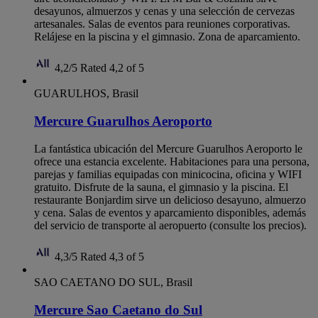
desayunos, almuerzos y cenas y una selección de cervezas
artesanales. Salas de eventos para reuniones corporativas.
Relájese en la piscina y el gimnasio. Zona de aparcamiento.
4,2/5
Rated 4,2 of 5
GUARULHOS, Brasil
Mercure Guarulhos Aeroporto
La fantástica ubicación del Mercure Guarulhos Aeroporto le
ofrece una estancia excelente. Habitaciones para una persona,
parejas y familias equipadas con minicocina, oficina y WIFI
gratuito. Disfrute de la sauna, el gimnasio y la piscina. El
restaurante Bonjardim sirve un delicioso desayuno, almuerzo
y cena. Salas de eventos y aparcamiento disponibles, además
del servicio de transporte al aeropuerto (consulte los precios).
4,3/5
Rated 4,3 of 5
SAO CAETANO DO SUL, Brasil
Mercure Sao Caetano do Sul