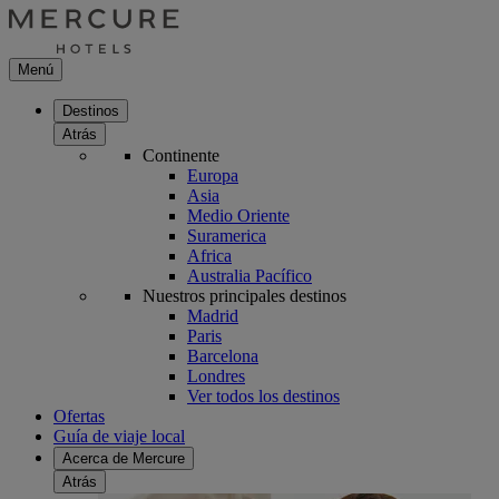
Menú
Destinos
Atrás
Continente
Europa
Asia
Medio Oriente
Suramerica
Africa
Australia Pacífico
Nuestros principales destinos
Madrid
Paris
Barcelona
Londres
Ver todos los destinos
Ofertas
Guía de viaje local
Acerca de Mercure
Atrás