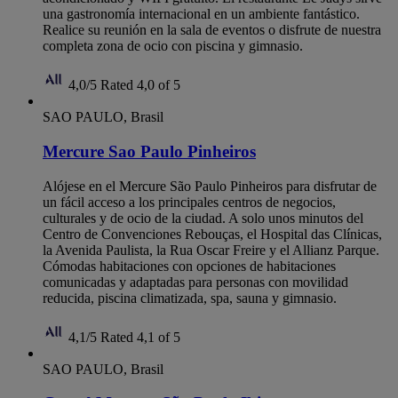
una gastronomía internacional en un ambiente fantástico.
Realice su reunión en la sala de eventos o disfrute de nuestra
completa zona de ocio con piscina y gimnasio.
4,0/5
Rated 4,0 of 5
SAO PAULO, Brasil
Mercure Sao Paulo Pinheiros
Alójese en el Mercure São Paulo Pinheiros para disfrutar de
un fácil acceso a los principales centros de negocios,
culturales y de ocio de la ciudad. A solo unos minutos del
Centro de Convenciones Rebouças, el Hospital das Clínicas,
la Avenida Paulista, la Rua Oscar Freire y el Allianz Parque.
Cómodas habitaciones con opciones de habitaciones
comunicadas y adaptadas para personas con movilidad
reducida, piscina climatizada, spa, sauna y gimnasio.
4,1/5
Rated 4,1 of 5
SAO PAULO, Brasil