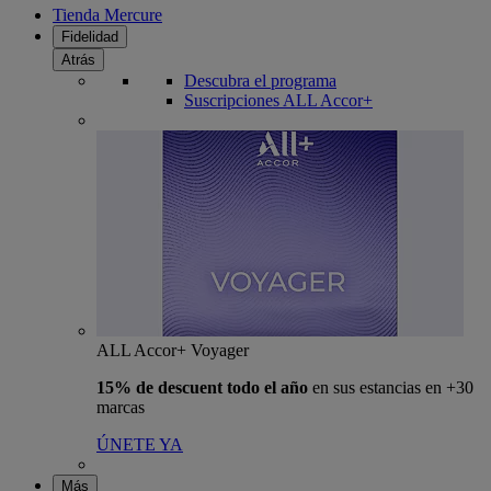
Tienda Mercure
Fidelidad
Atrás
Descubra el programa
Suscripciones ALL Accor+
ALL Accor+ Voyager
15% de descuent todo el año
en sus estancias en +30
marcas
ÚNETE YA
Más