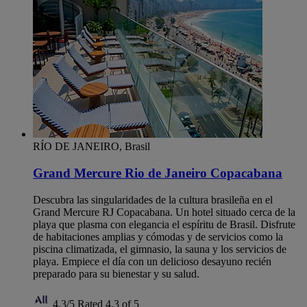
RÍO DE JANEIRO, Brasil
Grand Mercure Rio de Janeiro Copacabana
Descubra las singularidades de la cultura brasileña en el
Grand Mercure RJ Copacabana. Un hotel situado cerca de la
playa que plasma con elegancia el espíritu de Brasil. Disfrute
de habitaciones amplias y cómodas y de servicios como la
piscina climatizada, el gimnasio, la sauna y los servicios de
playa. Empiece el día con un delicioso desayuno recién
preparado para su bienestar y su salud.
4,3/5
Rated 4,3 of 5