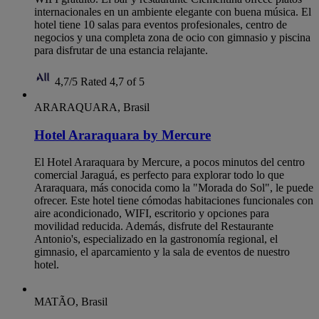
internacionales en un ambiente elegante con buena música. El
hotel tiene 10 salas para eventos profesionales, centro de
negocios y una completa zona de ocio con gimnasio y piscina
para disfrutar de una estancia relajante.
4,7/5
Rated 4,7 of 5
ARARAQUARA, Brasil
Hotel Araraquara by Mercure
El Hotel Araraquara by Mercure, a pocos minutos del centro
comercial Jaraguá, es perfecto para explorar todo lo que
Araraquara, más conocida como la "Morada do Sol", le puede
ofrecer. Este hotel tiene cómodas habitaciones funcionales con
aire acondicionado, WIFI, escritorio y opciones para
movilidad reducida. Además, disfrute del Restaurante
Antonio's, especializado en la gastronomía regional, el
gimnasio, el aparcamiento y la sala de eventos de nuestro
hotel.
MATÃO, Brasil