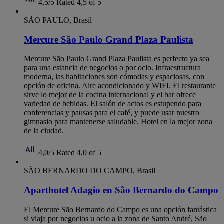
4,5/5
Rated 4,5 of 5
SÃO PAULO, Brasil
Mercure São Paulo Grand Plaza Paulista
Mercure São Paulo Grand Plaza Paulista es perfecto ya sea
para una estancia de negocios o por ocio. Infraestructura
moderna, las habitaciones son cómodas y espaciosas, con
opción de oficina. Aire acondicionado y WIFI. El restaurante
sirve lo mejor de la cocina internacional y el bar ofrece
variedad de bebidas. El salón de actos es estupendo para
conferencias y pausas para el café, y puede usar nuestro
gimnasio para mantenerse saludable. Hotel en la mejor zona
de la ciudad.
4,0/5
Rated 4,0 of 5
SÃO BERNARDO DO CAMPO, Brasil
Aparthotel Adagio en São Bernardo do Campo
El Mercure São Bernardo do Campo es una opción fantástica
si viaja por negocios u ocio a la zona de Santo André, São