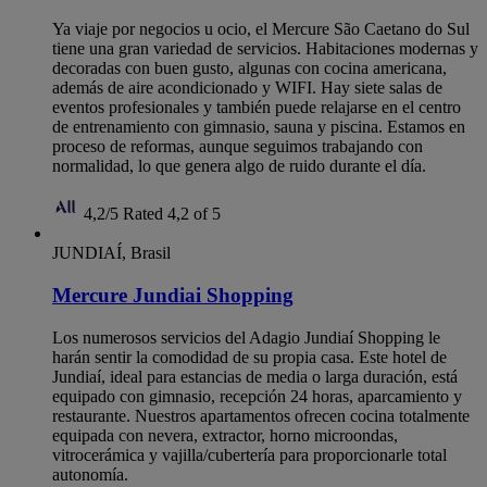
Ya viaje por negocios u ocio, el Mercure São Caetano do Sul
tiene una gran variedad de servicios. Habitaciones modernas y
decoradas con buen gusto, algunas con cocina americana,
además de aire acondicionado y WIFI. Hay siete salas de
eventos profesionales y también puede relajarse en el centro
de entrenamiento con gimnasio, sauna y piscina. Estamos en
proceso de reformas, aunque seguimos trabajando con
normalidad, lo que genera algo de ruido durante el día.
4,2/5
Rated 4,2 of 5
JUNDIAÍ, Brasil
Mercure Jundiai Shopping
Los numerosos servicios del Adagio Jundiaí Shopping le
harán sentir la comodidad de su propia casa. Este hotel de
Jundiaí, ideal para estancias de media o larga duración, está
equipado con gimnasio, recepción 24 horas, aparcamiento y
restaurante. Nuestros apartamentos ofrecen cocina totalmente
equipada con nevera, extractor, horno microondas,
vitrocerámica y vajilla/cubertería para proporcionarle total
autonomía.