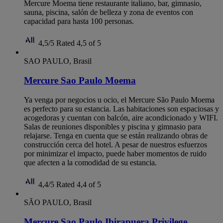
Mercure Moema tiene restaurante italiano, bar, gimnasio,
sauna, piscina, salón de belleza y zona de eventos con
capacidad para hasta 100 personas.
4,5/5
Rated 4,5 of 5
SAO PAULO, Brasil
Mercure Sao Paulo Moema
Ya venga por negocios u ocio, el Mercure São Paulo Moema
es perfecto para su estancia. Las habitaciones son espaciosas y
acogedoras y cuentan con balcón, aire acondicionado y WIFI.
Salas de reuniones disponibles y piscina y gimnasio para
relajarse. Tenga en cuenta que se están realizando obras de
construcción cerca del hotel. A pesar de nuestros esfuerzos
por minimizar el impacto, puede haber momentos de ruido
que afecten a la comodidad de su estancia.
4,4/5
Rated 4,4 of 5
SÃO PAULO, Brasil
Mercure Sao Paulo Ibirapuera Privilege