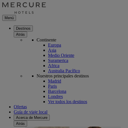
Menú
Destinos
Atrás
Continente
Europa
Asia
Medio Oriente
Suramerica
Africa
Australia Pacífico
Nuestros principales destinos
Madrid
Paris
Barcelona
Londres
Ver todos los destinos
Ofertas
Guía de viaje local
Acerca de Mercure
Atrás