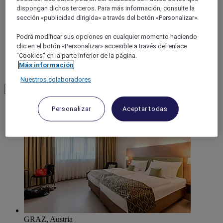
BURGENLAND
dispongan dichos terceros. Para más información, consulte la
sección «publicidad dirigida» a través del botón «Personalizar».
Podrá modificar sus opciones en cualquier momento haciendo
clic en el botón «Personalizar» accesible a través del enlace
"Cookies" en la parte inferior de la página.
Más información
Nuestros colaboradores
Load More
See more items
Personalizar
Aceptar todas
GRAZ, Austria