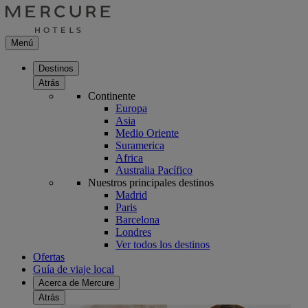
Menú
Destinos
Atrás
Continente
Europa
Asia
Medio Oriente
Suramerica
Africa
Australia Pacífico
Nuestros principales destinos
Madrid
Paris
Barcelona
Londres
Ver todos los destinos
Ofertas
Guía de viaje local
Acerca de Mercure
Atrás