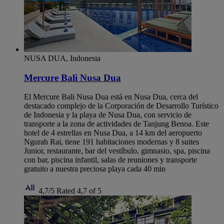
NUSA DUA, Indonesia
Mercure Bali Nusa Dua
El Mercure Bali Nusa Dua está en Nusa Dua, cerca del
destacado complejo de la Corporación de Desarrollo Turístico
de Indonesia y la playa de Nusa Dua, con servicio de
transporte a la zona de actividades de Tanjung Benoa. Este
hotel de 4 estrellas en Nusa Dua, a 14 km del aeropuerto
Ngurah Rai, tiene 191 habitaciones modernas y 8 suites
Junior, restaurante, bar del vestíbulo, gimnasio, spa, piscina
con bar, piscina infantil, salas de reuniones y transporte
gratuito a nuestra preciosa playa cada 40 min
4,7/5
Rated 4,7 of 5