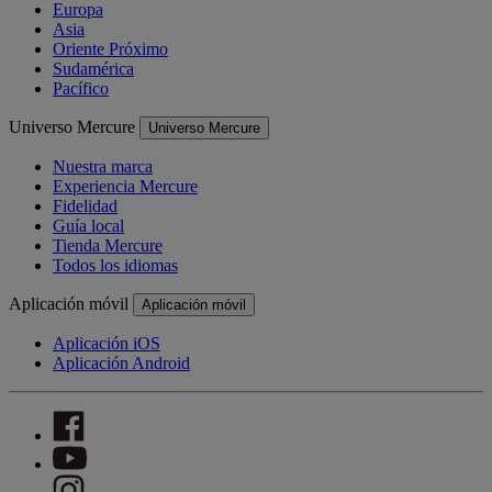
Europa
Asia
Oriente Próximo
Sudamérica
Pacífico
Universo Mercure
Universo Mercure
Nuestra marca
Experiencia Mercure
Fidelidad
Guía local
Tienda Mercure
Todos los idiomas
Aplicación móvil
Aplicación móvil
Aplicación iOS
Aplicación Android