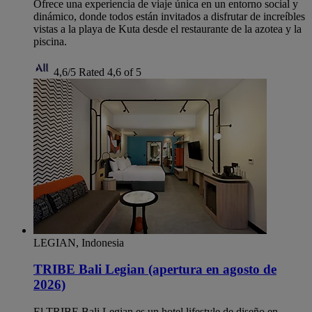
Ofrece una experiencia de viaje única en un entorno social y
dinámico, donde todos están invitados a disfrutar de increíbles
vistas a la playa de Kuta desde el restaurante de la azotea y la
piscina.
4,6/5
Rated 4,6 of 5
LEGIAN, Indonesia
TRIBE Bali Legian (apertura en agosto de
2026)
El TRIBE Bali Legian es un hotel lifestyle de diseño en