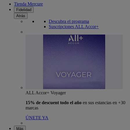
Tienda Mercure
Fidelidad
Atrás
Descubra el programa
Suscripciones ALL Accor+
ALL Accor+ Voyager
15% de descuent todo el año
en sus estancias en +30
marcas
ÚNETE YA
Más