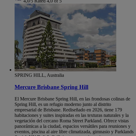
4,0/5
Rated 4,0 of 5
SPRING HILL, Australia
Mercure Brisbane Spring Hill
El Mercure Brisbane Spring Hill, en las frondosas colinas de
Spring Hill, es un refugio moderno junto al distrito
empresarial de Brisbane. Rediseñado en 2026, tiene 179
habitaciones y suites inspiradas en las texturas naturales y la
vegetación del cercano Roma Street Parkland. Ofrece vistas
panorámicas a la ciudad, espacios versátiles para reuniones y
eventos, piscina al aire libre climatizada, gimnasio y Parklands