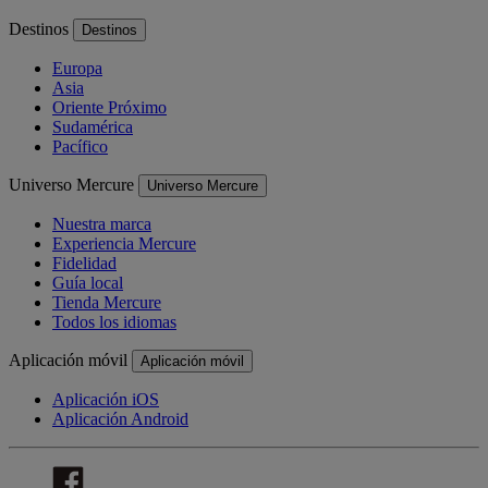
Destinos
Destinos
Europa
Asia
Oriente Próximo
Sudamérica
Pacífico
Universo Mercure
Universo Mercure
Nuestra marca
Experiencia Mercure
Fidelidad
Guía local
Tienda Mercure
Todos los idiomas
Aplicación móvil
Aplicación móvil
Aplicación iOS
Aplicación Android