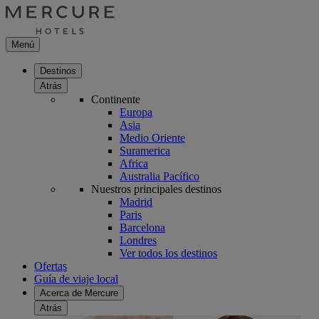
Menú
Destinos
Atrás
Continente
Europa
Asia
Medio Oriente
Suramerica
Africa
Australia Pacífico
Nuestros principales destinos
Madrid
Paris
Barcelona
Londres
Ver todos los destinos
Ofertas
Guía de viaje local
Acerca de Mercure
Atrás