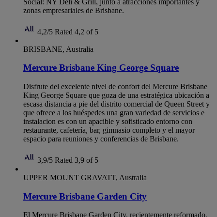
Social: NY Deli & Grill, junto a atracciones importantes y
zonas empresariales de Brisbane.
4,2/5
Rated 4,2 of 5
BRISBANE, Australia
Mercure Brisbane King George Square
Disfrute del excelente nivel de confort del Mercure Brisbane
King George Square que goza de una estratégica ubicación a
escasa distancia a pie del distrito comercial de Queen Street y
que ofrece a los huéspedes una gran variedad de servicios e
instalacion es con un apacible y sofisticado entorno con
restaurante, cafetería, bar, gimnasio completo y el mayor
espacio para reuniones y conferencias de Brisbane.
3,9/5
Rated 3,9 of 5
UPPER MOUNT GRAVATT, Australia
Mercure Brisbane Garden City
El Mercure Brisbane Garden City, recientemente reformado,