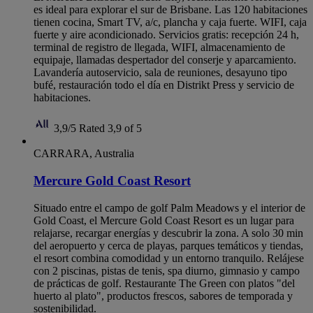
es ideal para explorar el sur de Brisbane. Las 120 habitaciones
tienen cocina, Smart TV, a/c, plancha y caja fuerte. WIFI, caja
fuerte y aire acondicionado. Servicios gratis: recepción 24 h,
terminal de registro de llegada, WIFI, almacenamiento de
equipaje, llamadas despertador del conserje y aparcamiento.
Lavandería autoservicio, sala de reuniones, desayuno tipo
bufé, restauración todo el día en Distrikt Press y servicio de
habitaciones.
3,9/5
Rated 3,9 of 5
CARRARA, Australia
Mercure Gold Coast Resort
Situado entre el campo de golf Palm Meadows y el interior de
Gold Coast, el Mercure Gold Coast Resort es un lugar para
relajarse, recargar energías y descubrir la zona. A solo 30 min
del aeropuerto y cerca de playas, parques temáticos y tiendas,
el resort combina comodidad y un entorno tranquilo. Relájese
con 2 piscinas, pistas de tenis, spa diurno, gimnasio y campo
de prácticas de golf. Restaurante The Green con platos "del
huerto al plato", productos frescos, sabores de temporada y
sostenibilidad.