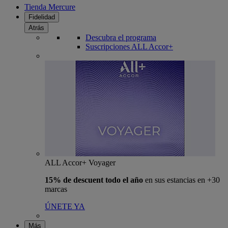
Tienda Mercure
Fidelidad
Atrás
Descubra el programa
Suscripciones ALL Accor+
ALL Accor+ Voyager
15% de descuent todo el año
en sus estancias en +30
marcas
ÚNETE YA
Más