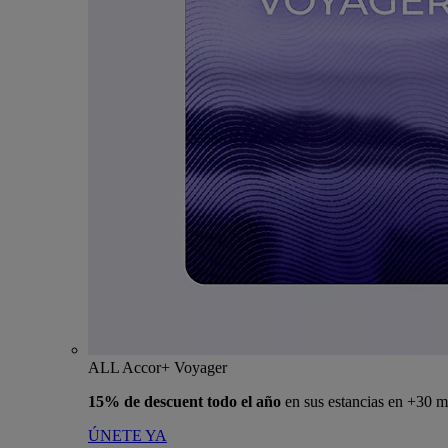
ALL Accor+ Voyager
15% de descuent todo el año
en sus estancias en +30 m
ÚNETE YA