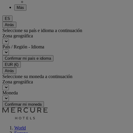
Más
ES
Atrás
Seleccione su país e idioma a continuación
Zona geográfica
País / Región - Idioma
Confirmar mi país e idioma
EUR
(€)
Atrás
Seleccione su moneda a continuación
Zona geográfica
Moneda
Confirmar mi moneda
World