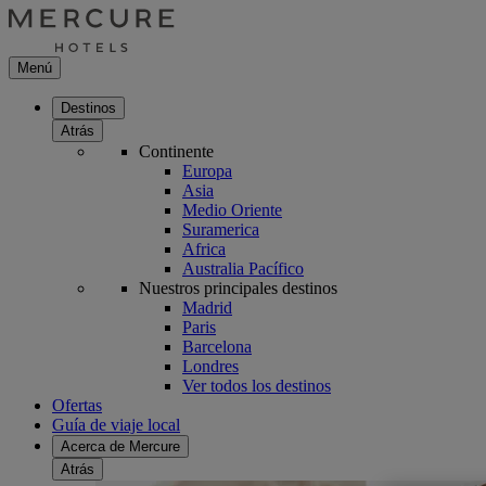
Menú
Destinos
Atrás
Continente
Europa
Asia
Medio Oriente
Suramerica
Africa
Australia Pacífico
Nuestros principales destinos
Madrid
Paris
Barcelona
Londres
Ver todos los destinos
Ofertas
Guía de viaje local
Acerca de Mercure
Atrás