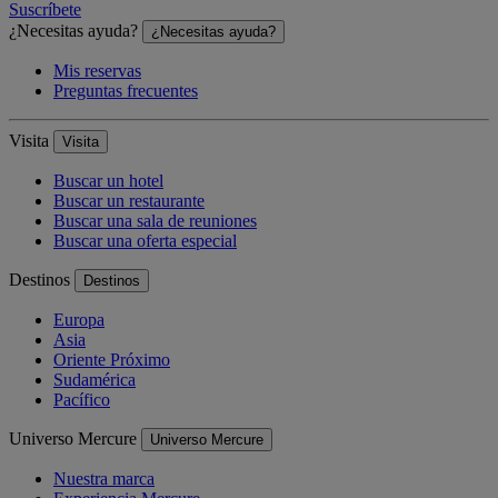
Suscríbete
¿Necesitas ayuda?
¿Necesitas ayuda?
Mis reservas
Preguntas frecuentes
Visita
Visita
Buscar un hotel
Buscar un restaurante
Buscar una sala de reuniones
Buscar una oferta especial
Destinos
Destinos
Europa
Asia
Oriente Próximo
Sudamérica
Pacífico
Universo Mercure
Universo Mercure
Nuestra marca