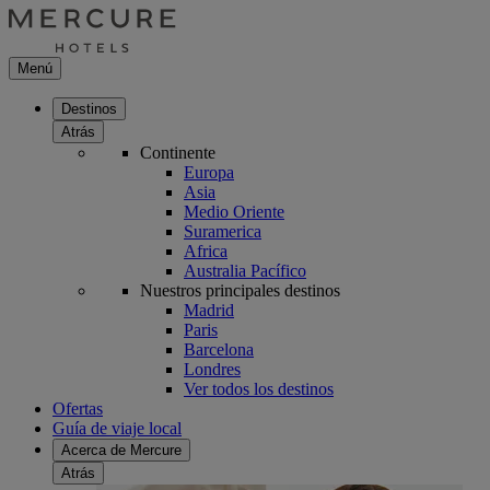
Menú
Destinos
Atrás
Continente
Europa
Asia
Medio Oriente
Suramerica
Africa
Australia Pacífico
Nuestros principales destinos
Madrid
Paris
Barcelona
Londres
Ver todos los destinos
Ofertas
Guía de viaje local
Acerca de Mercure
Atrás