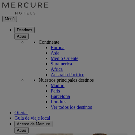
Menú
Destinos
Atrás
Continente
Europa
Asia
Medio Oriente
Suramerica
Africa
Australia Pacífico
Nuestros principales destinos
Madrid
Paris
Barcelona
Londres
Ver todos los destinos
Ofertas
Guía de viaje local
Acerca de Mercure
Atrás