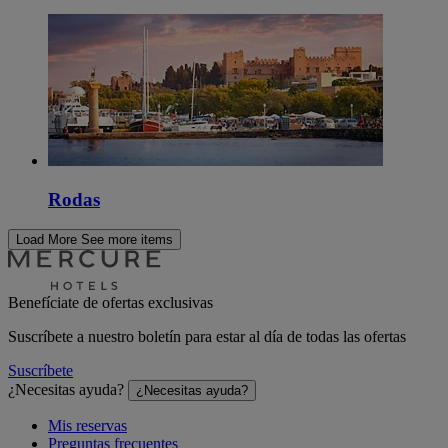
Rodas
Load More
See more items
Benefíciate de ofertas exclusivas
Suscríbete a nuestro boletín para estar al día de todas las ofertas
Suscríbete
¿Necesitas ayuda?
¿Necesitas ayuda?
Mis reservas
Preguntas frecuentes