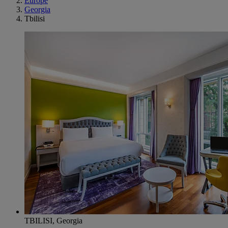
Europe
Georgia
Tbilisi
TBILISI, Georgia