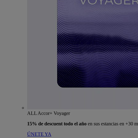
ALL Accor+ Voyager
15% de descuent todo el año
en sus estancias en +30 m
ÚNETE YA