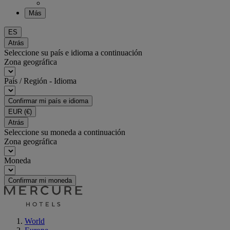
Más
ES
Atrás
Seleccione su país e idioma a continuación
Zona geográfica
País / Región - Idioma
Confirmar mi país e idioma
EUR
(€)
Atrás
Seleccione su moneda a continuación
Zona geográfica
Moneda
Confirmar mi moneda
World