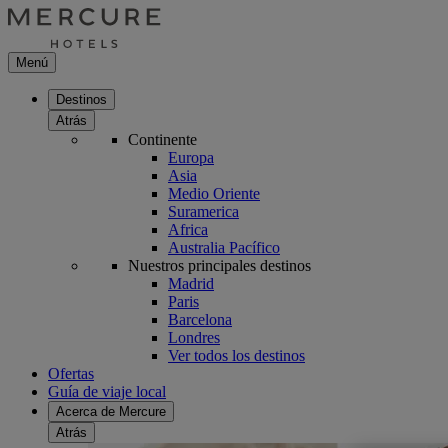
Menú
Destinos
Atrás
Continente
Europa
Asia
Medio Oriente
Suramerica
Africa
Australia Pacífico
Nuestros principales destinos
Madrid
Paris
Barcelona
Londres
Ver todos los destinos
Ofertas
Guía de viaje local
Acerca de Mercure
Atrás