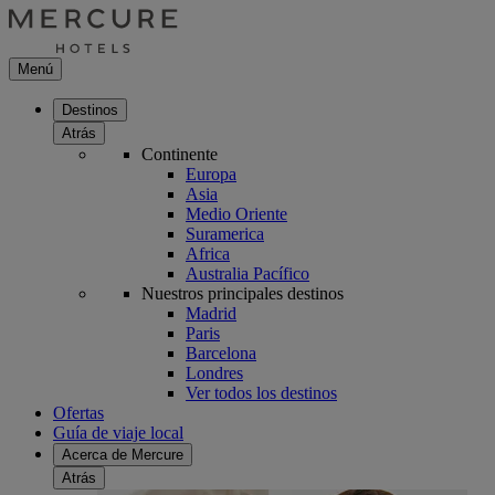
Menú
Destinos
Atrás
Continente
Europa
Asia
Medio Oriente
Suramerica
Africa
Australia Pacífico
Nuestros principales destinos
Madrid
Paris
Barcelona
Londres
Ver todos los destinos
Ofertas
Guía de viaje local
Acerca de Mercure
Atrás