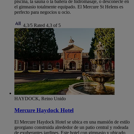
piscina, la sauna o la bañera de hidromasaje, o desconecte en
el gimnasio totalmente equipado. El Mercure St Helens es
perfecto para negocios u ocio.
4,3/5
Rated 4,3 of 5
HAYDOCK, Reino Unido
Mercure Haydock Hotel
El Mercure Haydock Hotel se ubica en una mansión de estilo
georgiano construida alrededor de un patio central y rodeada
de exuberantes jardines. Este hotel con gimnasio y ubicado