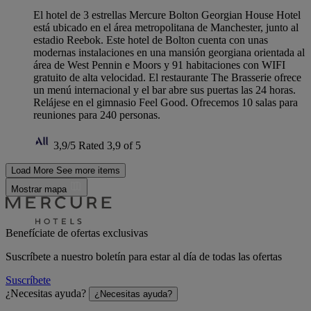
El hotel de 3 estrellas Mercure Bolton Georgian House Hotel
está ubicado en el área metropolitana de Manchester, junto al
estadio Reebok. Este hotel de Bolton cuenta con unas
modernas instalaciones en una mansión georgiana orientada al
área de West Pennin e Moors y 91 habitaciones con WIFI
gratuito de alta velocidad. El restaurante The Brasserie ofrece
un menú internacional y el bar abre sus puertas las 24 horas.
Relájese en el gimnasio Feel Good. Ofrecemos 10 salas para
reuniones para 240 personas.
3,9/5
Rated 3,9 of 5
Load More
See more items
Mostrar mapa
Benefíciate de ofertas exclusivas
Suscríbete a nuestro boletín para estar al día de todas las ofertas
Suscríbete
¿Necesitas ayuda?
¿Necesitas ayuda?