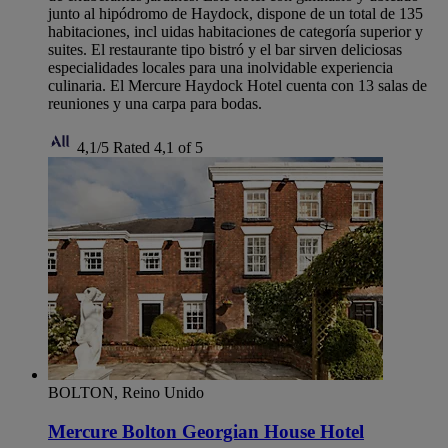
junto al hipódromo de Haydock, dispone de un total de 135
habitaciones, incl uidas habitaciones de categoría superior y
suites. El restaurante tipo bistró y el bar sirven deliciosas
especialidades locales para una inolvidable experiencia
culinaria. El Mercure Haydock Hotel cuenta con 13 salas de
reuniones y una carpa para bodas.
4,1/5
Rated 4,1 of 5
BOLTON, Reino Unido
Mercure Bolton Georgian House Hotel