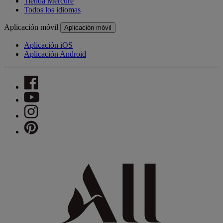
Tienda Mercure
Todos los idiomas
Aplicación móvil
Aplicación móvil
Aplicación iOS
Aplicación Android