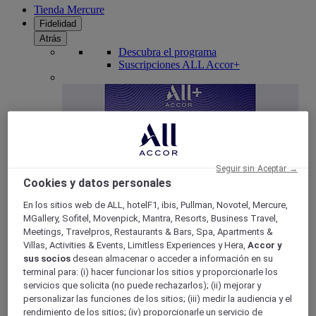
Tienda Mercure
Fidelidad
Atrás
Descubra el programa
Suscripciones ALL Accor+
Seguir sin Aceptar →
Cookies y datos personales
En los sitios web de ALL, hotelF1, ibis, Pullman, Novotel, Mercure,
MGallery, Sofitel, Movenpick, Mantra, Resorts, Business Travel,
ALL Accor+ Voyager
Meetings, Travelpros, Restaurants & Bars, Spa, Apartments &
Villas, Activities & Events, Limitless Experiences y Hera,
Accor y
15% de descuent todo el año
en sus estancias en +30
sus socios
desean almacenar o acceder a información en su
marcas
terminal para: (i) hacer funcionar los sitios y proporcionarle los
servicios que solicita (no puede rechazarlos); (ii) mejorar y
ÚNETE YA
personalizar las funciones de los sitios; (iii) medir la audiencia y el
rendimiento de los sitios; (iv) proporcionarle un servicio de
Más