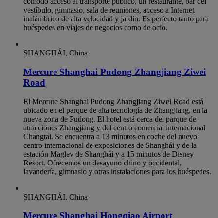
cómodo acceso al transporte público, un restaurante, bar del
vestíbulo, gimnasio, sala de reuniones, acceso a Internet
inalámbrico de alta velocidad y jardín. Es perfecto tanto para
huéspedes en viajes de negocios como de ocio.
SHANGHÁI, China
Mercure Shanghai Pudong Zhangjiang Ziwei
Road
El Mercure Shanghai Pudong Zhangjiang Ziwei Road está
ubicado en el parque de alta tecnología de Zhangjiang, en la
nueva zona de Pudong. El hotel está cerca del parque de
atracciones Zhangjiang y del centro comercial internacional
Changtai. Se encuentra a 13 minutos en coche del nuevo
centro internacional de exposiciones de Shanghái y de la
estación Maglev de Shanghái y a 15 minutos de Disney
Resort. Ofrecemos un desayuno chino y occidental,
lavandería, gimnasio y otras instalaciones para los huéspedes.
SHANGHÁI, China
Mercure Shanghai Hongqiao Airport