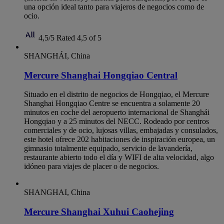
una opción ideal tanto para viajeros de negocios como de
ocio.
4,5/5
Rated 4,5 of 5
SHANGHÁI, China
Mercure Shanghai Hongqiao Central
Situado en el distrito de negocios de Hongqiao, el Mercure
Shanghai Hongqiao Centre se encuentra a solamente 20
minutos en coche del aeropuerto internacional de Shanghái
Hongqiao y a 25 minutos del NECC. Rodeado por centros
comerciales y de ocio, lujosas villas, embajadas y consulados,
este hotel ofrece 202 habitaciones de inspiración europea, un
gimnasio totalmente equipado, servicio de lavandería,
restaurante abierto todo el día y WIFI de alta velocidad, algo
idóneo para viajes de placer o de negocios.
SHANGHAI, China
Mercure Shanghai Xuhui Caohejing