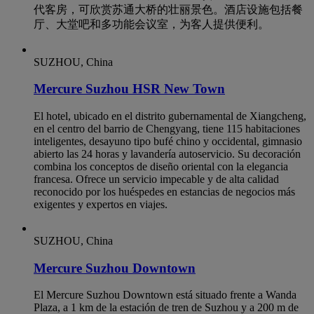
代客房，可欣赏苏通大桥的壮丽景色。酒店设施包括餐
厅、大堂吧和多功能会议室，为客人提供便利。
SUZHOU, China
Mercure Suzhou HSR New Town
El hotel, ubicado en el distrito gubernamental de Xiangcheng,
en el centro del barrio de Chengyang, tiene 115 habitaciones
inteligentes, desayuno tipo bufé chino y occidental, gimnasio
abierto las 24 horas y lavandería autoservicio. Su decoración
combina los conceptos de diseño oriental con la elegancia
francesa. Ofrece un servicio impecable y de alta calidad
reconocido por los huéspedes en estancias de negocios más
exigentes y expertos en viajes.
SUZHOU, China
Mercure Suzhou Downtown
El Mercure Suzhou Downtown está situado frente a Wanda
Plaza, a 1 km de la estación de tren de Suzhou y a 200 m de