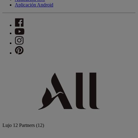
Aplicación Android
Lujo
12 Partners
(12)