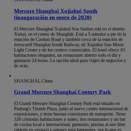
Mercure Shanghai Xujiahui South
(inauguración en enero de 2020)
El Mercure Shanghai Xujiahui Sou Station está en el distrito
Xuhui, en el centro de Shanghái. Está a 5 minutos a pie de la
estación de Caobao Road y también cerca de la estación de
ferrocarril Shanghai South Railway, de Xujiahui Sun Moon
Light Center y de los centros comerciales. El hotel ofrece 83
habitaciones elegantes, un restaurante abierto todo el día y
gimnasio 24 horas. La opción ideal para viajes de negocios y
de ocio.
SHANGHÁI, China
Grand Mercure Shanghai Century Park
El Grand Mercure Shanghai Century Park está situado en
Pudong's Thumb Plaza, junto al nuevo centro internacional de
exposiciones, y tiene buenas conexiones de transporte. Tiene
326 cómodas habitaciones y suites, dos restaurantes y un bar
de cocina local e internacional, gimnasio, piscina al aire libre
(abierta en verano) y salones para banquetes, por lo que es