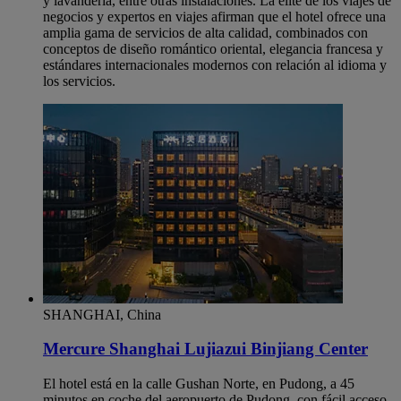
y lavandería, entre otras instalaciones. La élite de los viajes de
negocios y expertos en viajes afirman que el hotel ofrece una
amplia gama de servicios de alta calidad, combinados con
conceptos de diseño romántico oriental, elegancia francesa y
estándares internacionales modernos con relación al idioma y
los servicios.
SHANGHAI, China
Mercure Shanghai Lujiazui Binjiang Center
El hotel está en la calle Gushan Norte, en Pudong, a 45
minutos en coche del aeropuerto de Pudong, con fácil acceso