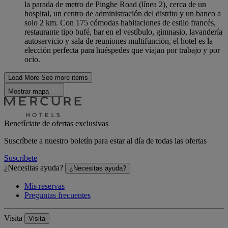
la parada de metro de Pinghe Road (línea 2), cerca de un
hospital, un centro de administración del distrito y un banco a
solo 2 km. Con 175 cómodas habitaciones de estilo francés,
restaurante tipo bufé, bar en el vestíbulo, gimnasio, lavandería
autoservicio y sala de reuniones multifunción, el hotel es la
elección perfecta para huéspedes que viajan por trabajo y por
ocio.
Load More
See more items
Mostrar mapa
Benefíciate de ofertas exclusivas
Suscríbete a nuestro boletín para estar al día de todas las ofertas
Suscríbete
¿Necesitas ayuda?
¿Necesitas ayuda?
Mis reservas
Preguntas frecuentes
Visita
Visita