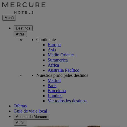
Menú
Destinos
Atrás
Continente
Europa
Asia
Medio Oriente
Suramerica
Africa
Australia Pacífico
Nuestros principales destinos
Madrid
Paris
Barcelona
Londres
Ver todos los destinos
Ofertas
Guía de viaje local
Acerca de Mercure
Atrás