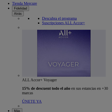
Tienda Mercure
Fidelidad
Atrás
Descubra el programa
Suscripciones ALL Accor+
ALL Accor+ Voyager
15% de descuent todo el año
en sus estancias en +30
marcas
ÚNETE YA
Más