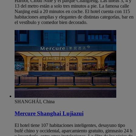
Harbor, Cloud Nine y el parque Changfeng. Las líneas 3, 4 y
13 del metro están a solo tres minutos a pie. La famosa calle
Nanjing está a 20 minutos en coche. El hotel cuenta con 115
habitaciones amplias y elegantes de distintas categorías, bar en
el vestíbulo y comedor bien decorado.
SHANGHÁI, China
Mercure Shanghai Lujiazui
El hotel tiene 107 habitaciones inteligentes, desayuno tipo
bufé chino y occidental, aparcamiento gratuito, gimnasio 24 h