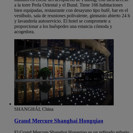
a la torre Perla Oriental y el Bund. Tiene 166 habitaciones
bien equipadas, restaurante con desayuno tipo bufé, bar en el
vestíbulo, sala de reuniones polivalente, gimnasio abierto 24 h
y lavandería autoservicio. El hotel se compromete a
proporcionar a los huéspedes una estancia cómoda y
acogedora.
SHANGHÁI, China
Grand Mercure Shanghai Hongqiao
El Grand Mercure Shanghai Hongqiao es un refinado refugio