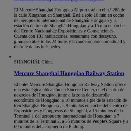
El Mercure Shanghai Hongqiao Airport está en el n.º 288 de
la calle Xingzhan en Shanghái. Está a solo 10 min en coche
del aeropuerto internacional de Shanghái Hongqiao y la
estación de tren de Shanghái Hongqiao y a 15 min en coche
del Centro Nacional de Exposiciones y Convenciones.
Cuenta con 101 habitaciones, restaurante con desayuno,
gimnasio abierto las 24 horas y lavandería para comodidad y
disfrute de los huéspedes.
SHANGHÁI, China
Mercure Shanghai Hongqiao Railway Station
El hotel Mercure Shanghai Hongqiao Railway Station ofrece
una estratégica ubicación en Sincere Center, en el distrito de
negocios de Hongqiao, junto a la zona de desarrollo
económico de Hongqiao, a 10 minutos a pie de la estación de
tren Shanghai Hongqiao , a 9 minutos en coche del Centro de
Exposiciones y Congresos de Shanghái, a 15 minutos de la
Terminal 1 del aeropuerto internacional de Hongqiao, a 7
minutos de la Terminal 2, a 35 minutos de People's Square y a
60 minutos del aeropuerto de Pudong.