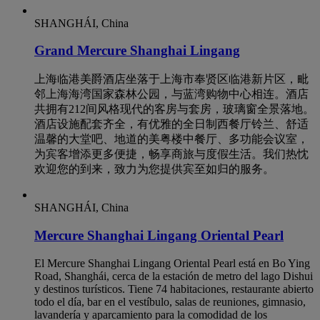
SHANGHÁI, China
Grand Mercure Shanghai Lingang
上海临港美爵酒店坐落于上海市奉贤区临港新片区，毗
邻上海海湾国家森林公园，与蓝湾购物中心相连。酒店
共拥有212间风格现代的客房与套房，玻璃窗全景落地。
酒店设施配套齐全，有优雅的全日制西餐厅铃兰、舒适
温馨的大堂吧、地道的美粤楼中餐厅、多功能会议室，
为宾客增添更多便捷，畅享商旅与度假生活。我们热忱
欢迎您的到来，致力为您提供宾至如归的服务。
SHANGHÁI, China
Mercure Shanghai Lingang Oriental Pearl
El Mercure Shanghai Lingang Oriental Pearl está en Bo Ying
Road, Shanghái, cerca de la estación de metro del lago Dishui
y destinos turísticos. Tiene 74 habitaciones, restaurante abierto
todo el día, bar en el vestíbulo, salas de reuniones, gimnasio,
lavandería y aparcamiento para la comodidad de los