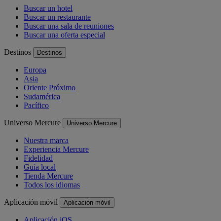
Buscar un hotel
Buscar un restaurante
Buscar una sala de reuniones
Buscar una oferta especial
Destinos
Destinos
Europa
Asia
Oriente Próximo
Sudamérica
Pacífico
Universo Mercure
Universo Mercure
Nuestra marca
Experiencia Mercure
Fidelidad
Guía local
Tienda Mercure
Todos los idiomas
Aplicación móvil
Aplicación móvil
Aplicación iOS