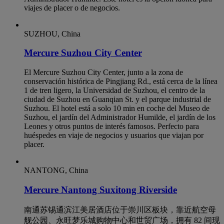
viajes de placer o de negocios.
SUZHOU, China
Mercure Suzhou City Center
El Mercure Suzhou City Center, junto a la zona de
conservación histórica de Pingjiang Rd., está cerca de la línea
1 de tren ligero, la Universidad de Suzhou, el centro de la
ciudad de Suzhou en Guanqian St. y el parque industrial de
Suzhou. El hotel está a solo 10 min en coche del Museo de
Suzhou, el jardín del Administrador Humilde, el jardín de los
Leones y otros puntos de interés famosos. Perfecto para
huéspedes en viaje de negocios y usuarios que viajan por
placer.
NANTONG, China
Mercure Nantong Suxitong Riverside
南通苏锡通滨江美居酒店位于崇川区板块，靠近航空母
舰公园、永旺梦乐城购物中心和世贸广场，拥有 82 间现