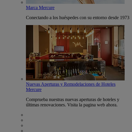
Marca Mercure
Conectando a los huéspedes con su entorno desde 1973
Nuevas Aperturas y Remodelaciones de Hoteles
Mercure
Comprueba nuestras nuevas aperturas de hoteles y
últimas renovaciones. Visita la pagina web ahora.