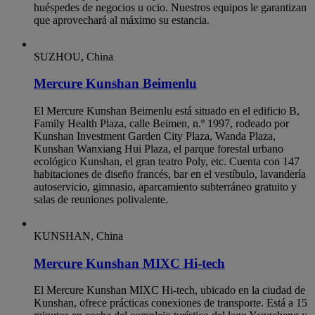
huéspedes de negocios u ocio. Nuestros equipos le garantizan
que aprovechará al máximo su estancia.
SUZHOU, China
Mercure Kunshan Beimenlu
El Mercure Kunshan Beimenlu está situado en el edificio B,
Family Health Plaza, calle Beimen, n.º 1997, rodeado por
Kunshan Investment Garden City Plaza, Wanda Plaza,
Kunshan Wanxiang Hui Plaza, el parque forestal urbano
ecológico Kunshan, el gran teatro Poly, etc. Cuenta con 147
habitaciones de diseño francés, bar en el vestíbulo, lavandería
autoservicio, gimnasio, aparcamiento subterráneo gratuito y
salas de reuniones polivalente.
KUNSHAN, China
Mercure Kunshan MIXC Hi-tech
El Mercure Kunshan MIXC Hi-tech, ubicado en la ciudad de
Kunshan, ofrece prácticas conexiones de transporte. Está a 15