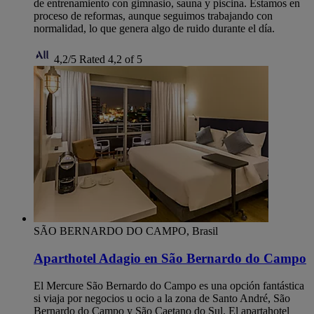
de entrenamiento con gimnasio, sauna y piscina. Estamos en
proceso de reformas, aunque seguimos trabajando con
normalidad, lo que genera algo de ruido durante el día.
4,2/5
Rated 4,2 of 5
SÃO BERNARDO DO CAMPO, Brasil
Aparthotel Adagio en São Bernardo do Campo
El Mercure São Bernardo do Campo es una opción fantástica
si viaja por negocios u ocio a la zona de Santo André, São
Bernardo do Campo y São Caetano do Sul. El apartahotel