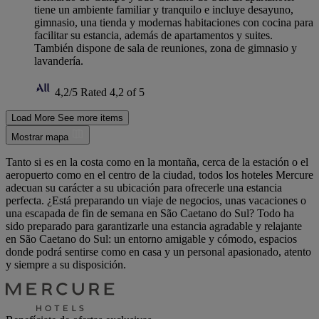
tiene un ambiente familiar y tranquilo e incluye desayuno,
gimnasio, una tienda y modernas habitaciones con cocina para
facilitar su estancia, además de apartamentos y suites.
También dispone de sala de reuniones, zona de gimnasio y
lavandería.
4,2/5
Rated 4,2 of 5
Load More
See more items
Mostrar mapa
Tanto si es en la costa como en la montaña, cerca de la estación o el
aeropuerto como en el centro de la ciudad, todos los hoteles Mercure
adecuan su carácter a su ubicación para ofrecerle una estancia
perfecta. ¿Está preparando un viaje de negocios, unas vacaciones o
una escapada de fin de semana en São Caetano do Sul? Todo ha
sido preparado para garantizarle una estancia agradable y relajante
en São Caetano do Sul: un entorno amigable y cómodo, espacios
donde podrá sentirse como en casa y un personal apasionado, atento
y siempre a su disposición.