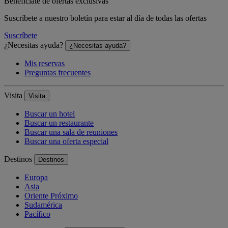
Benefíciate de ofertas exclusivas
Suscríbete a nuestro boletín para estar al día de todas las ofertas
Suscríbete
¿Necesitas ayuda?
¿Necesitas ayuda?
Mis reservas
Preguntas frecuentes
Visita
Visita
Buscar un hotel
Buscar un restaurante
Buscar una sala de reuniones
Buscar una oferta especial
Destinos
Destinos
Europa
Asia
Oriente Próximo
Sudamérica
Pacífico