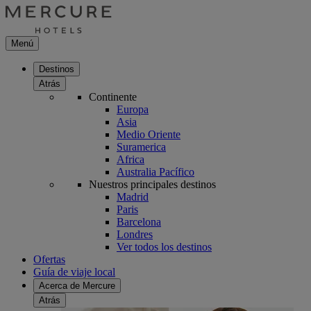
Menú
Destinos
Atrás
Continente
Europa
Asia
Medio Oriente
Suramerica
Africa
Australia Pacífico
Nuestros principales destinos
Madrid
Paris
Barcelona
Londres
Ver todos los destinos
Ofertas
Guía de viaje local
Acerca de Mercure
Atrás