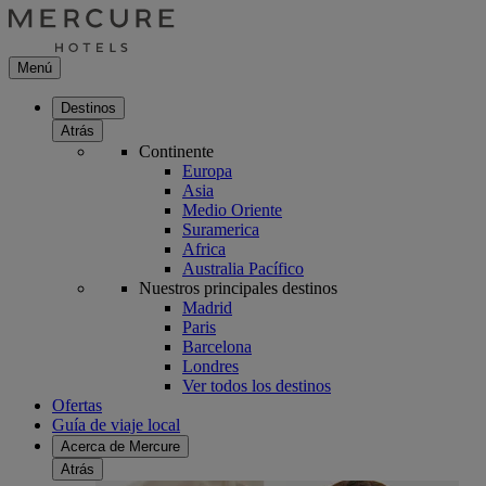
Menú
Destinos
Atrás
Continente
Europa
Asia
Medio Oriente
Suramerica
Africa
Australia Pacífico
Nuestros principales destinos
Madrid
Paris
Barcelona
Londres
Ver todos los destinos
Ofertas
Guía de viaje local
Acerca de Mercure
Atrás