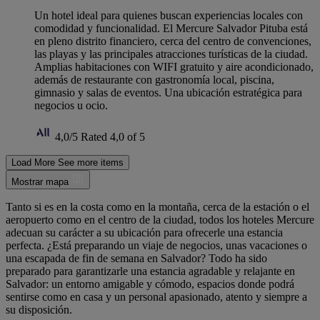
Un hotel ideal para quienes buscan experiencias locales con
comodidad y funcionalidad. El Mercure Salvador Pituba está
en pleno distrito financiero, cerca del centro de convenciones,
las playas y las principales atracciones turísticas de la ciudad.
Amplias habitaciones con WIFI gratuito y aire acondicionado,
además de restaurante con gastronomía local, piscina,
gimnasio y salas de eventos. Una ubicación estratégica para
negocios u ocio.
4,0/5
Rated 4,0 of 5
Load More
See more items
Mostrar mapa
Tanto si es en la costa como en la montaña, cerca de la estación o el
aeropuerto como en el centro de la ciudad, todos los hoteles Mercure
adecuan su carácter a su ubicación para ofrecerle una estancia
perfecta. ¿Está preparando un viaje de negocios, unas vacaciones o
una escapada de fin de semana en Salvador? Todo ha sido
preparado para garantizarle una estancia agradable y relajante en
Salvador: un entorno amigable y cómodo, espacios donde podrá
sentirse como en casa y un personal apasionado, atento y siempre a
su disposición.