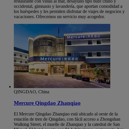
restaurante con vistas al mar, desayuno tipo bufé chino y
occidental, gimnasio y lavandería, que aportan comodidad a
los huéspedes y les permiten disfrutar de viajes de negocios y
vacaciones. Ofrecemos un servicio muy acogedor.
QINGDAO, China
Mercure Qingdao Zhanqiao
El Mercure Qingdao Zhanqiao está ubicado al oeste de la
estación de tren de Qingdao, con fácil acceso a Zhongshan
Walking Street, el muelle de Zhanqiao y la catedral de San