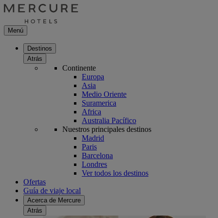
Menú
Destinos
Atrás
Continente
Europa
Asia
Medio Oriente
Suramerica
Africa
Australia Pacífico
Nuestros principales destinos
Madrid
Paris
Barcelona
Londres
Ver todos los destinos
Ofertas
Guía de viaje local
Acerca de Mercure
Atrás