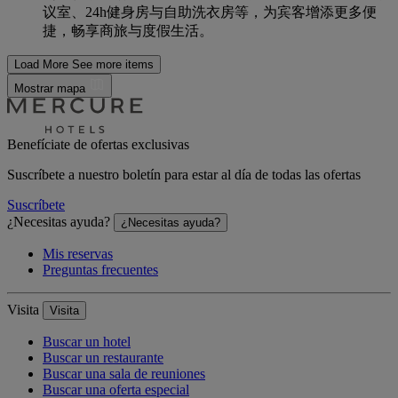
议室、24h健身房与自助洗衣房等，为宾客增添更多便
捷，畅享商旅与度假生活。
Load More
See more items
Mostrar mapa
Benefíciate de ofertas exclusivas
Suscríbete a nuestro boletín para estar al día de todas las ofertas
Suscríbete
¿Necesitas ayuda?
¿Necesitas ayuda?
Mis reservas
Preguntas frecuentes
Visita
Visita
Buscar un hotel
Buscar un restaurante
Buscar una sala de reuniones
Buscar una oferta especial