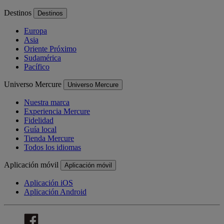
Destinos
Destinos
Europa
Asia
Oriente Próximo
Sudamérica
Pacífico
Universo Mercure
Universo Mercure
Nuestra marca
Experiencia Mercure
Fidelidad
Guía local
Tienda Mercure
Todos los idiomas
Aplicación móvil
Aplicación móvil
Aplicación iOS
Aplicación Android