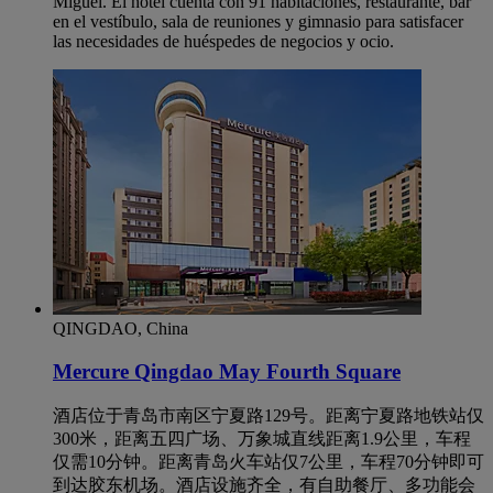
Miguel. El hotel cuenta con 91 habitaciones, restaurante, bar
en el vestíbulo, sala de reuniones y gimnasio para satisfacer
las necesidades de huéspedes de negocios y ocio.
QINGDAO, China
Mercure Qingdao May Fourth Square
酒店位于青岛市南区宁夏路129号。距离宁夏路地铁站仅
300米，距离五四广场、万象城直线距离1.9公里，车程
仅需10分钟。距离青岛火车站仅7公里，车程70分钟即可
到达胶东机场。酒店设施齐全，有自助餐厅、多功能会