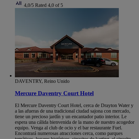
4,0/5
Rated 4,0 of 5
DAVENTRY, Reino Unido
Mercure Daventry Court Hotel
El Mercure Daventry Court Hotel, cerca de Drayton Water y
a las afueras de una tradicional ciudad sajona con mercado,
tiene un precioso jardín y un encantador patio interior. Le
espera una cálida bienvenida de la mano de nuestro acogedor
equipo. Venga al club de ocio y el bar restaurante Fuel.
Encontrará numerosas atracciones cerca, como parques
temáticos, lugares históricos, circuitos de karting, el circuito