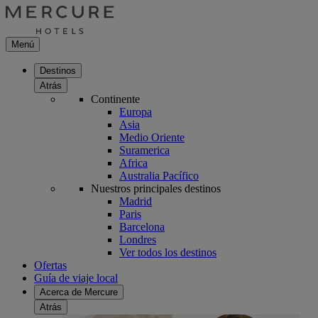
Menú
Destinos
Atrás
Continente
Europa
Asia
Medio Oriente
Suramerica
Africa
Australia Pacífico
Nuestros principales destinos
Madrid
Paris
Barcelona
Londres
Ver todos los destinos
Ofertas
Guía de viaje local
Acerca de Mercure
Atrás