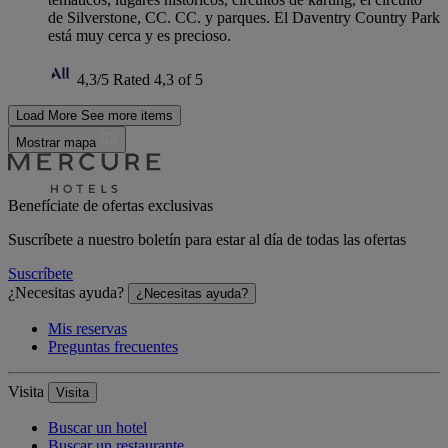
de Silverstone, CC. CC. y parques. El Daventry Country Park
está muy cerca y es precioso.
4,3/5
Rated 4,3 of 5
Load More
See more items
Mostrar mapa
Benefíciate de ofertas exclusivas
Suscríbete a nuestro boletín para estar al día de todas las ofertas
Suscríbete
¿Necesitas ayuda?
¿Necesitas ayuda?
Mis reservas
Preguntas frecuentes
Visita
Visita
Buscar un hotel
Buscar un restaurante