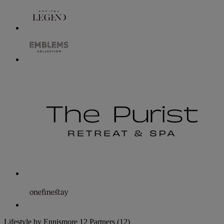
Lifestyle by Ennismore
12 Partners
(12)