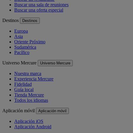
Buscar una sala de reuniones
Buscar una oferta especial
Destinos
Destinos
Europa
Asia
Oriente Próximo
Sudamérica
Pacífico
Universo Mercure
Universo Mercure
Nuestra marca
Experiencia Mercure
Fidelidad
Guía local
Tienda Mercure
Todos los idiomas
Aplicación móvil
Aplicación móvil
Aplicación iOS
Aplicación Android