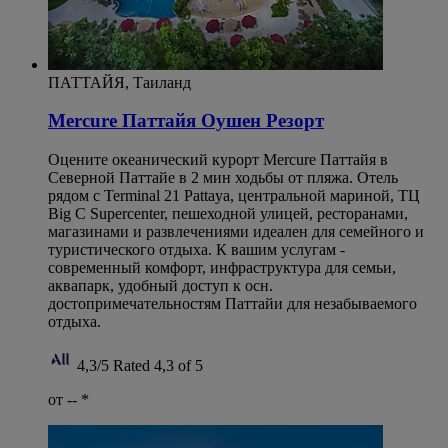
ПАТТАЙЯ, Таиланд
Mercure Паттайя Оушен Резорт
Оцените океанический курорт Mercure Паттайя в
Северной Паттайе в 2 мин ходьбы от пляжа. Отель
рядом с Terminal 21 Pattaya, центральной мариной, ТЦ
Big C Supercenter, пешеходной улицей, ресторанами,
магазинами и развлечениями идеален для семейного и
туристического отдыха. К вашим услугам -
современный комфорт, инфраструктура для семьи,
аквапарк, удобный доступ к осн.
достопримечательностям Паттайи для незабываемого
отдыха.
4,3/5
Rated 4,3 of 5
от --
*