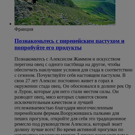
Франция
Познакомьтесь с пиренейским пастухом и
попробуйте его продукты
Познакомьтесь с Алексисом Жаммом и искусством
перегона овец с одного пастбища на другое, чтобы
обеспечить наилучшие условия для стада в соответствии
с сезоном. Почувствуйте себя настоящим пастухом. В
свои 27 лет Алексис постоянно живет в горах в
окружении стада овец. Он обосновался в долине рек Ор
и Лурон, которые для него стали местом силы. Он
разводит овец, мясо которых славится своим
исключительным качеством и лучшей
отслеживаемостью благодаря многочисленным
пиренейским фермам.Вооружившись палками для
пеших прогулок, откройте для себя это традиционное
ремесло под руководством Алексиса, который знает
долину лучше всех! Во время активной прогулки по
невероятно красивым местам Алексис расскажет вам о