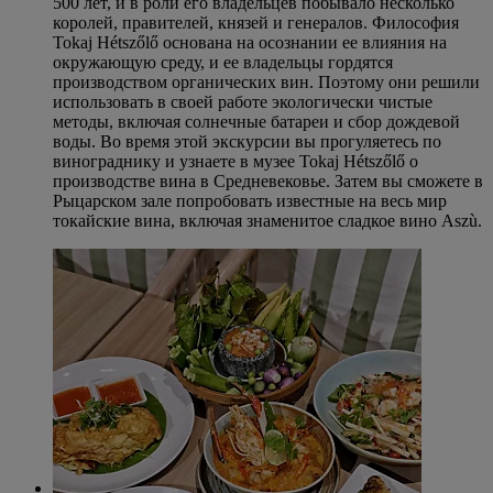
500 лет, и в роли его владельцев побывало несколько
королей, правителей, князей и генералов. Философия
Tokaj Hétszőlő основана на осознании ее влияния на
окружающую среду, и ее владельцы гордятся
производством органических вин. Поэтому они решили
использовать в своей работе экологически чистые
методы, включая солнечные батареи и сбор дождевой
воды. Во время этой экскурсии вы прогуляетесь по
винограднику и узнаете в музее Tokaj Hétszőlő о
производстве вина в Средневековье. Затем вы сможете в
Рыцарском зале попробовать известные на весь мир
токайские вина, включая знаменитое сладкое вино Aszù.