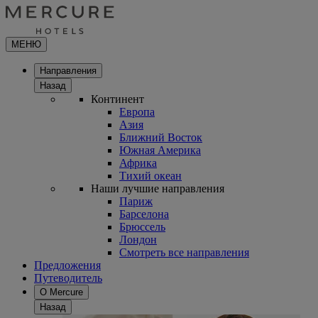
МЕНЮ
Направления
Назад
Континент
Европа
Азия
Ближний Восток
Южная Америка
Африка
Тихий океан
Наши лучшие направления
Париж
Барселона
Брюссель
Лондон
Смотреть все направления
Предложения
Путеводитель
О Mercure
Назад