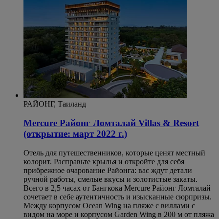
РАЙОНГ, Таиланд
Mercure Районг Ломталай Villas & Resort
(открытие: март 2022 г.)
Отель для путешественников, которые ценят местный
колорит. Расправьте крылья и откройте для себя
прибрежное очарование Районга: вас ждут детали
ручной работы, смелые вкусы и золотистые закаты.
Всего в 2,5 часах от Бангкока Mercure Районг Ломталай
сочетает в себе аутентичность и изысканные сюрпризы.
Между корпусом Ocean Wing на пляже с виллами с
видом на море и корпусом Garden Wing в 200 м от пляжа