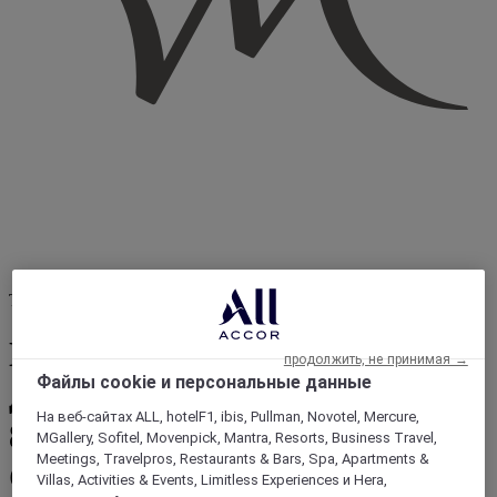
Таиланд
Посетите тайскую рыбацкую
продолжить, не принимая →
Файлы cookie и персональные данные
деревушку и познакомьтесь с
На веб-сайтах ALL, hotelF1, ibis, Pullman, Novotel, Mercure,
80-летним рыбаком с острова
MGallery, Sofitel, Movenpick, Mantra, Resorts, Business Travel,
Meetings, Travelpros, Restaurants & Bars, Spa, Apartments &
Самуи
Villas, Activities & Events, Limitless Experiences и Hera,