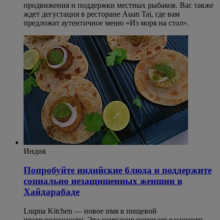
продвижения и поддержки местных рыбаков. Вас также
ждет дегустация в ресторане Auan Tai, где вам
предложат аутентичное меню «Из моря на стол».
Индия
Попробуйте индийские блюда и поддержите
социально незащищенных женщин в
Хайдарабаде
Luqma Kitchen — новое имя в пищевой
промышленности. Эта компания помогает расширять