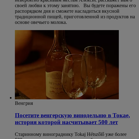
своей любви к этому занятию. Вы будете поражены его
распорядком дня и сможете насладиться вкусной
традиционной пищей, приготовленной из продуктов на
основе овечьего молока.
Венгрия
Посетите венгерскую винодельню в Токае,
история которой насчитывает 500 лет
Старинному винограднику Tokaj Hétszőlő уже более