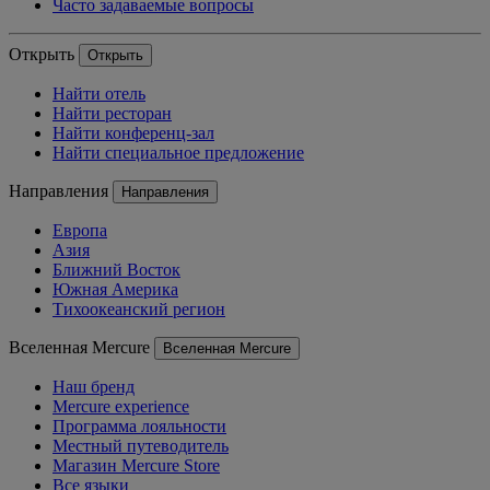
Часто задаваемые вопросы
Открыть
Открыть
Найти отель
Найти ресторан
Найти конференц-зал
Найти специальное предложение
Направления
Направления
Европа
Азия
Ближний Восток
Южная Америка
Тихоокеанский регион
Вселенная Mercure
Вселенная Mercure
Наш бренд
Mercure experience
Программа лояльности
Местный путеводитель
Магазин Mercure Store
Все языки