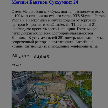
Mercure Бангкок Сукхумвит 24
Отель Mercure Бангкок Сукхумвит 24 расположен всего
в 100 м от станции наземного метро BTS Skytrain Phrom
Phong и в нескольких минутах ходьбы от торговых
центров Emporium и EmQuartier. До ТЦ Terminal 21
необходимо проехать всего 1 станцию. Гости могут
легко добраться до всех достопримечательностей
Бангкока. К услугам гостей 201 номер, включая люксы,
современный ресторан, потрясающий бассейн на
крыше, фитнес-центр и модульные конференц-залы.
4,6/5
Rated 4,6 of 5
от --
*