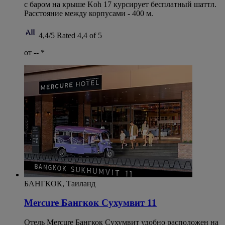
с баром на крыше Koh 17 курсирует бесплатный шаттл.
Расстояние между корпусами - 400 м.
4,4/5
Rated 4,4 of 5
от --
*
БАНГКОК, Таиланд
Mercure Бангкок Сухумвит 11
Отель Mercure Бангкок Сухумвит удобно расположен на