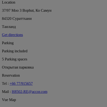
Location
37/97 Moo 3 Bophut, Ко Самуи
84320 Сураттхани
Таиланд
Get directions
Parking
Parking included
5 Parking spaces
Открытая парковка
Reservation
Tel :
+66 77/915657
Mail :
H8502-RE@accor.com
Vue Map