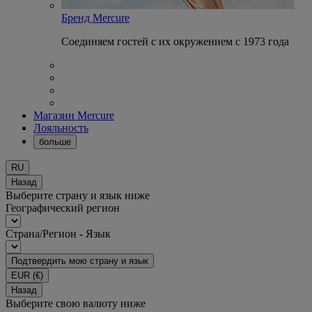
Бренд Mercure
Соединяем гостей с их окружением с 1973 года
Магазин Mercure
Лояльность
больше
RU
Назад
Выберите страну и язык ниже
Географический регион
Страна/Регион - Язык
Подтвердить мою страну и язык
EUR
(€)
Назад
Выберите свою валюту ниже