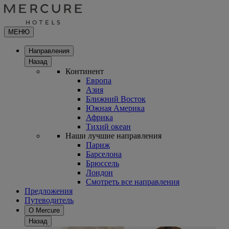
МЕНЮ
Направления
Назад
Континент
Европа
Азия
Ближний Восток
Южная Америка
Африка
Тихий океан
Наши лучшие направления
Париж
Барселона
Брюссель
Лондон
Смотреть все направления
Предложения
Путеводитель
О Mercure
Назад