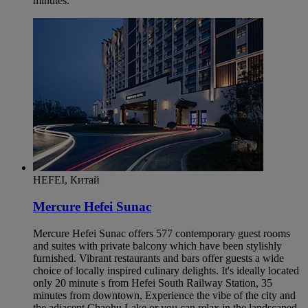
minutes.
HEFEI, Китай
Mercure Hefei Sunac
Mercure Hefei Sunac offers 577 contemporary guest rooms
and suites with private balcony which have been stylishly
furnished. Vibrant restaurants and bars offer guests a wide
choice of locally inspired culinary delights. It's ideally located
only 20 minute s from Hefei South Railway Station, 35
minutes from downtown, Experience the vibe of the city and
the adjacent Chaohu Lake or you can relax in the landscaped