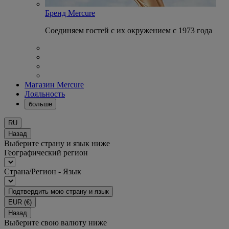
Бренд Mercure
Соединяем гостей с их окружением с 1973 года
Магазин Mercure
Лояльность
больше
RU
Назад
Выберите страну и язык ниже
Географический регион
Страна/Регион - Язык
Подтвердить мою страну и язык
EUR
(€)
Назад
Выберите свою валюту ниже