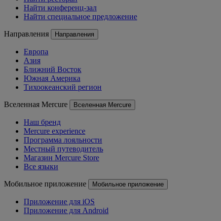
Найти конференц-зал
Найти специальное предложение
Направления
Направления
Европа
Азия
Ближний Восток
Южная Америка
Тихоокеанский регион
Вселенная Mercure
Вселенная Mercure
Наш бренд
Mercure experience
Программа лояльности
Местный путеводитель
Магазин Mercure Store
Все языки
Мобильное приложение
Мобильное приложение
Приложение для iOS
Приложение для Android