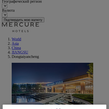
Географический регион
Валюта
Подтвердить мою валюту
World
Asia
China
JIANGSU
Dongtaiyancheng