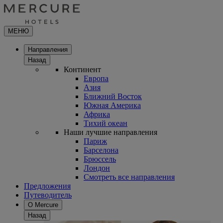
МЕНЮ
Направления
Назад
Континент
Европа
Азия
Ближний Восток
Южная Америка
Африка
Тихий океан
Наши лучшие направления
Париж
Барселона
Брюссель
Лондон
Смотреть все направления
Предложения
Путеводитель
О Mercure
Назад