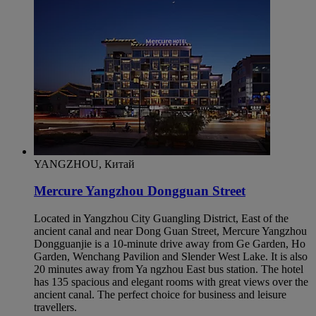
YANGZHOU, Китай
Mercure Yangzhou Dongguan Street
Located in Yangzhou City Guangling District, East of the
ancient canal and near Dong Guan Street, Mercure Yangzhou
Dongguanjie is a 10-minute drive away from Ge Garden, Ho
Garden, Wenchang Pavilion and Slender West Lake. It is also
20 minutes away from Ya ngzhou East bus station. The hotel
has 135 spacious and elegant rooms with great views over the
ancient canal. The perfect choice for business and leisure
travellers.