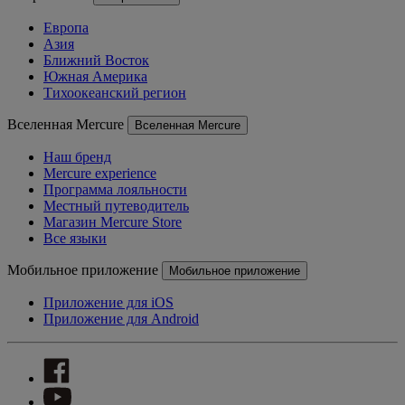
Европа
Азия
Ближний Восток
Южная Америка
Тихоокеанский регион
Вселенная Mercure
Вселенная Mercure
Наш бренд
Mercure experience
Программа лояльности
Местный путеводитель
Магазин Mercure Store
Все языки
Мобильное приложение
Мобильное приложение
Приложение для iOS
Приложение для Android