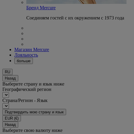
Бренд Mercure
Соединяем гостей с их окружением с 1973 года
Магазин Mercure
Лояльность
больше
RU
Назад
Выберите страну и язык ниже
Географический регион
Страна/Регион - Язык
Подтвердить мою страну и язык
EUR
(€)
Назад
Выберите свою валюту ниже