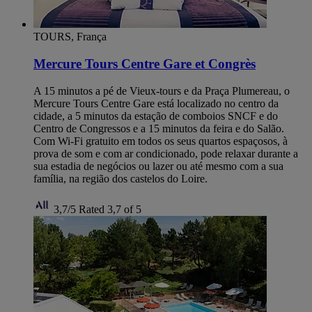
TOURS, França
Mercure Tours Centre Gare et Congrès
A 15 minutos a pé de Vieux-tours e da Praça Plumereau, o
Mercure Tours Centre Gare está localizado no centro da
cidade, a 5 minutos da estação de comboios SNCF e do
Centro de Congressos e a 15 minutos da feira e do Salão.
Com Wi-Fi gratuito em todos os seus quartos espaçosos, à
prova de som e com ar condicionado, pode relaxar durante a
sua estadia de negócios ou lazer ou até mesmo com a sua
família, na região dos castelos do Loire.
3,7/5
Rated 3,7 of 5