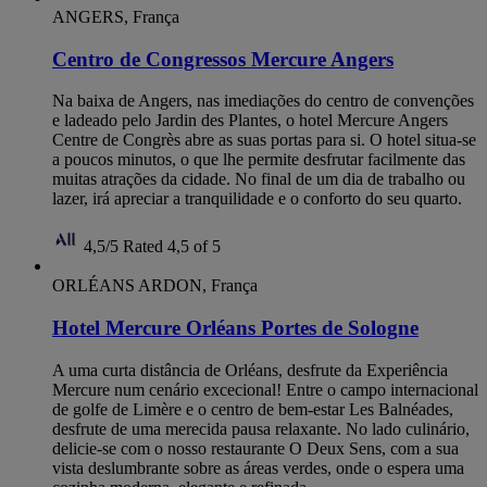
ANGERS, França
Centro de Congressos Mercure Angers
Na baixa de Angers, nas imediações do centro de convenções
e ladeado pelo Jardin des Plantes, o hotel Mercure Angers
Centre de Congrès abre as suas portas para si. O hotel situa-se
a poucos minutos, o que lhe permite desfrutar facilmente das
muitas atrações da cidade. No final de um dia de trabalho ou
lazer, irá apreciar a tranquilidade e o conforto do seu quarto.
4,5/5
Rated 4,5 of 5
ORLÉANS ARDON, França
Hotel Mercure Orléans Portes de Sologne
A uma curta distância de Orléans, desfrute da Experiência
Mercure num cenário excecional! Entre o campo internacional
de golfe de Limère e o centro de bem-estar Les Balnéades,
desfrute de uma merecida pausa relaxante. No lado culinário,
delicie-se com o nosso restaurante O Deux Sens, com a sua
vista deslumbrante sobre as áreas verdes, onde o espera uma