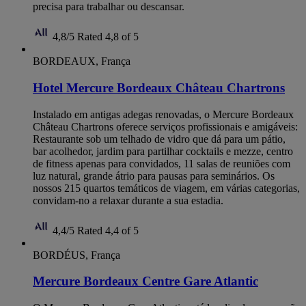
precisa para trabalhar ou descansar.
4,8/5
Rated 4,8 of 5
BORDEAUX, França
Hotel Mercure Bordeaux Château Chartrons
Instalado em antigas adegas renovadas, o Mercure Bordeaux
Château Chartrons oferece serviços profissionais e amigáveis:
Restaurante sob um telhado de vidro que dá para um pátio,
bar acolhedor, jardim para partilhar cocktails e mezze, centro
de fitness apenas para convidados, 11 salas de reuniões com
luz natural, grande átrio para pausas para seminários. Os
nossos 215 quartos temáticos de viagem, em várias categorias,
convidam-no a relaxar durante a sua estadia.
4,4/5
Rated 4,4 of 5
BORDÉUS, França
Mercure Bordeaux Centre Gare Atlantic