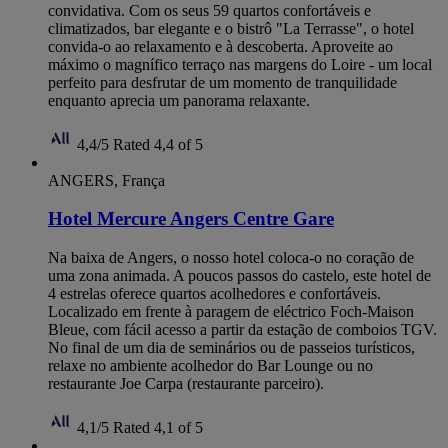
convidativa. Com os seus 59 quartos confortáveis e
climatizados, bar elegante e o bistrô "La Terrasse", o hotel
convida-o ao relaxamento e à descoberta. Aproveite ao
máximo o magnífico terraço nas margens do Loire - um local
perfeito para desfrutar de um momento de tranquilidade
enquanto aprecia um panorama relaxante.
4,4/5
Rated 4,4 of 5
ANGERS, França
Hotel Mercure Angers Centre Gare
Na baixa de Angers, o nosso hotel coloca-o no coração de
uma zona animada. A poucos passos do castelo, este hotel de
4 estrelas oferece quartos acolhedores e confortáveis.
Localizado em frente à paragem de eléctrico Foch-Maison
Bleue, com fácil acesso a partir da estação de comboios TGV.
No final de um dia de seminários ou de passeios turísticos,
relaxe no ambiente acolhedor do Bar Lounge ou no
restaurante Joe Carpa (restaurante parceiro).
4,1/5
Rated 4,1 of 5