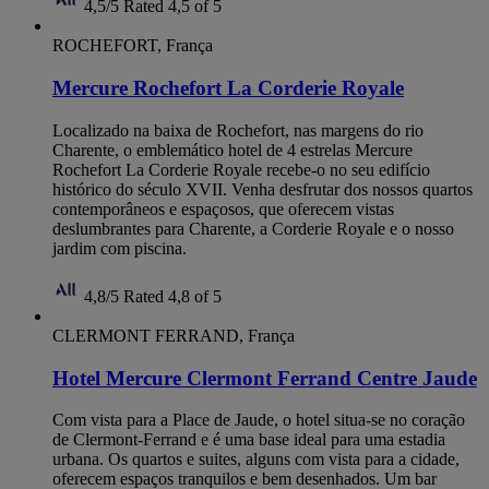
4,5/5
Rated 4,5 of 5
ROCHEFORT, França
Mercure Rochefort La Corderie Royale
Localizado na baixa de Rochefort, nas margens do rio
Charente, o emblemático hotel de 4 estrelas Mercure
Rochefort La Corderie Royale recebe-o no seu edifício
histórico do século XVII. Venha desfrutar dos nossos quartos
contemporâneos e espaçosos, que oferecem vistas
deslumbrantes para Charente, a Corderie Royale e o nosso
jardim com piscina.
4,8/5
Rated 4,8 of 5
CLERMONT FERRAND, França
Hotel Mercure Clermont Ferrand Centre Jaude
Com vista para a Place de Jaude, o hotel situa-se no coração
de Clermont-Ferrand e é uma base ideal para uma estadia
urbana. Os quartos e suites, alguns com vista para a cidade,
oferecem espaços tranquilos e bem desenhados. Um bar