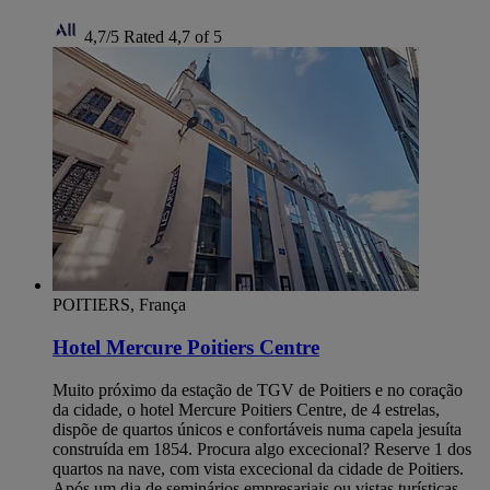
4,7/5
Rated 4,7 of 5
POITIERS, França
Hotel Mercure Poitiers Centre
Muito próximo da estação de TGV de Poitiers e no coração
da cidade, o hotel Mercure Poitiers Centre, de 4 estrelas,
dispõe de quartos únicos e confortáveis numa capela jesuíta
construída em 1854. Procura algo excecional? Reserve 1 dos
quartos na nave, com vista excecional da cidade de Poitiers.
Após um dia de seminários empresariais ou vistas turísticas,