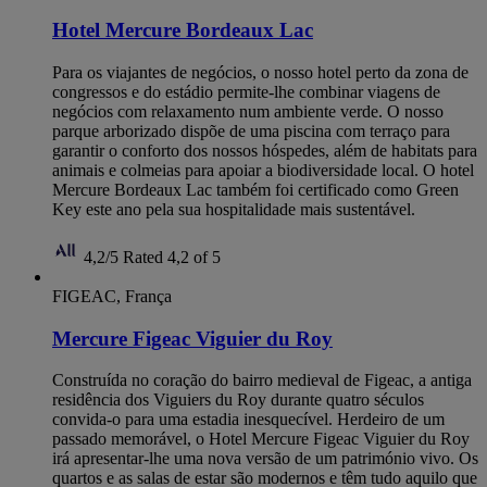
Hotel Mercure Bordeaux Lac
Para os viajantes de negócios, o nosso hotel perto da zona de
congressos e do estádio permite-lhe combinar viagens de
negócios com relaxamento num ambiente verde. O nosso
parque arborizado dispõe de uma piscina com terraço para
garantir o conforto dos nossos hóspedes, além de habitats para
animais e colmeias para apoiar a biodiversidade local. O hotel
Mercure Bordeaux Lac também foi certificado como Green
Key este ano pela sua hospitalidade mais sustentável.
4,2/5
Rated 4,2 of 5
FIGEAC, França
Mercure Figeac Viguier du Roy
Construída no coração do bairro medieval de Figeac, a antiga
residência dos Viguiers du Roy durante quatro séculos
convida-o para uma estadia inesquecível. Herdeiro de um
passado memorável, o Hotel Mercure Figeac Viguier du Roy
irá apresentar-lhe uma nova versão de um património vivo. Os
quartos e as salas de estar são modernos e têm tudo aquilo que