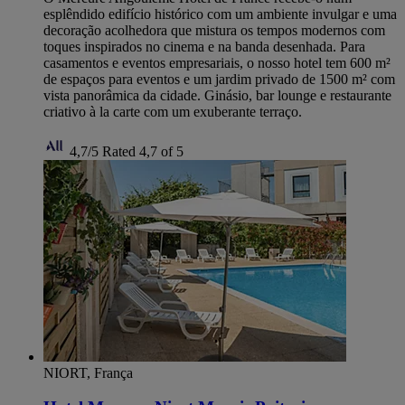
esplêndido edifício histórico com um ambiente invulgar e uma
decoração acolhedora que mistura os tempos modernos com
toques inspirados no cinema e na banda desenhada. Para
casamentos e eventos empresariais, o nosso hotel tem 600 m²
de espaços para eventos e um jardim privado de 1500 m² com
vista panorâmica da cidade. Ginásio, bar lounge e restaurante
criativo à la carte com um exuberante terraço.
4,7/5
Rated 4,7 of 5
NIORT, França