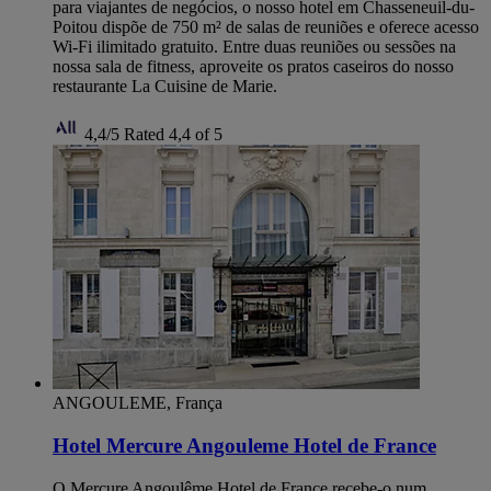
para viajantes de negócios, o nosso hotel em Chasseneuil-du-
Poitou dispõe de 750 m² de salas de reuniões e oferece acesso
Wi-Fi ilimitado gratuito. Entre duas reuniões ou sessões na
nossa sala de fitness, aproveite os pratos caseiros do nosso
restaurante La Cuisine de Marie.
4,4/5
Rated 4,4 of 5
ANGOULEME, França
Hotel Mercure Angouleme Hotel de France
O Mercure Angoulême Hotel de France recebe-o num