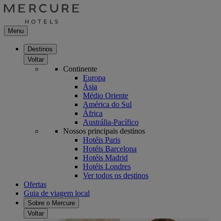
Menu
Destinos
Voltar
Continente
Europa
Ásia
Médio Oriente
América do Sul
África
Austrália-Pacífico
Nossos principais destinos
Hotéis Paris
Hotéis Barcelona
Hotéis Madrid
Hotéis Londres
Ver todos os destinos
Ofertas
Guia de viagem local
Sobre o Mercure
Voltar