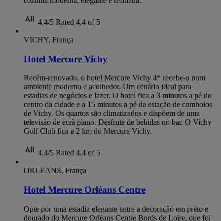
cozinha moderna, elegante e refinada.
4,4/5
Rated 4,4 of 5
VICHY, França
Hotel Mercure Vichy
Recém-renovado, o hotel Mercure Vichy 4* recebe-o num
ambiente moderno e acolhedor. Um cenário ideal para
estadias de negócios e lazer. O hotel fica a 3 minutos a pé do
centro da cidade e a 15 minutos a pé da estação de comboios
de Vichy. Os quartos são climatizados e dispõem de uma
televisão de ecrã plano. Desfrute de bebidas no bar. O Vichy
Golf Club fica a 2 km do Mercure Vichy.
4,4/5
Rated 4,4 of 5
ORLEANS, França
Hotel Mercure Orléans Centre
Opte por uma estadia elegante entre a decoração em preto e
dourado do Mercure Orléans Centre Bords de Loire, que foi