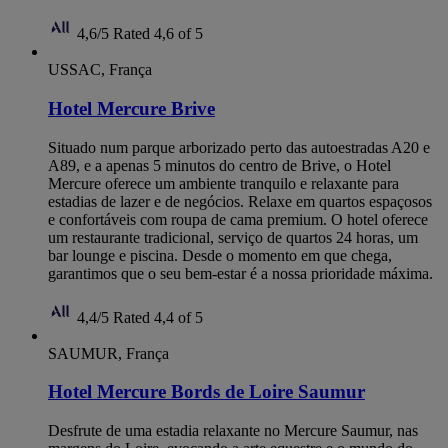
4,6/5
Rated 4,6 of 5
USSAC, França
Hotel Mercure Brive
Situado num parque arborizado perto das autoestradas A20 e
A89, e a apenas 5 minutos do centro de Brive, o Hotel
Mercure oferece um ambiente tranquilo e relaxante para
estadias de lazer e de negócios. Relaxe em quartos espaçosos
e confortáveis com roupa de cama premium. O hotel oferece
um restaurante tradicional, serviço de quartos 24 horas, um
bar lounge e piscina. Desde o momento em que chega,
garantimos que o seu bem-estar é a nossa prioridade máxima.
4,4/5
Rated 4,4 of 5
SAUMUR, França
Hotel Mercure Bords de Loire Saumur
Desfrute de uma estadia relaxante no Mercure Saumur, nas