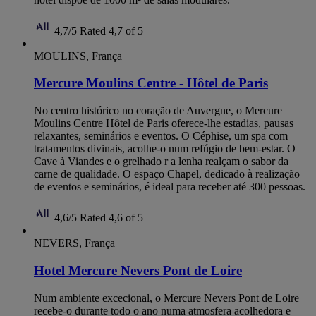
4,7/5
Rated 4,7 of 5
MOULINS, França
Mercure Moulins Centre - Hôtel de Paris
No centro histórico no coração de Auvergne, o Mercure
Moulins Centre Hôtel de Paris oferece-lhe estadias, pausas
relaxantes, seminários e eventos. O Céphise, um spa com
tratamentos divinais, acolhe-o num refúgio de bem-estar. O
Cave à Viandes e o grelhado r a lenha realçam o sabor da
carne de qualidade. O espaço Chapel, dedicado à realização
de eventos e seminários, é ideal para receber até 300 pessoas.
4,6/5
Rated 4,6 of 5
NEVERS, França
Hotel Mercure Nevers Pont de Loire
Num ambiente excecional, o Mercure Nevers Pont de Loire
recebe-o durante todo o ano numa atmosfera acolhedora e