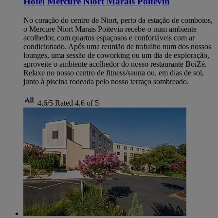
Hotel Mercure Niort Marais Poitevin
No coração do centro de Niort, perto da estação de comboios,
o Mercure Niort Marais Poitevin recebe-o num ambiente
acolhedor, com quartos espaçosos e confortáveis com ar
condicionado. Após uma reunião de trabalho num dos nossos
lounges, uma sessão de coworking ou um dia de exploração,
aproveite o ambiente acolhedor do nosso restaurante BoiZé.
Relaxe no nosso centro de fitness/sauna ou, em dias de sol,
junto à piscina rodeada pelo nosso terraço sombreado.
4,6/5
Rated 4,6 of 5