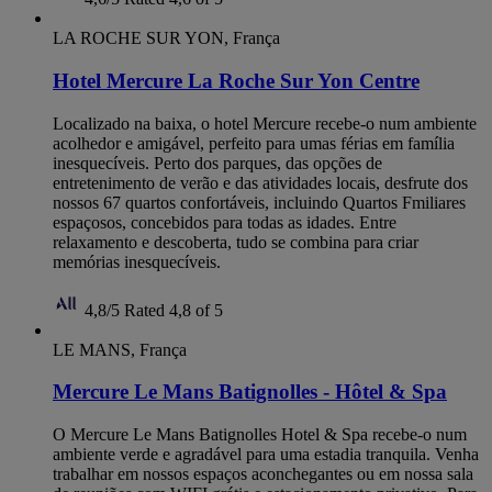
LA ROCHE SUR YON, França
Hotel Mercure La Roche Sur Yon Centre
Localizado na baixa, o hotel Mercure recebe-o num ambiente
acolhedor e amigável, perfeito para umas férias em família
inesquecíveis. Perto dos parques, das opções de
entretenimento de verão e das atividades locais, desfrute dos
nossos 67 quartos confortáveis, incluindo Quartos Fmiliares
espaçosos, concebidos para todas as idades. Entre
relaxamento e descoberta, tudo se combina para criar
memórias inesquecíveis.
4,8/5
Rated 4,8 of 5
LE MANS, França
Mercure Le Mans Batignolles - Hôtel & Spa
O Mercure Le Mans Batignolles Hotel & Spa recebe-o num
ambiente verde e agradável para uma estadia tranquila. Venha
trabalhar em nossos espaços aconchegantes ou em nossa sala