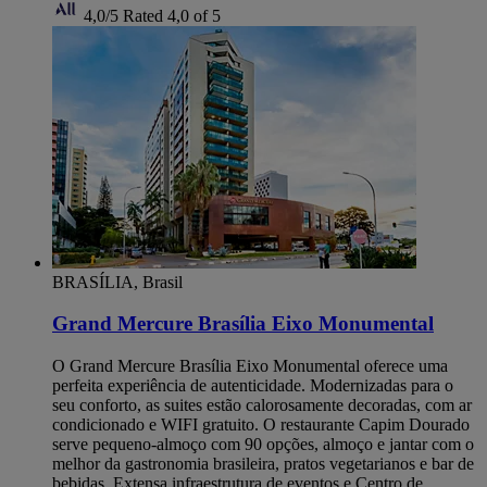
4,0/5
Rated 4,0 of 5
BRASÍLIA, Brasil
Grand Mercure Brasília Eixo Monumental
O Grand Mercure Brasília Eixo Monumental oferece uma
perfeita experiência de autenticidade. Modernizadas para o
seu conforto, as suites estão calorosamente decoradas, com ar
condicionado e WIFI gratuito. O restaurante Capim Dourado
serve pequeno-almoço com 90 opções, almoço e jantar com o
melhor da gastronomia brasileira, pratos vegetarianos e bar de
bebidas. Extensa infraestrutura de eventos e Centro de