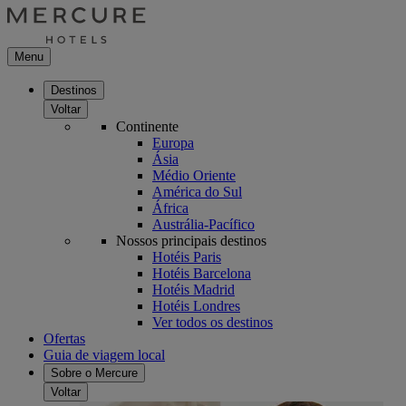
Menu
Destinos
Voltar
Continente
Europa
Ásia
Médio Oriente
América do Sul
África
Austrália-Pacífico
Nossos principais destinos
Hotéis Paris
Hotéis Barcelona
Hotéis Madrid
Hotéis Londres
Ver todos os destinos
Ofertas
Guia de viagem local
Sobre o Mercure
Voltar