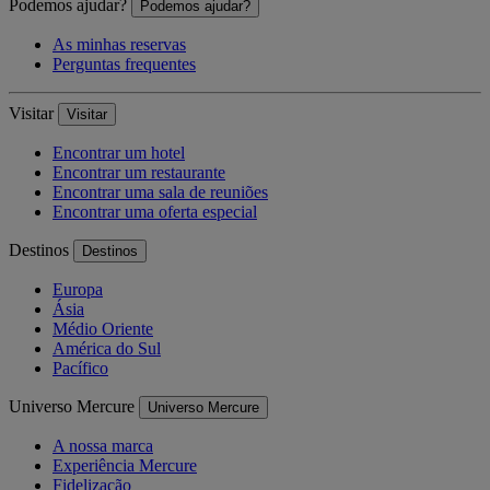
Podemos ajudar?
Podemos ajudar?
As minhas reservas
Perguntas frequentes
Visitar
Visitar
Encontrar um hotel
Encontrar um restaurante
Encontrar uma sala de reuniões
Encontrar uma oferta especial
Destinos
Destinos
Europa
Ásia
Médio Oriente
América do Sul
Pacífico
Universo Mercure
Universo Mercure
A nossa marca
Experiência Mercure
Fidelização