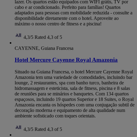
lazer. Os quartos estão equipados com WIFI grátis, TV por
cabo e ar condicionado. Perfeito para famílias! Quartos
adaptados para pessoas com mobilidade reduzida - consulte a
disponibilidade diretamente com o hotel. Aproveite ao
máximo o nosso centro de fitness e a piscina!
4,3/5
Rated 4,3 of 5
CAYENNE, Guiana Francesa
Hotel Mercure Cayenne Royal Amazonia
Situado na Guiana Francesa, o hotel Mercure Cayenne Royal
Amazonia tem uma variedade de comodidades, incluindo bar
lounge, 2 restaurantes, spa com banho turco, banheira de
hidromassagem e esteticista, sala de fitness, piscina e 8 salas
de reuniões para se minários e banquetes. Com 134 quartos
espaçosos, incluindo 19 quartos Superior e 18 Suites, o Royal
Amazonia encanta os hóspedes com uma conjugação subtil de
decoração moderna e equipamento de alta qualidade num
ambiente sofisticado com toques orientais.
4,3/5
Rated 4,3 of 5