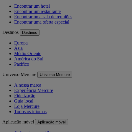
Encontrar um hotel
Encontrar um restaurante
Encontrar uma sala de reuniões
Encontrar uma oferta especial
Destinos
Destinos
Europa
Ásia
Médio Oriente
América do Sul
Pacífico
Universo Mercure
Universo Mercure
A nossa marca
Experiência Mercure
Fidelização
Guia local
Loja Mercure
Todos os idiomas
Aplicação móvel
Aplicação móvel