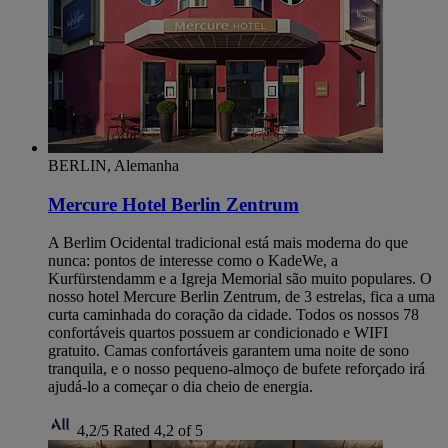
BERLIN, Alemanha
Mercure Hotel Berlin Zentrum
A Berlim Ocidental tradicional está mais moderna do que
nunca: pontos de interesse como o KadeWe, a
Kurfürstendamm e a Igreja Memorial são muito populares. O
nosso hotel Mercure Berlin Zentrum, de 3 estrelas, fica a uma
curta caminhada do coração da cidade. Todos os nossos 78
confortáveis ​​quartos possuem ar condicionado e WIFI
gratuito. Camas confortáveis ​​​​garantem uma noite de sono
tranquila, e o nosso pequeno-almoço de bufete reforçado irá
ajudá-lo a começar o dia cheio de energia.
4,2/5
Rated 4,2 of 5