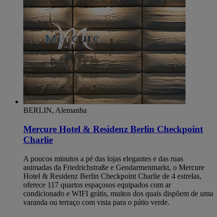
BERLIN, Alemanha
Mercure Hotel & Residenz Berlin Checkpoint
Charlie
A poucos minutos a pé das lojas elegantes e das ruas
animadas da Friedrichstraße e Gendarmenmarkt, o Mercure
Hotel & Residenz Berlin Checkpoint Charlie de 4 estrelas,
oferece 117 quartos espaçosos equipados com ar
condicionado e WIFI grátis, muitos dos quais dispõem de uma
varanda ou terraço com vista para o pátio verde.