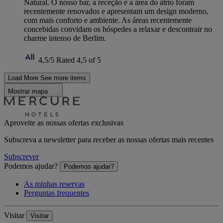
Natural. O nosso bar, a receção e a área do átrio foram
recentemente renovados e apresentam um design moderno,
com mais conforto e ambiente. As áreas recentemente
concebidas convidam os hóspedes a relaxar e descontrair no
charme intenso de Berlim.
4,5/5
Rated 4,5 of 5
Load More
See more items
Mostrar mapa
Aproveite as nossas ofertas exclusivas
Subscreva a newsletter para receber as nossas ofertas mais recentes
Subscrever
Podemos ajudar?
Podemos ajudar?
As minhas reservas
Perguntas frequentes
Visitar
Visitar