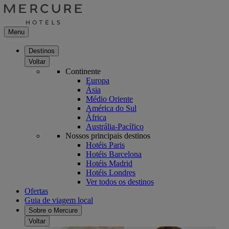
Menu
Destinos
Voltar
Continente
Europa
Ásia
Médio Oriente
América do Sul
África
Austrália-Pacífico
Nossos principais destinos
Hotéis Paris
Hotéis Barcelona
Hotéis Madrid
Hotéis Londres
Ver todos os destinos
Ofertas
Guia de viagem local
Sobre o Mercure
Voltar