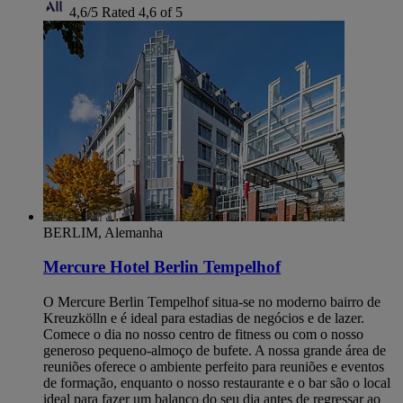
4,6/5
Rated 4,6 of 5
BERLIM, Alemanha
Mercure Hotel Berlin Tempelhof
O Mercure Berlin Tempelhof situa-se no moderno bairro de
Kreuzkölln e é ideal para estadias de negócios e de lazer.
Comece o dia no nosso centro de fitness ou com o nosso
generoso pequeno-almoço de bufete. A nossa grande área de
reuniões oferece o ambiente perfeito para reuniões e eventos
de formação, enquanto o nosso restaurante e o bar são o local
ideal para fazer um balanço do seu dia antes de regressar ao