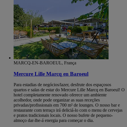
MARCQ-EN-BAROEUL, França
Mercure Lille Marcq en Baroeul
Para estadias de negócios/lazer, desfrute dos espaçosos
quartos e salas de estar do Mercure Lille Marcq en Baroeul! O
hotel completamente renovado oferece um ambiente
acolhedor, onde pode organizar as suas receções
privadas/profissionais em 700 m² de lounges. O nosso bar e
restaurante com terraço irá deliciá-lo com o menu de cervejas
e pratos tradicionais locais. O nosso bufete de pequeno-
almoço dar-lhe-á energia para começar o dia.