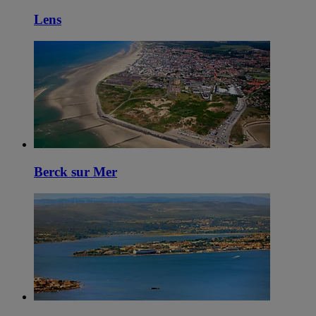
Lens
Berck sur Mer