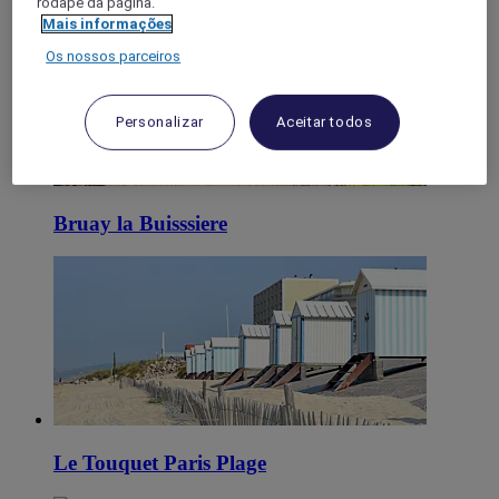
rodapé da página.
Mais informações
Os nossos parceiros
Personalizar
Aceitar todos
Bruay la Buisssiere
Le Touquet Paris Plage