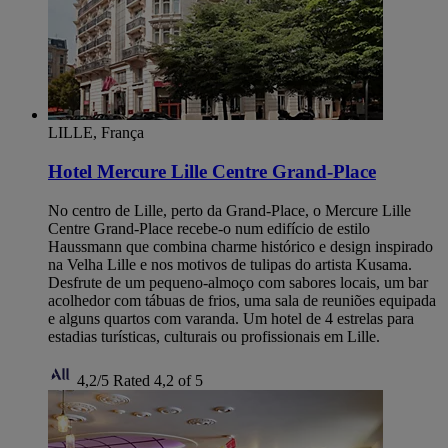
LILLE, França
Hotel Mercure Lille Centre Grand-Place
No centro de Lille, perto da Grand-Place, o Mercure Lille
Centre Grand-Place recebe-o num edifício de estilo
Haussmann que combina charme histórico e design inspirado
na Velha Lille e nos motivos de tulipas do artista Kusama.
Desfrute de um pequeno-almoço com sabores locais, um bar
acolhedor com tábuas de frios, uma sala de reuniões equipada
e alguns quartos com varanda. Um hotel de 4 estrelas para
estadias turísticas, culturais ou profissionais em Lille.
4,2/5
Rated 4,2 of 5