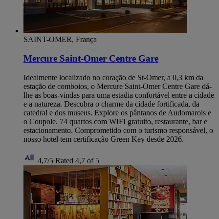
SAINT-OMER, França
Mercure Saint-Omer Centre Gare
Idealmente localizado no coração de St-Omer, a 0,3 km da
estação de comboios, o Mercure Saint-Omer Centre Gare dá-
lhe as boas-vindas para uma estadia confortável entre a cidade
e a natureza. Descubra o charme da cidade fortificada, da
catedral e dos museus. Explore os pântanos de Audomarois e
o Coupole. 74 quartos com WIFI gratuito, restaurante, bar e
estacionamento. Comprometido com o turismo responsável, o
nosso hotel tem certificação Green Key desde 2026.
4,7/5
Rated 4,7 of 5