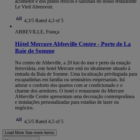
acolhedor e dos pratos frescos e sazonais no nosso restaurante
Le Vieil Abreuvoir.
4,3/5
Rated 4,3 of 5
ABBEVILLE, França
Hôtel Mercure Abbeville Centre - Porte de La
Baie de Somme
No centro de Abbeville, a 20 km do mar e perto da estação
ferroviária, este hotel Mercure está no idealmente situado à
entrada da Baía de Somme. Uma localização privilegiada para
escapadinhas em família ou seminários empresariais. Irá
adorar o conforto dos quartos com ar condicionado e o
charme dos arredores. O hotel e restaurante do Mercure
Abbeville Centre apresentam uma decoração contemporânea
e instalações personalizadas para estadias de lazer ou
negócios.
4,5/5
Rated 4,5 of 5
Load More
See more items