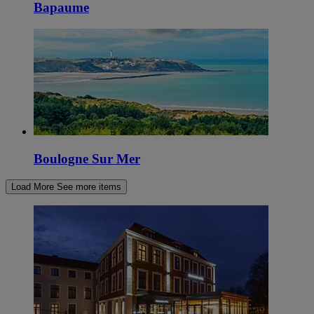
Bapaume
Boulogne Sur Mer
Load More
See more items