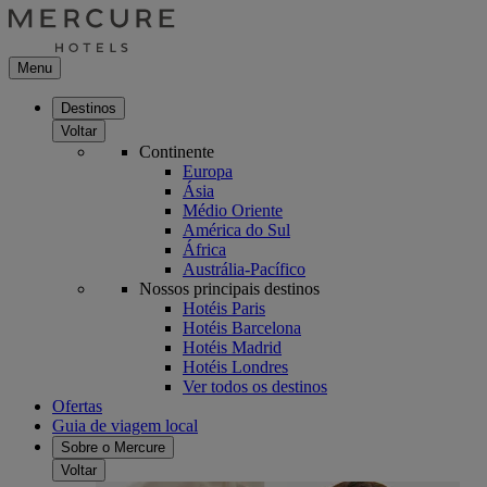
Menu
Destinos
Voltar
Continente
Europa
Ásia
Médio Oriente
América do Sul
África
Austrália-Pacífico
Nossos principais destinos
Hotéis Paris
Hotéis Barcelona
Hotéis Madrid
Hotéis Londres
Ver todos os destinos
Ofertas
Guia de viagem local
Sobre o Mercure
Voltar