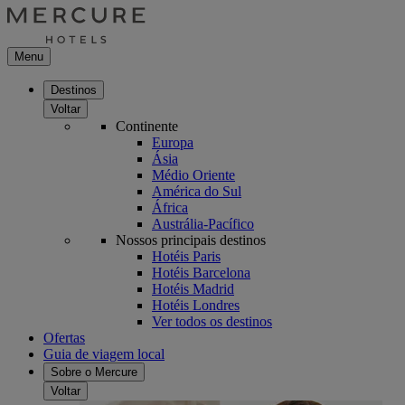
Menu
Destinos
Voltar
Continente
Europa
Ásia
Médio Oriente
América do Sul
África
Austrália-Pacífico
Nossos principais destinos
Hotéis Paris
Hotéis Barcelona
Hotéis Madrid
Hotéis Londres
Ver todos os destinos
Ofertas
Guia de viagem local
Sobre o Mercure
Voltar