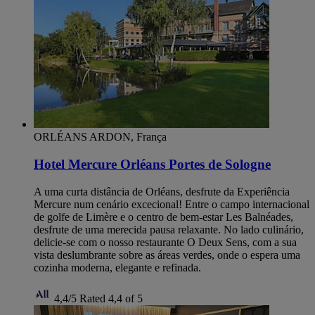
ORLÉANS ARDON, França
Hotel Mercure Orléans Portes de Sologne
A uma curta distância de Orléans, desfrute da Experiência
Mercure num cenário excecional! Entre o campo internacional
de golfe de Limère e o centro de bem-estar Les Balnéades,
desfrute de uma merecida pausa relaxante. No lado culinário,
delicie-se com o nosso restaurante O Deux Sens, com a sua
vista deslumbrante sobre as áreas verdes, onde o espera uma
cozinha moderna, elegante e refinada.
4,4/5
Rated 4,4 of 5