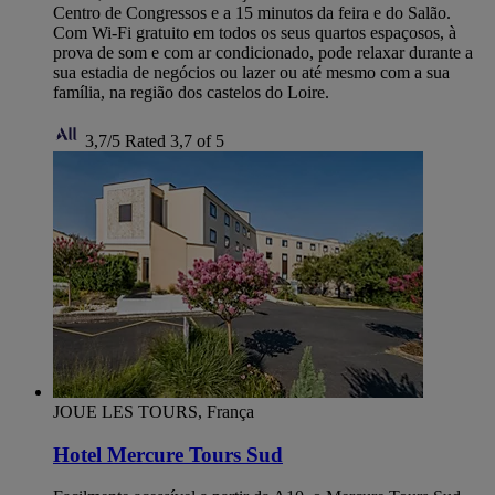
Centro de Congressos e a 15 minutos da feira e do Salão.
Com Wi-Fi gratuito em todos os seus quartos espaçosos, à
prova de som e com ar condicionado, pode relaxar durante a
sua estadia de negócios ou lazer ou até mesmo com a sua
família, na região dos castelos do Loire.
3,7/5
Rated 3,7 of 5
JOUE LES TOURS, França
Hotel Mercure Tours Sud