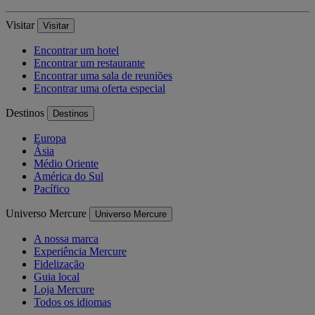
Visitar
Visitar
Encontrar um hotel
Encontrar um restaurante
Encontrar uma sala de reuniões
Encontrar uma oferta especial
Destinos
Destinos
Europa
Ásia
Médio Oriente
América do Sul
Pacífico
Universo Mercure
Universo Mercure
A nossa marca
Experiência Mercure
Fidelização
Guia local
Loja Mercure
Todos os idiomas