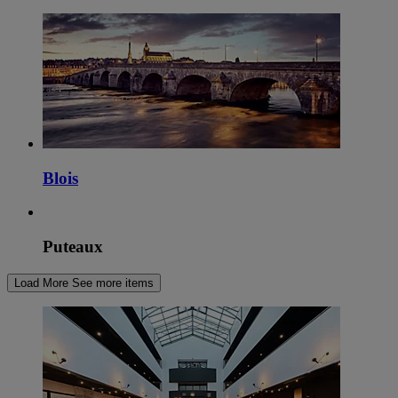
Blois
Puteaux
Load More
See more items