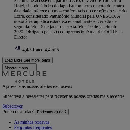
Facilmente acessível a partir da A10, o Mercure Tours Sud
Hotel, situado à beira do lago Bretonnières e perto do centro
da cidade, oferece quartos confortáveis no coração do vale do
Loire, considerado Património Mundial pela UNESCO. A
nossa área aquática estará excecionalmente encerrada de
segunda-feira, 6 de janeiro a sexta-feira, 10 de janeiro de
2020. Obrigado pela sua compreensão. Arnaud COCHET -
Diretor
4,4/5
Rated 4,4 of 5
Load More
See more items
Mostrar mapa
Aproveite as nossas ofertas exclusivas
Subscreva a newsletter para receber as nossas ofertas mais recentes
Subscrever
Podemos ajudar?
Podemos ajudar?
As minhas reservas
Perguntas frequentes