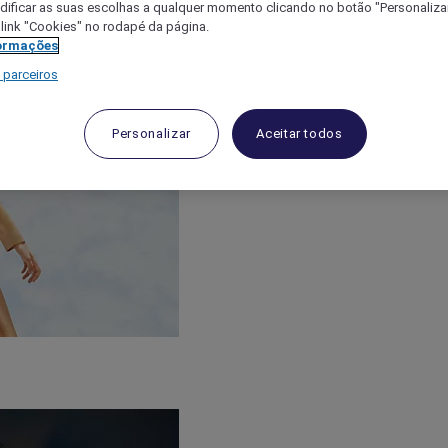
ificar as suas escolhas a qualquer momento clicando no botão "Personalizar
 link "Cookies" no rodapé da página.
ormações
 parceiros
Personalizar
Aceitar todos