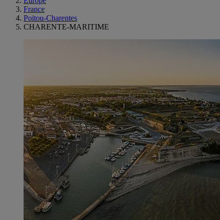
Europe
France
Poitou-Charentes
CHARENTE-MARITIME