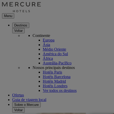
Menu
Destinos
Voltar
Continente
Europa
Ásia
Médio Oriente
América do Sul
África
Austrália-Pacífico
Nossos principais destinos
Hotéis Paris
Hotéis Barcelona
Hotéis Madrid
Hotéis Londres
Ver todos os destinos
Ofertas
Guia de viagem local
Sobre o Mercure
Voltar