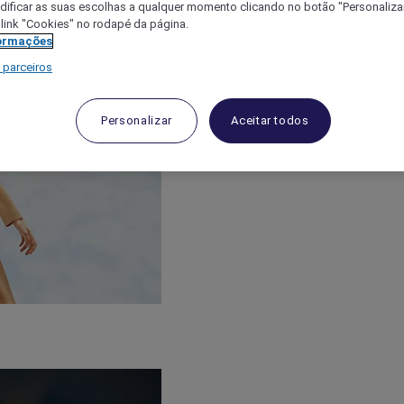
ificar as suas escolhas a qualquer momento clicando no botão "Personalizar
 link "Cookies" no rodapé da página.
ormações
 parceiros
Personalizar
Aceitar todos