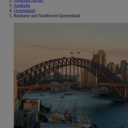
Australia Pacific
Australia
Queensland
Brisbane and Southwest Queensland