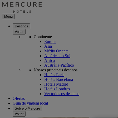
Menu
Destinos
Voltar
Continente
Europa
Ásia
Médio Oriente
América do Sul
África
Austrália-Pacífico
Nossos principais destinos
Hotéis Paris
Hotéis Barcelona
Hotéis Madrid
Hotéis Londres
Ver todos os destinos
Ofertas
Guia de viagem local
Sobre o Mercure
Voltar