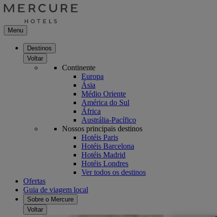
Menu
Destinos
Voltar
Continente
Europa
Ásia
Médio Oriente
América do Sul
África
Austrália-Pacífico
Nossos principais destinos
Hotéis Paris
Hotéis Barcelona
Hotéis Madrid
Hotéis Londres
Ver todos os destinos
Ofertas
Guia de viagem local
Sobre o Mercure
Voltar