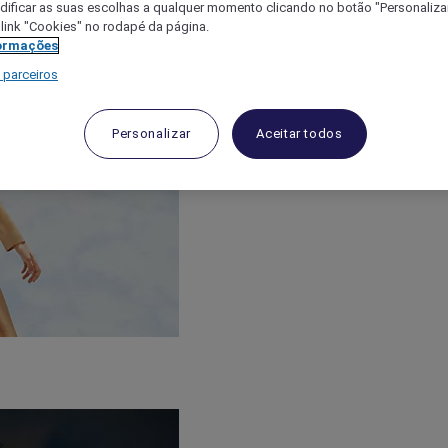
ificar as suas escolhas a qualquer momento clicando no botão "Personalizar
 link "Cookies" no rodapé da página.
ormações
 parceiros
Personalizar
Aceitar todos