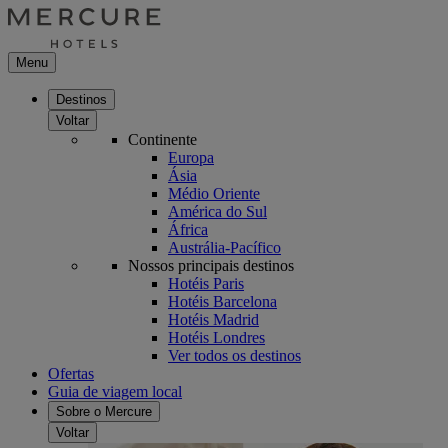
Menu
Destinos
Voltar
Continente
Europa
Ásia
Médio Oriente
América do Sul
África
Austrália-Pacífico
Nossos principais destinos
Hotéis Paris
Hotéis Barcelona
Hotéis Madrid
Hotéis Londres
Ver todos os destinos
Ofertas
Guia de viagem local
Sobre o Mercure
Voltar