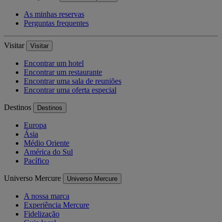
As minhas reservas
Perguntas frequentes
Visitar
Visitar
Encontrar um hotel
Encontrar um restaurante
Encontrar uma sala de reuniões
Encontrar uma oferta especial
Destinos
Destinos
Europa
Ásia
Médio Oriente
América do Sul
Pacífico
Universo Mercure
Universo Mercure
A nossa marca
Experiência Mercure
Fidelização