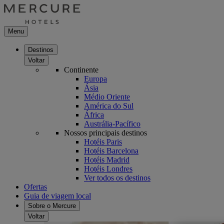
Menu
Destinos
Voltar
Continente
Europa
Ásia
Médio Oriente
América do Sul
África
Austrália-Pacífico
Nossos principais destinos
Hotéis Paris
Hotéis Barcelona
Hotéis Madrid
Hotéis Londres
Ver todos os destinos
Ofertas
Guia de viagem local
Sobre o Mercure
Voltar