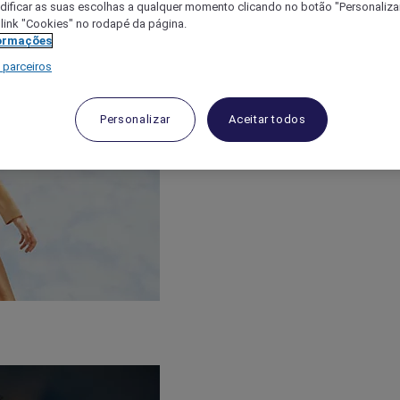
ificar as suas escolhas a qualquer momento clicando no botão "Personalizar
 link "Cookies" no rodapé da página.
ormações
 parceiros
Personalizar
Aceitar todos