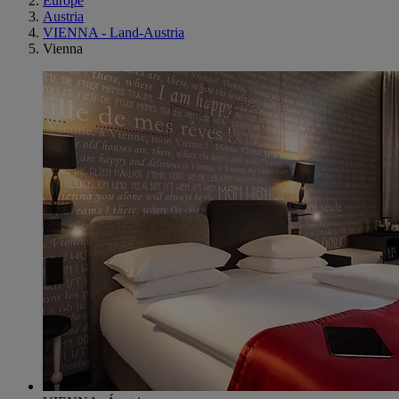
Europe
Austria
VIENNA - Land-Austria
Vienna